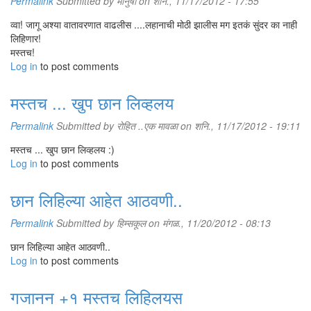
Permalink
Submitted by
मानुषी
on शनि., 11/17/2012 - 17:55
व्वा! जागू अश्या वातावरणात वाढलीस ....लहानाची मोठी झालीस मग इतकं सुंदर का नाही
लिहिणार!
मस्तच!
Log in
to post comments
मस्तच ... खुप छान लिव्हलय
Permalink
Submitted by
रोहित ..एक मावळा
on शनि., 11/17/2012 - 19:11
मस्तच ... खुप छान लिव्हलय :)
Log in
to post comments
छान लिहिल्या आहेत आठवणी..
Permalink
Submitted by
हिम्सकूल
on मंगळ., 11/20/2012 - 08:13
छान लिहिल्या आहेत आठवणी..
Log in
to post comments
गजानन +१ मस्तच लिहिलयस