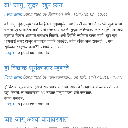
वा! जागु, सुंदर, खुप छान
Permalink
Submitted by
विद्याक
on शनि., 11/17/2012 - 13:41
वा! जागु, सुंदर, खुप छान लिहिलेस. तुझ्यामुळे लावणी अशी करतात ते कळले. तुला झाडा
पानांची एवढी माहिती कशी याचे उत्तरही सापडले. तुझ्या लिहिण्याच्या हातोटीमुळे मला तिथे
प्रत्यक्ष फिरुन आल्याचे समाधान मिळाले. असे लिहीणे सर्वांनाच जमत नाही. खुप खुप
धन्यवाद! यावर अजुन वाचायला नक्की आवडेल. बरेच नविन शब्द समजले.... पण
सूर्यकांडार म्हणजे काय?? सापाचे जात का?
Log in
to post comments
हो विद्याक सूर्यकांडार म्हणजे
Permalink
Submitted by
जागू-प्राजक्ता-...
on शनि., 11/17/2012 - 17:47
हो विद्याक सूर्यकांडार म्हणजे सापाच्याच जातीचा. आकाराने लहान व काळी असते. पण
खुप विषारी. ती चावल्यावर १२ तासात माणूस मरतो असे म्हणतात.
वंदना धन्यवाद.
Log in
to post comments
व्वा! जागू अश्या वातावरणात