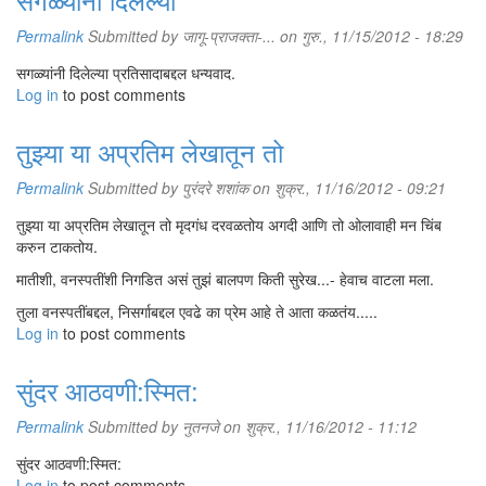
Permalink
Submitted by
जागू-प्राजक्ता-...
on गुरु., 11/15/2012 - 18:29
सगळ्यांनी दिलेल्या प्रतिसादाबद्दल धन्यवाद.
Log in
to post comments
तुझ्या या अप्रतिम लेखातून तो
Permalink
Submitted by
पुरंदरे शशांक
on शुक्र., 11/16/2012 - 09:21
तुझ्या या अप्रतिम लेखातून तो मृदगंध दरवळतोय अगदी आणि तो ओलावाही मन चिंब
करुन टाकतोय.
मातीशी, वनस्पतींशी निगडित असं तुझं बालपण किती सुरेख...- हेवाच वाटला मला.
तुला वनस्पतींबद्दल, निसर्गाबद्दल एवढे का प्रेम आहे ते आता कळतंय.....
Log in
to post comments
सुंदर आठवणी:स्मित:
Permalink
Submitted by
नुतनजे
on शुक्र., 11/16/2012 - 11:12
सुंदर आठवणी:स्मित:
Log in
to post comments