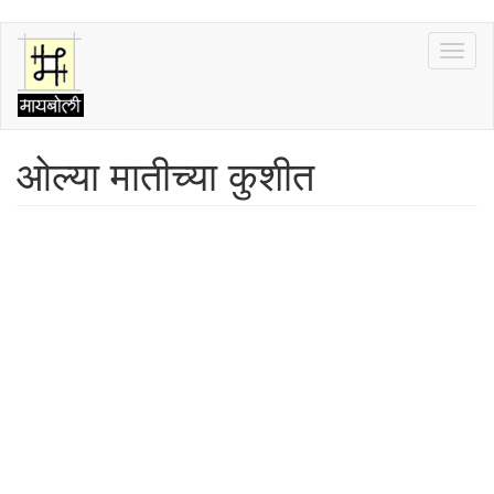
Skip
Toggl
to
naviga
main
content
ओल्या मातीच्या कुशीत