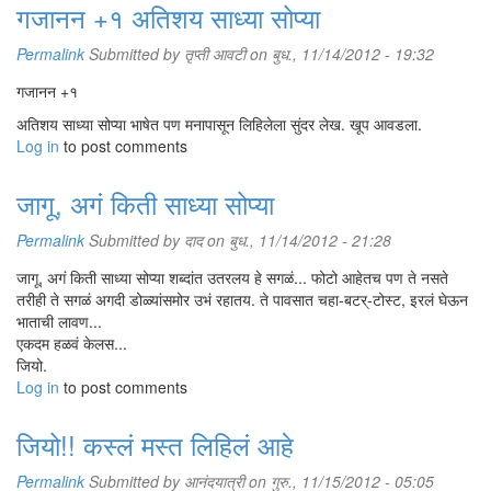
गजानन +१ अतिशय साध्या सोप्या
Permalink
Submitted by
तृप्ती आवटी
on बुध., 11/14/2012 - 19:32
गजानन +१
अतिशय साध्या सोप्या भाषेत पण मनापासून लिहिलेला सुंदर लेख. खूप आवडला.
Log in
to post comments
जागू, अगं किती साध्या सोप्या
Permalink
Submitted by
दाद
on बुध., 11/14/2012 - 21:28
जागू, अगं किती साध्या सोप्या शब्दांत उतरलय हे सगळं... फोटो आहेतच पण ते नसते
तरीही ते सगळं अगदी डोळ्यांसमोर उभं रहातय. ते पावसात चहा-बटर्-टोस्ट, इरलं घेऊन
भाताची लावण...
एकदम हळवं केलस...
जियो.
Log in
to post comments
जियो!! कस्लं मस्त लिहिलं आहे
Permalink
Submitted by
आनंदयात्री
on गुरु., 11/15/2012 - 05:05