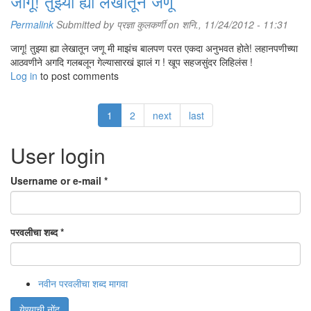
जागू! तुझ्या ह्या लेखातून जणू
Permalink
Submitted by
प्रज्ञा कुलकर्णी
on शनि., 11/24/2012 - 11:31
जागू! तुझ्या ह्या लेखातून जणू मी माझंच बालपण परत एकदा अनुभवत होते! लहानपणीच्या
आठवणीने अगदि गलबलून गेल्यासारखं झालं ग ! खूप सहजसुंदर लिहिलंस !
Log in
to post comments
1
2
next
last
User login
Username or e-mail
*
परवलीचा शब्द
*
नवीन परवलीचा शब्द मागवा
येण्याची नोंद