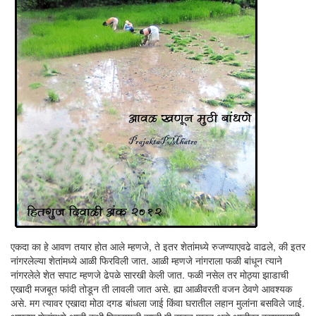
एकदा का हे आवण तयार होत आले म्हणजे, ते इतर शेतांमध्ये रुजण्याएवढे वाढले, की इतर
नांगरलेल्या शेतांमध्ये आळी फिरविली जात. आळी म्हणजे नांगराला फळी बांधून त्याने
नांगरलेले शेत सपाट म्हणजे ढेपळे सारखी केली जात. फळी नसेल तर मोठ्या झाडाची
एखादी मजबूत फांदी तोडून ती लावली जात असे. ह्या आळीवरती वजन ठेवणे आवश्यक
असे. मग त्यावर एखादा मोठा दगड बांधला जाई किंवा घरातील लहान मुलांना बसविले जाई.