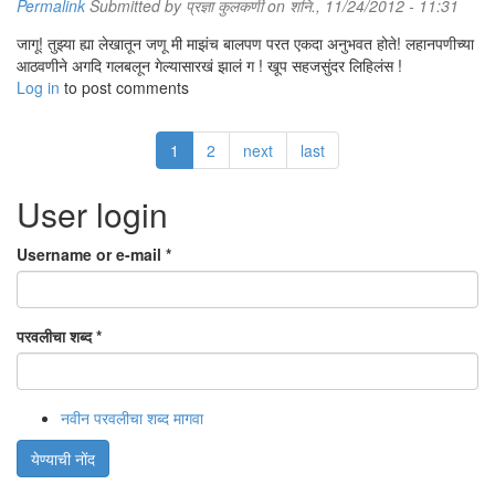
Permalink
Submitted by
प्रज्ञा कुलकर्णी
on शनि., 11/24/2012 - 11:31
जागू! तुझ्या ह्या लेखातून जणू मी माझंच बालपण परत एकदा अनुभवत होते! लहानपणीच्या
आठवणीने अगदि गलबलून गेल्यासारखं झालं ग ! खूप सहजसुंदर लिहिलंस !
Log in
to post comments
1
2
next
last
User login
Username or e-mail
*
परवलीचा शब्द
*
नवीन परवलीचा शब्द मागवा
येण्याची नोंद