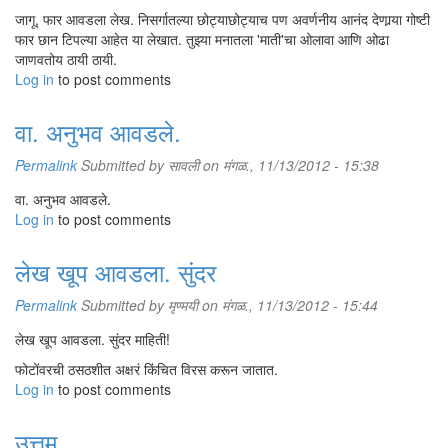
जागू, फार आवडला लेख. निसर्गातल्या छोट्याछोट्याच पण अवर्णनीय आनंद देणार्‍या गोष्टी
फार छान टिपल्या आहेत या लेखात. तुझ्या मनातला 'माती'चा ओलावा आणि ओढा
जाणवतोय ठायी ठायी.
Log in
to post comments
वा. अनुभव आवडले.
Permalink
Submitted by
सावली
on मंगळ., 11/13/2012 - 15:38
वा. अनुभव आवडले.
Log in
to post comments
लेख खूप आवडला. सुंदर
Permalink
Submitted by
मृण्मयी
on मंगळ., 11/13/2012 - 15:44
लेख खूप आवडला. सुंदर माहिती!
फोटोंवरची ठसठशीत अक्षरं किंचित विरस करून जातात.
Log in
to post comments
उत्तम