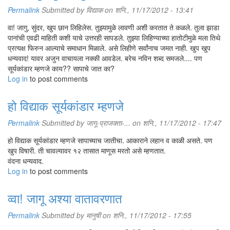
Permalink
Submitted by
विद्याक
on शनि., 11/17/2012 - 13:41
वा! जागु, सुंदर, खुप छान लिहिलेस. तुझ्यामुळे लावणी अशी करतात ते कळले. तुला झाडा
पानांची एवढी माहिती कशी याचे उत्तरही सापडले. तुझ्या लिहिण्याच्या हातोटीमुळे मला तिथे
प्रत्यक्ष फिरुन आल्याचे समाधान मिळाले. असे लिहीणे सर्वांनाच जमत नाही. खुप खुप
धन्यवाद! यावर अजुन वाचायला नक्की आवडेल. बरेच नविन शब्द समजले.... पण
सूर्यकांडार म्हणजे काय?? सापाचे जात का?
Log in
to post comments
हो विद्याक सूर्यकांडार म्हणजे
Permalink
Submitted by
जागू-प्राजक्ता-...
on शनि., 11/17/2012 - 17:47
हो विद्याक सूर्यकांडार म्हणजे सापाच्याच जातीचा. आकाराने लहान व काळी असते. पण
खुप विषारी. ती चावल्यावर १२ तासात माणूस मरतो असे म्हणतात.
वंदना धन्यवाद.
Log in
to post comments
व्वा! जागू अश्या वातावरणात
Permalink
Submitted by
मानुषी
on शनि., 11/17/2012 - 17:55