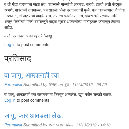
व ती गोळा करण्याचा माझा छंद, पावसाळी भाज्यांची लागवड, करांदे, हळदी अशी कंदमुळे
खणणे, पावसाळी रानभाज्या, पावसातली ओली प्राजक्ताची फुले, मला घाबरवणारा विजांचा
गडगडाट, सोसाट्याचा वादळी वारा, टप टप पडलेल्या गारा, पावसातले सणवार आणि
अजून कितीतरी गोष्टी वर्षाऋतूने माझ्या सुखद आठवणींच्या गाठोड्यात जोपासून ठेवल्या
आहेत.
- सौ. प्राजक्ता पराग म्हात्रे (जागू)
Log in
to post comments
प्रतिसाद
वा जागू, आम्हालाही त्या
Permalink
Submitted by
दिनेश.
on बुध., 11/14/2012 - 08:29
वा जागू, आम्हालाही त्या वातावरणात फिरवून आणलेस. खुप नवीन शब्दही कळले.
Log in
to post comments
जागू, फार आवडला लेख.
Permalink
Submitted by
गजानन
on मंगळ., 11/13/2012 - 14:18