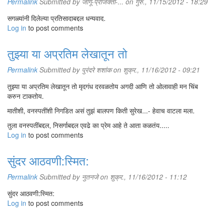
Permalink
Submitted by
जागू-प्राजक्ता-...
on गुरु., 11/15/2012 - 18:29
सगळ्यांनी दिलेल्या प्रतिसादाबद्दल धन्यवाद.
Log in
to post comments
तुझ्या या अप्रतिम लेखातून तो
Permalink
Submitted by
पुरंदरे शशांक
on शुक्र., 11/16/2012 - 09:21
तुझ्या या अप्रतिम लेखातून तो मृदगंध दरवळतोय अगदी आणि तो ओलावाही मन चिंब
करुन टाकतोय.
मातीशी, वनस्पतींशी निगडित असं तुझं बालपण किती सुरेख...- हेवाच वाटला मला.
तुला वनस्पतींबद्दल, निसर्गाबद्दल एवढे का प्रेम आहे ते आता कळतंय.....
Log in
to post comments
सुंदर आठवणी:स्मित:
Permalink
Submitted by
नुतनजे
on शुक्र., 11/16/2012 - 11:12
सुंदर आठवणी:स्मित:
Log in
to post comments