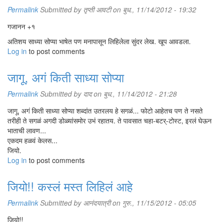
Permalink
Submitted by
तृप्ती आवटी
on बुध., 11/14/2012 - 19:32
गजानन +१
अतिशय साध्या सोप्या भाषेत पण मनापासून लिहिलेला सुंदर लेख. खूप आवडला.
Log in
to post comments
जागू, अगं किती साध्या सोप्या
Permalink
Submitted by
दाद
on बुध., 11/14/2012 - 21:28
जागू, अगं किती साध्या सोप्या शब्दांत उतरलय हे सगळं... फोटो आहेतच पण ते नसते
तरीही ते सगळं अगदी डोळ्यांसमोर उभं रहातय. ते पावसात चहा-बटर्-टोस्ट, इरलं घेऊन
भाताची लावण...
एकदम हळवं केलस...
जियो.
Log in
to post comments
जियो!! कस्लं मस्त लिहिलं आहे
Permalink
Submitted by
आनंदयात्री
on गुरु., 11/15/2012 - 05:05
जियो!!