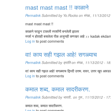
mast mast mast !! काळाने
Permalink
Submitted by
Yo.Rocks
on मंगळ., 11/13/2012
mast mast mast !!
काळाने फाडून टाकली स्पर्शांनी बनलेली झालर
स्पर्श न होताही बसलेला पीळ अजुनही कणखर आहे >> kadak ekda
Log in
to post comments
वा! काय सही गझल आहे! सगळ्याच
Permalink
Submitted by
क्रांति
on मंगळ., 11/13/2012 - 18
वा! काय सही गझल आहे! सगळ्याच द्विपदी उत्तम. वावर, उत्तर खूप आ
Log in
to post comments
कमाल शब्द, कमाल सादरीकरण.
Permalink
Submitted by
भारती..
on गुरु., 11/15/2012 - 17
कमाल शब्द, कमाल सादरीकरण.
Log in
to post comments