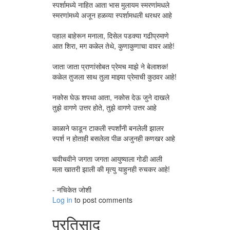
स्पर्शामध्ये नाहित आता भास मुलायम स्मरणांमधले
स्मरणांमध्ये अजून हळव्या स्पर्शामधली थरथर आहे
पहाल बाहेरून मनाला, दिसेल पडक्या गढीप्रमाणे
आत शिरा, मग कळेल तेथे, कुणाकुणाचा वावर आहे!
जाता जाता प्राणांसोबत प्रेमच माझे ने बेलाशक!
कळेल तुजला साथ तुला माझ्या प्रेमाची कुठवर आहे!
नकोस घेऊ शपथा आता, नकोस देऊ जुने दाखले
तुझे वागणे उत्तर होते, तुझे वागणे उत्तर आहे
काळाने फाडून टाकली स्पर्शांनी बनलेली झालर
स्पर्श न होताही बसलेला पीळ अजुनही कणखर आहे
चवीचवीने जगता जगता आयुष्याला गोडी आली
मला खातरी झाली की मृत्यु याहुनही रुचकर आहे!
- नचिकेत जोशी
Log in
to post comments
प्रतिसाद