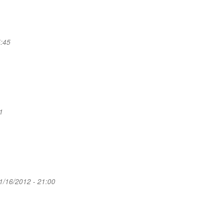
5:45
1
11/16/2012 - 21:00