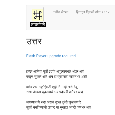
Skip
नवीन लेखन
हितगुज दिवाळी अंक २०१४
to
main
content
उत्तर
Flash Player upgrade required
इच्छा आणिक पूर्ती इतके अपुल्यामधले अंतर आहे
कळून चुकले आहे अन् हा प्रवासही जीवनभर आहे!
वाटेवरच्या खुणेऐवजी तुझे नि माझे नाते ठेवू
साथ सोडता चुकण्याचे भय पदोपदी वाटेवर आहे
जगण्यामध्ये सदा असावे दु:ख पुरेसे सुखावणारे
सुखी बनविण्याची ताकद या सुखात अगदी कणभर आहे