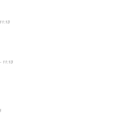
 11:13
- 11:13
5