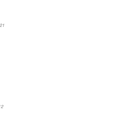
:21
12