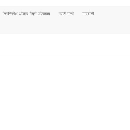
लिंगनिरपेक्ष ओळख-मैत्री परिसंवाद
मराठी गाणी
मायबोली