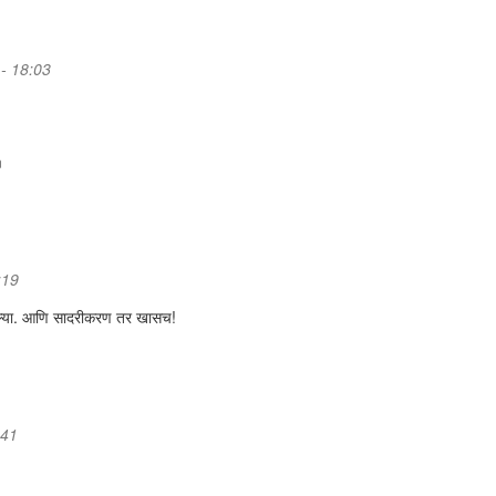
 - 18:03
m
:19
वडल्या. आणि सादरीकरण तर खासच!
:41