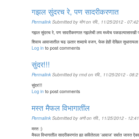
गझल सुंदरच रे, पण सादरीकरणात
Permalink
Submitted by
योग
on रवि., 11/25/2012 - 07:42
गझल सुंदरच रे, पण सादरीकरणात गझलेची लय मध्येच पकडल्यासारखी पण
शिवाय आवाजातील चढ ऊतार शब्दाचे वजन, फेक हेही देखिल सुधारायला 
Log in
to post comments
सुंदर!!!
Permalink
Submitted by
rmd
on रवि., 11/25/2012 - 08:2
सुंदर!!!
Log in
to post comments
मस्त मैफल विभागातींल
Permalink
Submitted by
अगो
on रवि., 11/25/2012 - 12:41
मस्त :)
मैफल विभागातींल सादरीकरणांत ह्या कवितेतला 'आवाज' सर्वात जास्त ऐक