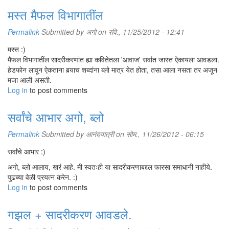
मस्त मैफल विभागातींल
Permalink
Submitted by
अगो
on रवि., 11/25/2012 - 12:41
मस्त :)
मैफल विभागातींल सादरीकरणांत ह्या कवितेतला 'आवाज' सर्वात जास्त ऐकायला आवडला.
हेडफोन लावून ऐकताना बर्‍याच शब्दांना ब्लो मात्र येत होता, तसा आला नसता तर अजून
मजा आली असती.
Log in
to post comments
सर्वांचे आभार अगो, ब्लो
Permalink
Submitted by
आनंदयात्री
on सोम., 11/26/2012 - 06:15
सर्वांचे आभार :)
अगो, ब्लो आलाय, खरं आहे. मी स्वतःही या सादरीकरणाबद्दल फारसा समाधानी नाहीये.
पुढच्या वेळी प्रयत्न करेन. :)
Log in
to post comments
गझल + सादरीकरण आवडले.