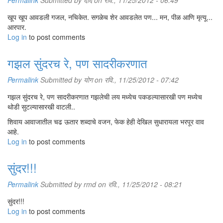
Permalink
Submitted by
दाद
on रवि., 11/25/2012 - 06:49
खूप खूप आवडली गजल, नचिकेत. सगळेच शेर आवडलेत पण... मन, पीळ आणि मृत्यू...
आरपार.
Log in
to post comments
गझल सुंदरच रे, पण सादरीकरणात
Permalink
Submitted by
योग
on रवि., 11/25/2012 - 07:42
गझल सुंदरच रे, पण सादरीकरणात गझलेची लय मध्येच पकडल्यासारखी पण मध्येच
थोडी सुटल्यासारखी वाटली..
शिवाय आवाजातील चढ ऊतार शब्दाचे वजन, फेक हेही देखिल सुधारायला भरपूर वाव
आहे.
Log in
to post comments
सुंदर!!!
Permalink
Submitted by
rmd
on रवि., 11/25/2012 - 08:21
सुंदर!!!
Log in
to post comments