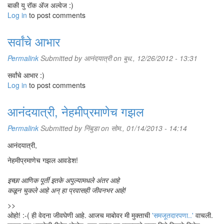
बाकी यु रॉक अ‍ॅज अल्वेज :)
Log in
to post comments
सर्वांचे आभार
Permalink
Submitted by
आनंदयात्री
on बुध., 12/26/2012 - 13:31
सर्वांचे आभार :)
Log in
to post comments
आनंदयात्री, नेहमीप्रमाणेच गझल
Permalink
Submitted by
निंबुडा
on सोम., 01/14/2013 - 14:14
आनंदयात्री,
नेहमीप्रमाणेच गझल आवडेश!
इच्छा आणिक पूर्ती इतके अपुल्यामधले अंतर आहे
कळून चुकले आहे अन् हा प्रवासही जीवनभर आहे!
>>
ओहो! :-( ही वेदना जीवघेणी आहे. आजच माबोवर मी मुक्ताची
'समजूतदारपणा..'
वाचली.