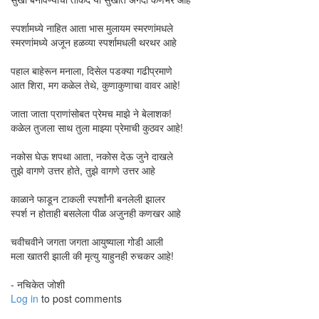
स्पर्शामध्ये नाहित आता भास मुलायम स्मरणांमधले
स्मरणांमध्ये अजून हळव्या स्पर्शामधली थरथर आहे
पहाल बाहेरून मनाला, दिसेल पडक्या गढीप्रमाणे
आत शिरा, मग कळेल तेथे, कुणाकुणाचा वावर आहे!
जाता जाता प्राणांसोबत प्रेमच माझे ने बेलाशक!
कळेल तुजला साथ तुला माझ्या प्रेमाची कुठवर आहे!
नकोस घेऊ शपथा आता, नकोस देऊ जुने दाखले
तुझे वागणे उत्तर होते, तुझे वागणे उत्तर आहे
काळाने फाडून टाकली स्पर्शांनी बनलेली झालर
स्पर्श न होताही बसलेला पीळ अजुनही कणखर आहे
चवीचवीने जगता जगता आयुष्याला गोडी आली
मला खातरी झाली की मृत्यु याहुनही रुचकर आहे!
- नचिकेत जोशी
Log in
to post comments