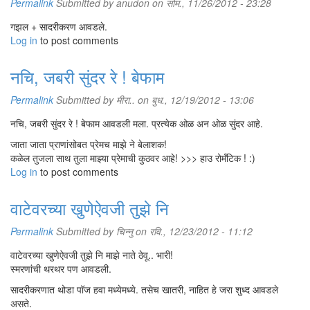
Permalink
Submitted by
anudon
on सोम., 11/26/2012 - 23:28
गझल + सादरीकरण आवडले.
Log in
to post comments
नचि, जबरी सुंदर रे ! बेफाम
Permalink
Submitted by
मीरा..
on बुध., 12/19/2012 - 13:06
नचि, जबरी सुंदर रे ! बेफाम आवडली मला. प्रत्येक ओळ अन ओळ सुंदर आहे.
जाता जाता प्राणांसोबत प्रेमच माझे ने बेलाशक!
कळेल तुजला साथ तुला माझ्या प्रेमाची कुठवर आहे! >>> हाउ रोमँटिक ! :)
Log in
to post comments
वाटेवरच्या खुणेऐवजी तुझे नि
Permalink
Submitted by
चिन्नु
on रवि., 12/23/2012 - 11:12
वाटेवरच्या खुणेऐवजी तुझे नि माझे नाते ठेवू.. भारी!
स्मरणांची थरथर पण आवडली.
सादरीकरणात थोडा पॉज हवा मध्येमध्ये. तसेच खातरी, नाहित हे जरा शुध्द आवडले
असते.