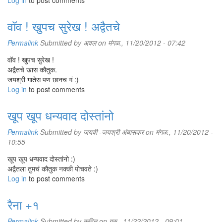
Log in
to post comments
वॉव ! खुपच सुरेख ! अद्वैतचे
Permalink
Submitted by
अवल
on मंगळ., 11/20/2012 - 07:42
वॉव ! खुपच सुरेख !
अद्वैतचे खास कौतुक.
जयश्री गातेस पण छानच गं :)
Log in
to post comments
खूप खूप धन्यवाद दोस्तांनो
Permalink
Submitted by
जयवी -जयश्री अंबासकर
on मंगळ., 11/20/2012 -
10:55
खूप खूप धन्यवाद दोस्तांनो :)
अद्वैतला तुमचं कौतुक नक्की पोचवते :)
Log in
to post comments
रैना +१
Permalink
Submitted by
कविन
on गुरु., 11/22/2012 - 09:01