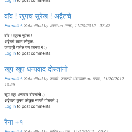
Log in
to post comments
वॉव ! खुपच सुरेख ! अद्वैतचे
Permalink
Submitted by
अवल
on मंगळ., 11/20/2012 - 07:42
वॉव ! खुपच सुरेख !
अद्वैतचे खास कौतुक.
जयश्री गातेस पण छानच गं :)
Log in
to post comments
खूप खूप धन्यवाद दोस्तांनो
Permalink
Submitted by
जयवी -जयश्री अंबासकर
on मंगळ., 11/20/2012 -
10:55
खूप खूप धन्यवाद दोस्तांनो :)
अद्वैतला तुमचं कौतुक नक्की पोचवते :)
Log in
to post comments
रैना +१
Permalink
Submitted by
कविन
on गुरु., 11/22/2012 - 09:01