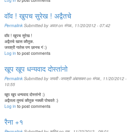
Log in
to post comments
वॉव ! खुपच सुरेख ! अद्वैतचे
Permalink
Submitted by
अवल
on मंगळ., 11/20/2012 - 07:42
वॉव ! खुपच सुरेख !
अद्वैतचे खास कौतुक.
जयश्री गातेस पण छानच गं :)
Log in
to post comments
खूप खूप धन्यवाद दोस्तांनो
Permalink
Submitted by
जयवी -जयश्री अंबासकर
on मंगळ., 11/20/2012 -
10:55
खूप खूप धन्यवाद दोस्तांनो :)
अद्वैतला तुमचं कौतुक नक्की पोचवते :)
Log in
to post comments
रैना +१
Permalink
Submitted by
कविन
on गुरु., 11/22/2012 - 09:01