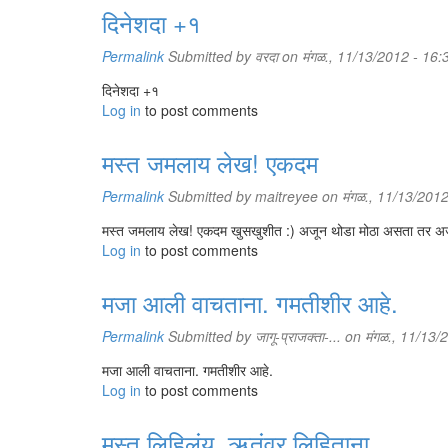
दिनेशदा +१
Permalink
Submitted by
वरदा
on मंगळ., 11/13/2012 - 16:
दिनेशदा +१
Log in
to post comments
मस्त जमलाय लेख! एकदम
Permalink
Submitted by
maitreyee
on मंगळ., 11/13/2012
मस्त जमलाय लेख! एकदम खुसखुशीत :) अजून थोडा मोठा असता तर अ
Log in
to post comments
मजा आली वाचताना. गमतीशीर आहे.
Permalink
Submitted by
जागू-प्राजक्ता-...
on मंगळ., 11/13/
मजा आली वाचताना. गमतीशीर आहे.
Log in
to post comments
मस्त लिहिलंय. ऋतूंवर लिहिताना