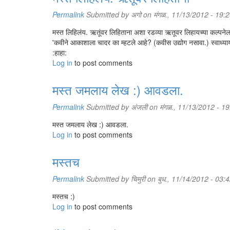
Permalink
Submitted by
अगो
on मंगळ., 11/13/2012 - 19:
मस्त लिहिलंय. ऋतूंवर लिहिताना अशा रडव्या ऋतूवर लिहायच्या कल्पनेल
'कवीने आकाशाला चादर का म्हटले आहे? (कवीस उद्योग नसावा.) स्वाध्या
:हाहा:
Log in
to post comments
मस्त जमलाय लेख :) आवडला.
Permalink
Submitted by
अंजली
on मंगळ., 11/13/2012 - 19
मस्त जमलाय लेख :) आवडला.
Log in
to post comments
मस्तच
Permalink
Submitted by
चिमुरी
on बुध., 11/14/2012 - 03:
मस्तच :)
Log in
to post comments