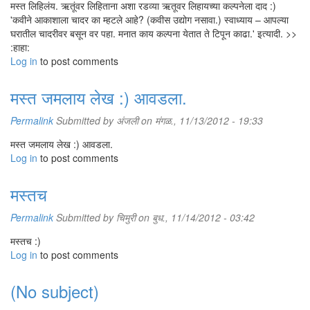
मस्त लिहिलंय. ऋतूंवर लिहिताना अशा रडव्या ऋतूवर लिहायच्या कल्पनेला दाद :)
'कवीने आकाशाला चादर का म्हटले आहे? (कवीस उद्योग नसावा.) स्वाध्याय – आपल्या
घरातील चादरीवर बसून वर पहा. मनात काय कल्पना येतात ते टिपून काढा.' इत्यादी. >>
:हाहा:
Log in
to post comments
मस्त जमलाय लेख :) आवडला.
Permalink
Submitted by
अंजली
on मंगळ., 11/13/2012 - 19:33
मस्त जमलाय लेख :) आवडला.
Log in
to post comments
मस्तच
Permalink
Submitted by
चिमुरी
on बुध., 11/14/2012 - 03:42
मस्तच :)
Log in
to post comments
(No subject)