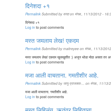
दिनेशदा +१
Permalink
Submitted by
वरदा
on मंगळ., 11/13/2012 - 16:
दिनेशदा +१
Log in
to post comments
मस्त जमलाय लेख! एकदम
Permalink
Submitted by
maitreyee
on मंगळ., 11/13/2012
मस्त जमलाय लेख! एकदम खुसखुशीत :) अजून थोडा मोठा असता तर अ
Log in
to post comments
मजा आली वाचताना. गमतीशीर आहे.
Permalink
Submitted by
जागू-प्राजक्ता-...
on मंगळ., 11/13/
मजा आली वाचताना. गमतीशीर आहे.
Log in
to post comments
मस्त लिहिलंय. ऋतूंवर लिहिताना