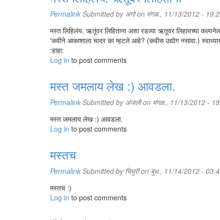
Permalink
Submitted by
अगो
on मंगळ., 11/13/2012 - 19:
मस्त लिहिलंय. ऋतूंवर लिहिताना अशा रडव्या ऋतूवर लिहायच्या कल्पनेल
'कवीने आकाशाला चादर का म्हटले आहे? (कवीस उद्योग नसावा.) स्वाध्या
:हाहा:
Log in
to post comments
मस्त जमलाय लेख :) आवडला.
Permalink
Submitted by
अंजली
on मंगळ., 11/13/2012 - 19
मस्त जमलाय लेख :) आवडला.
Log in
to post comments
मस्तच
Permalink
Submitted by
चिमुरी
on बुध., 11/14/2012 - 03:
मस्तच :)
Log in
to post comments