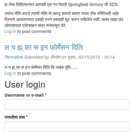
हा लेख लिहिल्यानंतर आणखी एक गन घेतली Springfield Armory ची XDS.
ज्यांना भीति वाटते त्यांची भीति मी समजू शकतो कारण घरात तीच परिस्थिती आहे!
प्रियाने आजतागायत एकाही गनने एकदाही शूट करुन पाहिलेले नाही. फक्त माझा छंद
जोपासायला प्रोत्साहन मात्र मनापासून देते.
Log in
to post comments
ल य झ् का स इन फोर्मेसन दिलि
Permalink
Submitted by
दीपदेश
on शुक्र., 02/15/2013 - 10:14
ल य झ् का स इन फोर्मेसन दिलि कि साहेब तुमि......
Log in
to post comments
User login
Username or e-mail
*
परवलीचा शब्द
*