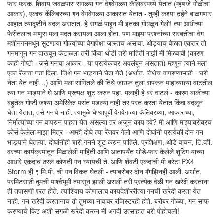
फार फरक, शिवाय जवळपास सगळ्या गन वेगवेगळ्या कॅलिबरमध्ये येतात (म्हणजे गोळीचा
आकार), एकाच कॅलिबरच्या गन वेगवेगळ्या आकारात येतात - तुम्ही कश्या तर्‍हेने बाळगणार
आहात त्यादृष्टीने बदल असतात. हे सगळं पाहून मी इतका गोंधळून गेलो! त्या आधीच्या
फेरीतलाच माणूस मला मदत करायला आला होता. पण माझ्या प्रश्नांच्या सरबत्तीचा वेग
मशीनगनमधून सुटणार्‍या गोळ्यांच्या वेगापेक्षा जास्तच असावा. थोड्याच वेळात एकतर तो
गनमागून गन दाखवून कंटाळला तरी किंवा थोडी तरी माहिती माझी मी मिळवावी (कारण
काही गोष्टी - जसे गनचा आकार - या प्रत्येकावर अवलंबून असतात) म्हणून त्याने मला
एका रेंजचा पत्ता दिला, जिथे गन भाड्याने घेता येते (अर्थात, तिथेच वापरण्यासाठी - घरी
नेता येत नाही…) आणि मला सांगितले की तिथे जाऊन तुला वापरून पाहाव्याश्या वाटतील
त्या गन भाड्याने घे आणि प्रत्यक्ष शूट करुन पहा. मलाही हे बरं वाटलं - कारण बाकीच्या
बहुतेक गोष्टी जश्या अमेरिकेत पसंत पडल्या नाही तर परत करता येतात किंवा बदलून
घेता येतात, तसे गनचे नाही. त्यामुळे घेण्यापूर्वी वेगवेगळ्या कॅलिबरच्या, आकाराच्या,
निर्मात्यांच्या गन वापरुन पाहता येत असल्या तर अजून काय हवे? मी आणि माझ्याबरोबरच
कोर्स केलेला माझा मित्र - आम्ही दोघे त्या रेंजवर गेलो आणि दोघांनी प्रत्येकी दोन गन
भाड्याने घेतल्या. दोघांनीही चारी गनने शूट करुन पाहिले. प्रशिक्षण, थोडे वाचन, टि.व्ही.
वरच्या कार्यक्रमांतून मिळालेली माहिती आणि आतापर्यंत थोडे-फार केलेले शूटिंग याच्या
आधारे एकदाचं ठरलं कोणती गन घ्यायची ते. आणि शेवटी एकदाची मी बरेटा PX4
Storm ही ९ मि.मी. ची गन विकत घेतली - त्याबरोबर दोन मॅगझिनही आली. अर्थात,
परमिटसाठी तुमची पार्श्वभूमी तपासून झाली असली तरी प्रत्येक वेळी गन खरेदी करताना
ही तपासणी परत होते. त्याशिवाय कोणालाच कायदेशीररीत्या गनची खरेदी करता येत
नाही. गन खरेदी करतानाच ती तुमच्या नावावर रजिस्टरही होते. बरोबर गोळ्या, गन साफ
करण्याचे किट अशी सगळी खरेदी करुन मी अगदी उत्साहात घरी पोहोचलो!