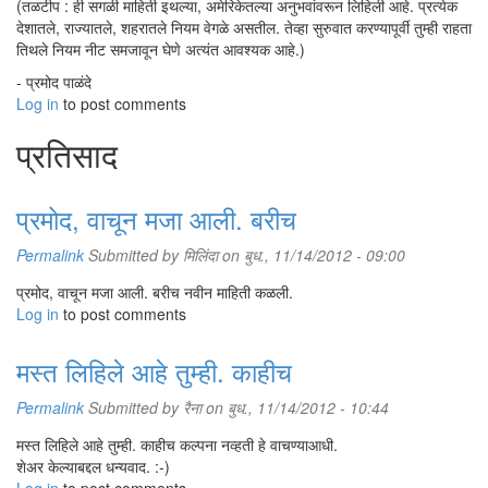
(तळटीप : ही सगळी माहिती इथल्या, अमेरिकेतल्या अनुभवांवरून लिहिली आहे. प्रत्येक
देशातले, राज्यातले, शहरातले नियम वेगळे असतील. तेव्हा सुरुवात करण्यापूर्वी तुम्ही राहता
तिथले नियम नीट समजावून घेणे अत्यंत आवश्यक आहे.)
- प्रमोद पाळंदे
Log in
to post comments
प्रतिसाद
प्रमोद, वाचून मजा आली. बरीच
Permalink
Submitted by
मिलिंदा
on बुध., 11/14/2012 - 09:00
प्रमोद, वाचून मजा आली. बरीच नवीन माहिती कळली.
Log in
to post comments
मस्त लिहिले आहे तुम्ही. काहीच
Permalink
Submitted by
रैना
on बुध., 11/14/2012 - 10:44
मस्त लिहिले आहे तुम्ही. काहीच कल्पना नव्हती हे वाचण्याआधी.
शेअर केल्याबद्दल धन्यवाद. :-)