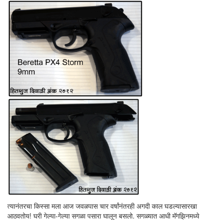
त्यानंतरचा किस्सा मला आज जवळपास चार वर्षांनंतरही अगदी काल घडल्यासारखा
आठवतोय! घरी गेल्या-गेल्या सगळा पसारा घालून बसलो. सगळ्यात आधी मॅगझिनमध्ये