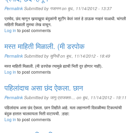
Permalink
Submitted by
गजानन
on बुध., 11/14/2012 - 13:37
प्रमोद, छंद म्हणून खर्‍याखुर्‍या बंदुकांनी शूटींग केलं जातं हे ठाऊक नव्हतं याआधी. चांगली
माहिती मिळाली तुमचा लेख वाचून.
Log in
to post comments
मस्त माहिती मिळाली. (मी डरपोक
Permalink
Submitted by
सुनिधी
on बुध., 11/14/2012 - 18:49
मस्त माहिती मिळाली. (मी डरपोक त्यामुळे ह्याची भिती दुर होणार नाही).
Log in
to post comments
पहिलांदाच असा छंद ऐकला. छान
Permalink
Submitted by
जागू-प्राजक्ता-...
on बुध., 11/14/2012 - 19:11
पहिलांदाच असा छंद ऐकला. छान लिहीले आहे. मला लहानपणी दिवाळीच्या टिकल्यांची
बंदुक हातात चालवायला भिती वाटायची. :हाहा:
Log in
to post comments