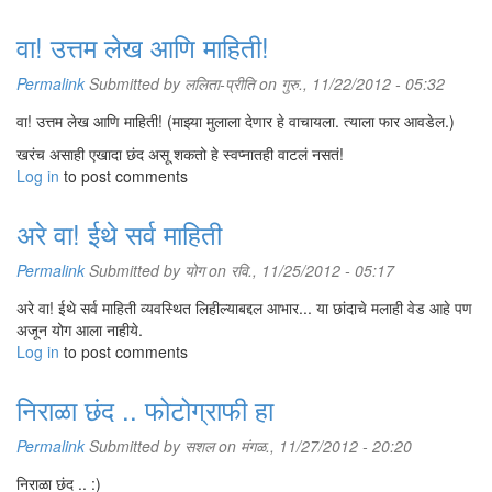
वा! उत्तम लेख आणि माहिती!
Permalink
Submitted by
ललिता-प्रीति
on गुरु., 11/22/2012 - 05:32
वा! उत्तम लेख आणि माहिती! (माझ्या मुलाला देणार हे वाचायला. त्याला फार आवडेल.)
खरंच असाही एखादा छंद असू शकतो हे स्वप्नातही वाटलं नसतं!
Log in
to post comments
अरे वा! ईथे सर्व माहिती
Permalink
Submitted by
योग
on रवि., 11/25/2012 - 05:17
अरे वा! ईथे सर्व माहिती व्यवस्थित लिहील्याबद्दल आभार... या छांदाचे मलाही वेड आहे पण
अजून योग आला नाहीये.
Log in
to post comments
निराळा छंद .. फोटोग्राफी हा
Permalink
Submitted by
सशल
on मंगळ., 11/27/2012 - 20:20
निराळा छंद .. :)