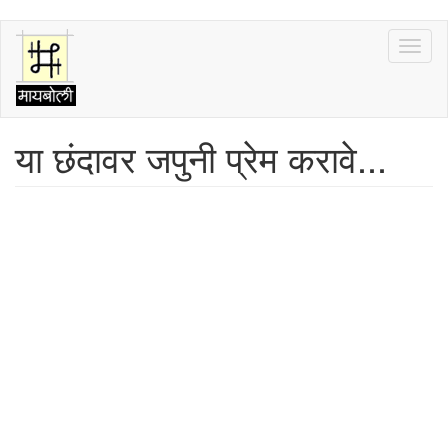
Skip
Toggl
to
naviga
main
content
या छंदावर जपुनी प्रेम करावे...