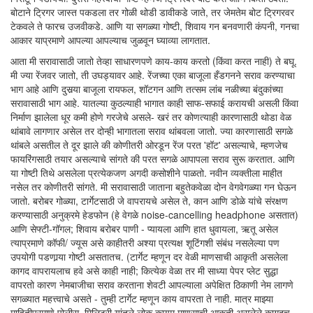
बोटाने ट्रिगर जास्त पकडला तर गोळी थोडी डावीकडे जाते, तर जेमतेम बोट ट्रिगरवर
टेकवले ते फारच उजवीकडे. आणि या सगळ्या गोष्टी, शिवाय गन बनवणारी कंपनी, गनचा
आकार याप्रमाणे आपल्या आपल्याच जुळवून घ्याव्या लागतात.
आता मी सरावासाठी जातो तेव्हा साधारणपणे काय-काय करतो (किंवा करत नाही) ते बघू.
मी ज्या रेंजवर जातो, ती उघड्यावर आहे. रेंजच्या एका बाजूला हँडगनने सराव करण्याचा
भाग आहे आणि दुसर्‍या बाजूला रायफल, शॉटगन आणि तत्सम लांब नळीच्या बंदुकांच्या
सरावासाठी भाग आहे. यातल्या कुठल्याही भागात काही साफ-सफाई करायची असली किंवा
निर्माण झालेला धूर कमी होणे गरजेचे असले- खरं तर कोणत्याही कारणासाठी थोडा वेळ
थांबावे लागणार असेल तर दोन्ही भागातला सराव थांबवला जातो. ज्या कारणासाठी सगळे
थांबले असतील ते दूर झाले की कोणीतरी ओरडून रेंज परत 'हॉट' असल्याचे, म्हणजेच
फायरिंगसाठी तयार असल्याचे सांगते की परत सगळे आपापला सराव सुरू करतात. आणि
या गोष्टी तिथे असलेला प्रत्येकजण अगदी कसोशीने पाळतो. नवीन व्यक्तीला माहीत
नसेल तर कोणीतरी सांगते. मी सरावासाठी जाताना बहुतेकवेळा दोन वेगवेगळ्या गन घेऊन
जातो. बरोबर गोळ्या, टार्गेटसाठी जे वापरायचे असेल ते, कान आणि डोळे यांचे संरक्षण
करण्यासाठी अनुक्रमे हेडफोन (हे वेगळे noise-cancelling headphone असतात)
आणि सेफ्टी-गॉगल; शिवाय बरोबर पाणी - प्यायला आणि हात धुवायला, ऋतू असेल
त्याप्रमाणे कॉफी/ ज्यूस असे काहीतरी अश्या प्रत्यक्ष शूटिंगशी संबंध नसलेल्या पण
उपयोगी पडणार्‍या गोष्टी असतातच. (टार्गेट म्हणून दर वेळी माणसाची आकृती असलेला
कागद वापरायलाच हवे असे काही नाही; कित्येक वेळा तर मी साध्या पेपर प्लेट सुद्धा
वापरतो कारण नेमबाजीचा सराव करताना शेवटी आपल्याला अपेक्षित ठिकाणी नेम लागणे
सगळ्यात महत्त्वाचे असते - तुम्ही टार्गेट म्हणून काय वापरता ते नाही. मात्र माझ्या
माहितीप्रमाणे पोलीस, मिलिटरी यांतले लोक कायम माणसाची आकृती असलेले कागदच