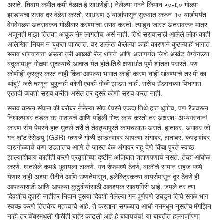
असते, शिवाय कमीत कमी वेळात हे साधणेही.) नेलेल्या गनने किमान ५०-६० गोळ्या
झाडायचा सराव दर वेळेस करतो. साधारण ३ यार्डापासून सुरुवात करून १० यार्डापर्यंत
वेगवेगळ्या अंतरावरून गोळीबार करण्याचा सराव करतो. त्याहून जास्त अंतरावरून मात्र
अजूनही माझा तितका अचूक नेम लागतोच असं नाही. तिथे सरावासाठी आलेले लोक काही
अलिखित नियम न चुकता पाळतात. वर उल्लेख केलेल्या काही कारणाने कुठल्याही भागात
सराव थांबवायचा असला तरी आख्खी रेंज थांबते आणि आतापर्यंत जिथे अखंड वेगवेगळ्या
बंदुकांमधून गोळ्या सुटल्याचे आवाज येत होते तिथे क्षणार्धात पूर्ण शांतता पसरते. पण
कोणीही कुरकूर करत नाही किंवा आपल्या भागात काही कारण नाही थांबण्याचे तर मी का
थांबू? असे म्हणून चुकूनही कोणी एकही गोळी झाडत नाही. तसेच हँडगनच्या विभागात
एखादी व्यक्ती सराव करीत असेल तर दुसरे कोणी सराव करत नाही.
सराव करून संपला की बरोबर नेलेल्या सोप पेपरने एकदा तिथे हात धुतोच, पण रेंजवरून
निघाल्यावर तडक घर गाठायचे आणि पहिली गोष्ट काय करतो तर अक्षरशः अभ्यंगस्नान!
कारण सोप पेपरने हात धुतले तरी ते तेवढ्यापुरते कामचलाऊ असते. हातावर, अंगावर जो
गन शॉट रेसेड्यु (GSR) म्हणजे गोळी झाडल्यावर आपल्या अंगावर, हातावर, कपड्यांवर
दारुगोळ्याचे कण उडतातच आणि ते जास्त वेळ अंगावर राहू देणे किंवा पुरते स्वच्छ
झाल्याशिवाय काहीही करणे प्रकृतीच्या दृष्टीने अजिबात शहाणपणाचे नसते. तेव्हा आंघोळ
करणे, घातलेले कपडे धुवायला टाकणे, गन सेफमध्ये ठेवणे, बाकीचे सामान सहज मध्ये
येणार नाही अश्या रीतीने आणि उष्णतेपासून, इलेक्ट्रिकच्या वायर्सपासून दूर ठेवणे ही
आपल्यासाठी आणि आपल्या कुटुंबीयांसाठी आवश्यक सावधगिरी आहे. जमले तर त्या
दिवशीच दुपारी नाहीतर निदान दुसर्‍या दिवशी नेलेल्या गन पूर्णपणे उघडून तिचे सगळे भाग
स्वच्छ करणे तितकेच महत्त्वाचे आहे. ते करताना सगळ्यात आधी गनमधून नुसतंच मॅगझिन
नाही तर चेंबरमधली गोळीही बाहेर काढली आहे हे बघायचंच! या बाबतीत हलगर्जीपणा