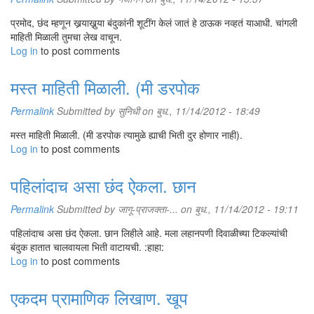
प्रमोद, छंद म्हणून खर्‍याखुर्‍या बंदुकांनी शूटींग केलं जातं हे ठाऊक नव्हतं याआधी. चांगली
माहिती मिळाली तुमचा लेख वाचून.
Log in
to post comments
मस्त माहिती मिळाली. (मी डरपोक
Permalink
Submitted by
सुनिधी
on बुध., 11/14/2012 - 18:49
मस्त माहिती मिळाली. (मी डरपोक त्यामुळे ह्याची भिती दुर होणार नाही).
Log in
to post comments
पहिलांदाच असा छंद ऐकला. छान
Permalink
Submitted by
जागू-प्राजक्ता-...
on बुध., 11/14/2012 - 19:11
पहिलांदाच असा छंद ऐकला. छान लिहीले आहे. मला लहानपणी दिवाळीच्या टिकल्यांची
बंदुक हातात चालवायला भिती वाटायची. :हाहा:
Log in
to post comments
एकदम प्रामाणिक लिखाण. खूप