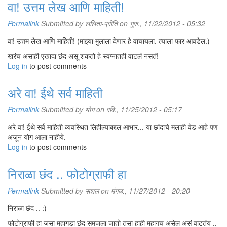
वा! उत्तम लेख आणि माहिती!
Permalink
Submitted by
ललिता-प्रीति
on गुरु., 11/22/2012 - 05:32
वा! उत्तम लेख आणि माहिती! (माझ्या मुलाला देणार हे वाचायला. त्याला फार आवडेल.)
खरंच असाही एखादा छंद असू शकतो हे स्वप्नातही वाटलं नसतं!
Log in
to post comments
अरे वा! ईथे सर्व माहिती
Permalink
Submitted by
योग
on रवि., 11/25/2012 - 05:17
अरे वा! ईथे सर्व माहिती व्यवस्थित लिहील्याबद्दल आभार... या छांदाचे मलाही वेड आहे पण
अजून योग आला नाहीये.
Log in
to post comments
निराळा छंद .. फोटोग्राफी हा
Permalink
Submitted by
सशल
on मंगळ., 11/27/2012 - 20:20
निराळा छंद .. :)
फोटोग्राफी हा जसा महागडा छंद समजला जातो तसा हाही महागच असेल असं वाटतंय ..