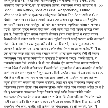
करमणुकीसाठी माझा ओढा अगदी पहिल्यापासून हाणामारीच्या चित्रपटांकडे. इकडे
आल्यावर जेव्हा इथले टि.व्ही. शो पाहायला लागलो, तेव्हापासून जास्त आवडतात ते Top
Shot, 3 Gun Nation, Sons of Guns, Weaponology, Future
Weapons हे आणि या प्रकारचे कार्यक्रमच! विशेषतः Top Shot आणि 3 Gun
Nation पाहताना दर वेळेस वाटायचे- कसे वाटत असेल बंदूक हाताळायला? शूटिंग
करायला? साधारण चार वर्षांपूर्वी माझे दोन-तीन सहकारी बंदुकींबद्दल बोलताना कानावर
पडले- शनिवारी शूटिंग रेंजवर किती मजा आली आणि परत कधी जायचे याबद्दल बोलत
होते ते. केव्हातरी शूटिंग करून पाहायचे डोक्यात होतेच तेव्हा शेवटी न राहवून त्यांना
विचारले की मी बरोबर आलो तर चालेल का? सुदैवाने त्यांनी अगदी पटकन आणि उत्साहाने
होकार दिला. त्यानंतर एका शुक्रवारी त्यांनी मला विचारलं, ''खरंच तुला आहे रस
जाण्यात? असेल तर उद्या आम्ही जाणार आहोत तेव्हा येणार का आमच्याबरोबर?'' मी तर
एका पायावर तयार होतो पण एका बाबतीत त्यांची अगदी सक्त ताकीद होती की रेंजवर
गेल्यापासून परत यायला निघेपर्यंत ते सांगतील ते सगळे मी शब्दशः पाळले पाहिजे. मी
ताबडतोब मान्य केले. त्यांनी ९ मि.मी. च्या गोळ्यांचे दोन बॉक्स घेऊन यायला सांगितले.
ठरल्या वेळेस मी त्यांनी सांगितलेल्या ठिकाणी गेलो. सुरुवातीला ते काय करताहेत ते पाहिले
आणि मग धीर करुन एका गनने शूट करुन पाहिलं. अर्थात सगळ्या गोळ्या काही मला वाटलं
होतं तिथे नाही लागल्या, पण फारच मजा आली! इतकी, की आलेल्या सगळ्यांकडे ज्या
बंदुका होत्या त्या सगळ्या मी वापरून पाहिल्या. त्यात चार-पाच वेगवेगळ्या कंपन्या आणि
कॅलिबरच्या हँडगन होत्या, दोन रायफल होत्या- आणि पहिलं काय जाणवलं असेल तर ते हे
की 'हे आपल्याला आवडतंय!' तिथून निघालो आम्ही आणि नेमका गाडीने टाकीत
खडखडाट होण्याच्या बेतात असल्याचा इशारा दिला. दिसलेल्या पहिल्या गॅस-स्टेशनकडे
गाडी वळवली आणि खिशात हात घातला आणि एकदम चमकलो! खिसा रिकामा… आधी
बायकोला फोन केला, पाकीट घरी राहिलंय का विचारायला. तर ती म्हणाली, 'अरे, मी