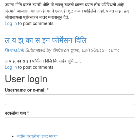
ज्यांना भीति वाटते त्यांची भीति मी समजू शकतो कारण घरात तीच परिस्थिती आहे!
प्रियाने आजतागायत एकाही गनने एकदाही शूट करुन पाहिलेले नाही. फक्त माझा छंद
जोपासायला प्रोत्साहन मात्र मनापासून देते.
Log in
to post comments
ल य झ् का स इन फोर्मेसन दिलि
Permalink
Submitted by
दीपदेश
on शुक्र., 02/15/2013 - 10:14
ल य झ् का स इन फोर्मेसन दिलि कि साहेब तुमि......
Log in
to post comments
User login
Username or e-mail
*
परवलीचा शब्द
*
नवीन परवलीचा शब्द मागवा