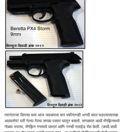
त्यानंतरचा किस्सा मला आज जवळपास चार वर्षांनंतरही अगदी काल घडल्यासारखा
आठवतोय! घरी गेल्या-गेल्या सगळा पसारा घालून बसलो. सगळ्यात आधी मॅगझिनमध्ये
गोळ्या भरल्या, मॅगझिन गनमध्ये घातलं आणि गनची स्लाईड रॅक केली. (कधी-कधी