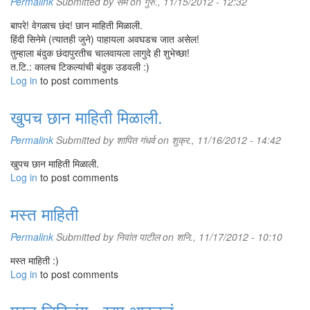
Permalink
Submitted by
सॅम
on गुरु., 11/15/2012 - 12:32
बापरे! वेगळाच छंद! छान माहिती मिळाली.
हिंदी सिनेमे (त्यातही जुने) पाहायला अवघडच जात असेल!
तुम्हाला बंदुक छंदापुरतीच चालवायला लागुदे ही शुभेच्छा!
त.टि.: कालच टिकल्यांची बंदुक उडवली :)
Log in
to post comments
खुपच छान माहिती मिळाली.
Permalink
Submitted by
शापित गंधर्व
on शुक्र., 11/16/2012 - 14:42
खुपच छान माहिती मिळाली.
Log in
to post comments
मस्त माहिती
Permalink
Submitted by
निवांत पाटील
on शनि., 11/17/2012 - 10:10
मस्त माहिती :)
Log in
to post comments