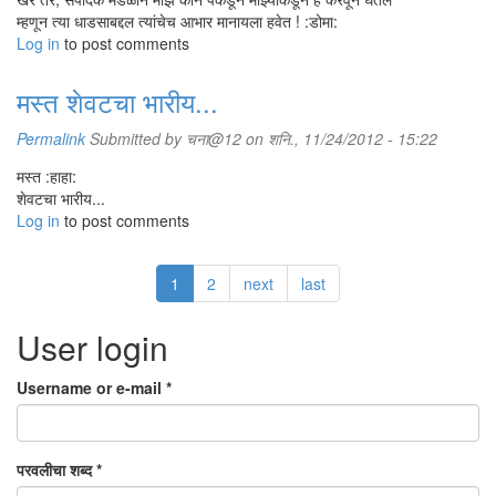
म्हणून त्या धाडसाबद्दल त्यांचेच आभार मानायला हवेत ! :डोमा:
Log in
to post comments
मस्त शेवटचा भारीय...
Permalink
Submitted by
चना@12
on शनि., 11/24/2012 - 15:22
मस्त :हाहा:
शेवटचा भारीय...
Log in
to post comments
1
2
next
last
User login
Username or e-mail
*
परवलीचा शब्द
*