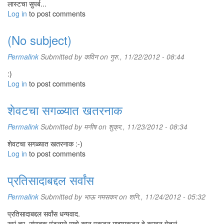
लास्टचा सुपर्ब...
Log in
to post comments
(No subject)
Permalink
Submitted by
कविन
on गुरु., 11/22/2012 - 08:44
:)
Log in
to post comments
शेवटचा सगळ्यात खतरनाक
Permalink
Submitted by
मनीष
on शुक्र., 11/23/2012 - 08:34
शेवटचा सगळ्यात खतरनाक :-)
Log in
to post comments
प्रतिसादाबद्दल सर्वांस
Permalink
Submitted by
भाऊ नमसकर
on शनि., 11/24/2012 - 05:32
प्रतिसादाबद्दल सर्वांस धन्यवाद.
खरं तर, संपादक मंडळाने माझे कान पकडून माझ्याकडून हे करवून घेतलं