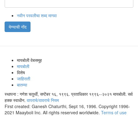
नवीन परवलीचा शब्द मागवा
येण्याची नोंद
मायबोली वेबसमूह
मायबोली
विशेष
जाहिराती
बातम्या
स्थापना : गणेश चतुर्थी, सप्टेंबर १६, १९९६. प्रताधिकार १९९६--२०२१ मायबोली. सर्व
हक्क स्वाधीन.
वापराचे/वावराचे नियम
First created: Ganesh Chaturthi, Sept 16, 1996. Copyright 1996-
2021 Maayboli Inc. All rights reserved worldwide.
Terms of use