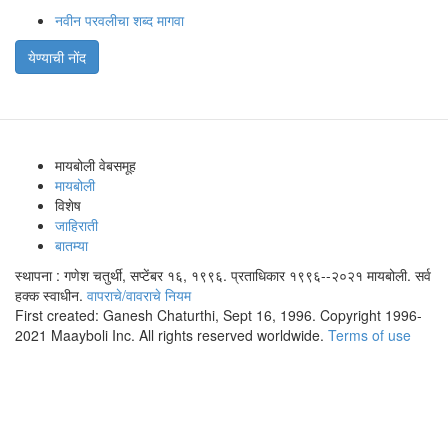
नवीन परवलीचा शब्द मागवा
येण्याची नोंद
मायबोली वेबसमूह
मायबोली
विशेष
जाहिराती
बातम्या
स्थापना : गणेश चतुर्थी, सप्टेंबर १६, १९९६. प्रताधिकार १९९६--२०२१ मायबोली. सर्व
हक्क स्वाधीन.
वापराचे/वावराचे नियम
First created: Ganesh Chaturthi, Sept 16, 1996. Copyright 1996-
2021 Maayboli Inc. All rights reserved worldwide.
Terms of use