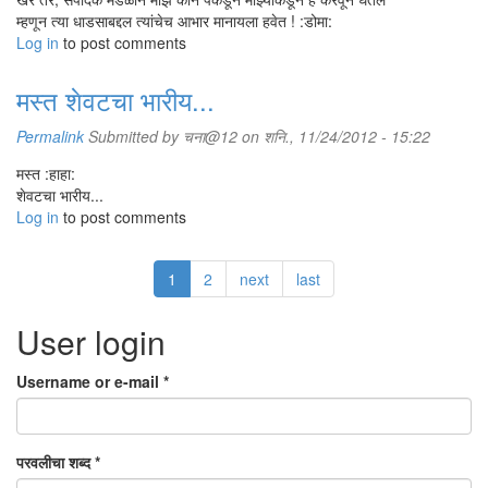
म्हणून त्या धाडसाबद्दल त्यांचेच आभार मानायला हवेत ! :डोमा:
Log in
to post comments
मस्त शेवटचा भारीय...
Permalink
Submitted by
चना@12
on शनि., 11/24/2012 - 15:22
मस्त :हाहा:
शेवटचा भारीय...
Log in
to post comments
1
2
next
last
User login
Username or e-mail
*
परवलीचा शब्द
*