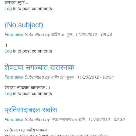
लास्टचा सुपर्ब...
Log in
to post comments
(No subject)
Permalink
Submitted by
कविन
on गुरु., 11/22/2012 - 08:44
:)
Log in
to post comments
शेवटचा सगळ्यात खतरनाक
Permalink
Submitted by
मनीष
on शुक्र., 11/23/2012 - 08:34
शेवटचा सगळ्यात खतरनाक :-)
Log in
to post comments
प्रतिसादाबद्दल सर्वांस
Permalink
Submitted by
भाऊ नमसकर
on शनि., 11/24/2012 - 05:32
प्रतिसादाबद्दल सर्वांस धन्यवाद.
खरं तर, संपादक मंडळाने माझे कान पकडून माझ्याकडून हे करवून घेतलं