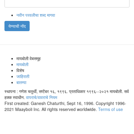
नवीन परवलीचा शब्द मागवा
येण्याची नोंद
मायबोली वेबसमूह
मायबोली
विशेष
जाहिराती
बातम्या
स्थापना : गणेश चतुर्थी, सप्टेंबर १६, १९९६. प्रताधिकार १९९६--२०२१ मायबोली. सर्व
हक्क स्वाधीन.
वापराचे/वावराचे नियम
First created: Ganesh Chaturthi, Sept 16, 1996. Copyright 1996-
2021 Maayboli Inc. All rights reserved worldwide.
Terms of use