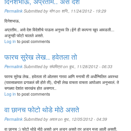
दिनेशभाऊ, अप्रतीम.. असे देश
Permalink
Submitted by
योग
on शनि., 11/24/2012 - 19:29
दिनेशभाऊ,
अप्रतीम.. असे देश विदेशीचे पाऊस अनुभव लि।ईणे ही कल्पना खूप आवडली...
अजूनही फोटो चालले असते.
Log in
to post comments
फारच सुरेख लेख.. हवेतला तो
Permalink
Submitted by
संघमित्रा
on बुध., 11/28/2012 - 06:33
फारच सुरेख लेख.. हवेतला तो ओलसर गारवा आणि मनाची ती अर्धोन्मिलित अवस्था
(पावसाळयात ढगाळलं की होते ती), दोन्ही लेख वाचता वाचता आपोआप अनुभवलं. ते
सगळ्या देशांत सारखंच होत असणार..
Log in
to post comments
वा छानच फोटो थोडे मोठे असते
Permalink
Submitted by
अवल
on बुध., 12/05/2012 - 04:39
वा छानच :) फोटो थोडे मोठे असते अन अजून असते तर अजून मजा आली असती.