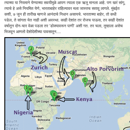
त्याच्या या नियमाने येण्याच्या सवयीमुळे आपण त्याला एक ऋतू मानला आहे. पण खरं सांगू,
त्याचे हे असे नियमित येणे, भारताबाहेर राहिल्यावर मला जास्तच सतावू लागले. मुंबईत
कशी, ७ जून ही तारीख म्हणजे आनंदाचे निधान असायचे. भारताच्या बाहेर, तो कधी
पडेल, ते सांगता येत नाही अशी अवस्था. काही देशांत तर रोजच पाऊस, तर काही देशांत
वर्षातून दोन-चार वेळा पडला तर 'डोक्यावरून पाणी' अशी गत. तर चला, तुम्हाला असेच
भिजवून आणतो देशोदेशीच्या पावसातून....