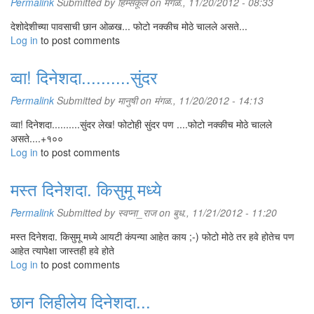
Permalink
Submitted by
हिम्सकूल
on मंगळ., 11/20/2012 - 08:33
देशोदेशीच्या पावसाची छान ओळख... फोटो नक्कीच मोठे चालले असते...
Log in
to post comments
व्वा! दिनेशदा..........सुंदर
Permalink
Submitted by
मानुषी
on मंगळ., 11/20/2012 - 14:13
व्वा! दिनेशदा..........सुंदर लेख! फोटोही सुंदर पण ....फोटो नक्कीच मोठे चालले
असते....+१००
Log in
to post comments
मस्त दिनेशदा. किसुमू मध्ये
Permalink
Submitted by
स्वप्ना_राज
on बुध., 11/21/2012 - 11:20
मस्त दिनेशदा. किसुमू मध्ये आयटी कंपन्या आहेत काय ;-) फोटो मोठे तर हवे होतेच पण
आहेत त्यापेक्षा जास्तही हवे होते
Log in
to post comments
छान लिहीलेय दिनेशदा...