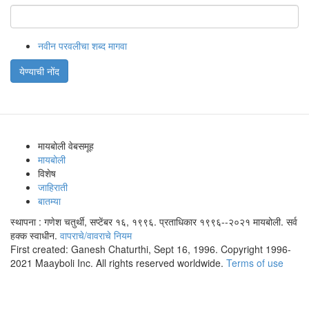
नवीन परवलीचा शब्द मागवा
येण्याची नोंद
मायबोली वेबसमूह
मायबोली
विशेष
जाहिराती
बातम्या
स्थापना : गणेश चतुर्थी, सप्टेंबर १६, १९९६. प्रताधिकार १९९६--२०२१ मायबोली. सर्व
हक्क स्वाधीन.
वापराचे/वावराचे नियम
First created: Ganesh Chaturthi, Sept 16, 1996. Copyright 1996-
2021 Maayboli Inc. All rights reserved worldwide.
Terms of use