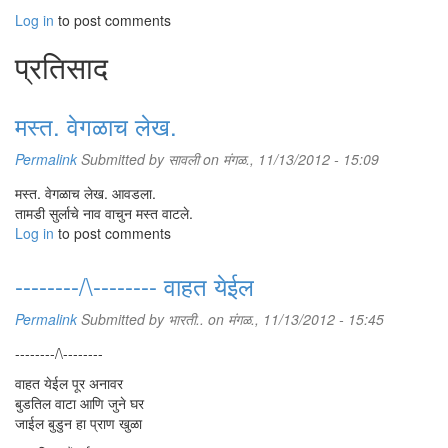
Log in
to post comments
प्रतिसाद
मस्त. वेगळाच लेख.
Permalink
Submitted by
सावली
on मंगळ., 11/13/2012 - 15:09
मस्त. वेगळाच लेख. आवडला.
तामडी सुर्लाचे नाव वाचुन मस्त वाटले.
Log in
to post comments
--------/\-------- वाहत येईल
Permalink
Submitted by
भारती..
on मंगळ., 11/13/2012 - 15:45
--------/\--------
वाहत येईल पूर अनावर
बुडतिल वाटा आणि जुने घर
जाईल बुडुन हा प्राण खुळा