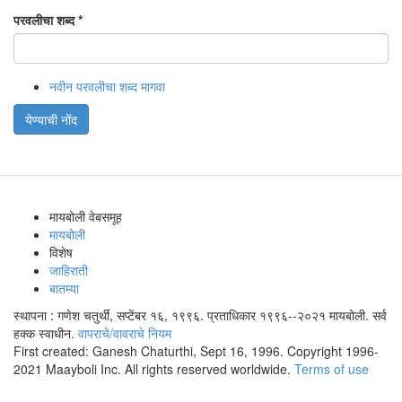
परवलीचा शब्द
*
नवीन परवलीचा शब्द मागवा
येण्याची नोंद
मायबोली वेबसमूह
मायबोली
विशेष
जाहिराती
बातम्या
स्थापना : गणेश चतुर्थी, सप्टेंबर १६, १९९६. प्रताधिकार १९९६--२०२१ मायबोली. सर्व
हक्क स्वाधीन.
वापराचे/वावराचे नियम
First created: Ganesh Chaturthi, Sept 16, 1996. Copyright 1996-
2021 Maayboli Inc. All rights reserved worldwide.
Terms of use