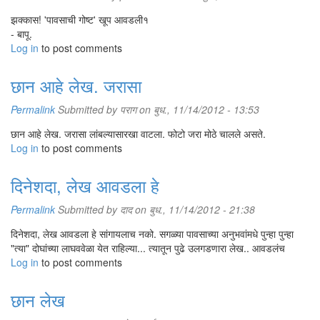
झक्कास! 'पावसाची गोष्ट' खूप आवडली१
- बापू.
Log in
to post comments
छान आहे लेख. जरासा
Permalink
Submitted by
पराग
on बुध., 11/14/2012 - 13:53
छान आहे लेख. जरासा लांबल्यासारखा वाटला. फोटो जरा मोठे चालले असते.
Log in
to post comments
दिनेशदा, लेख आवडला हे
Permalink
Submitted by
दाद
on बुध., 11/14/2012 - 21:38
दिनेशदा, लेख आवडला हे सांगायलाच नको. सगळ्या पावसाच्या अनुभवांमधे पुन्हा पुन्हा
"त्या" दोघांच्या लाघववेळा येत राहिल्या... त्यातून पुढे उलगडणारा लेख.. आवडलंच
Log in
to post comments
छान लेख