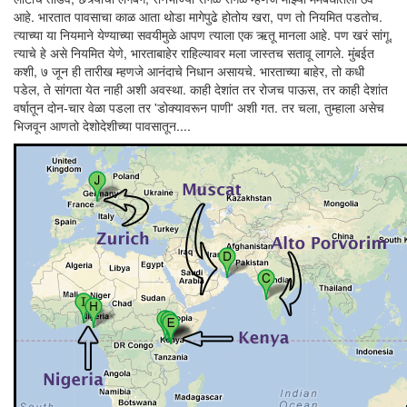
आहे. भारतात पावसाचा काळ आता थोडा मागेपुढे होतोय खरा, पण तो नियमित पडतोच.
त्याच्या या नियमाने येण्याच्या सवयीमुळे आपण त्याला एक ऋतू मानला आहे. पण खरं सांगू,
त्याचे हे असे नियमित येणे, भारताबाहेर राहिल्यावर मला जास्तच सतावू लागले. मुंबईत
कशी, ७ जून ही तारीख म्हणजे आनंदाचे निधान असायचे. भारताच्या बाहेर, तो कधी
पडेल, ते सांगता येत नाही अशी अवस्था. काही देशांत तर रोजच पाऊस, तर काही देशांत
वर्षातून दोन-चार वेळा पडला तर 'डोक्यावरून पाणी' अशी गत. तर चला, तुम्हाला असेच
भिजवून आणतो देशोदेशीच्या पावसातून....