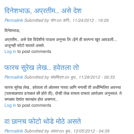
दिनेशभाऊ, अप्रतीम.. असे देश
Permalink
Submitted by
योग
on शनि., 11/24/2012 - 19:29
दिनेशभाऊ,
अप्रतीम.. असे देश विदेशीचे पाऊस अनुभव लि।ईणे ही कल्पना खूप आवडली...
अजूनही फोटो चालले असते.
Log in
to post comments
फारच सुरेख लेख.. हवेतला तो
Permalink
Submitted by
संघमित्रा
on बुध., 11/28/2012 - 06:33
फारच सुरेख लेख.. हवेतला तो ओलसर गारवा आणि मनाची ती अर्धोन्मिलित अवस्था
(पावसाळयात ढगाळलं की होते ती), दोन्ही लेख वाचता वाचता आपोआप अनुभवलं. ते
सगळ्या देशांत सारखंच होत असणार..
Log in
to post comments
वा छानच फोटो थोडे मोठे असते
Permalink
Submitted by
अवल
on बुध., 12/05/2012 - 04:39