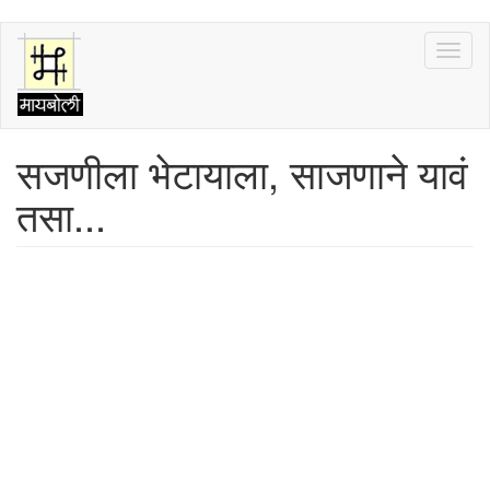
Skip
Toggl
to
naviga
main
content
सजणीला भेटायाला, साजणाने यावं
तसा...