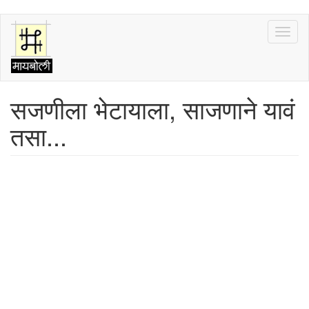
Skip
Toggl
to
naviga
main
content
सजणीला भेटायाला, साजणाने यावं
तसा...