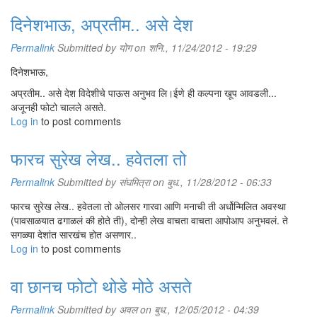
दिनेशभाऊ, अप्रतीम.. असे देश
Permalink
Submitted by
योग
on शनि., 11/24/2012 - 19:29
दिनेशभाऊ,
अप्रतीम.. असे देश विदेशीचे पाऊस अनुभव लि।ईणे ही कल्पना खूप आवडली...
अजूनही फोटो चालले असते.
Log in
to post comments
फारच सुरेख लेख.. हवेतला तो
Permalink
Submitted by
संघमित्रा
on बुध., 11/28/2012 - 06:33
फारच सुरेख लेख.. हवेतला तो ओलसर गारवा आणि मनाची ती अर्धोन्मिलित अवस्था
(पावसाळयात ढगाळलं की होते ती), दोन्ही लेख वाचता वाचता आपोआप अनुभवलं. ते
सगळ्या देशांत सारखंच होत असणार..
Log in
to post comments
वा छानच फोटो थोडे मोठे असते
Permalink
Submitted by
अवल
on बुध., 12/05/2012 - 04:39