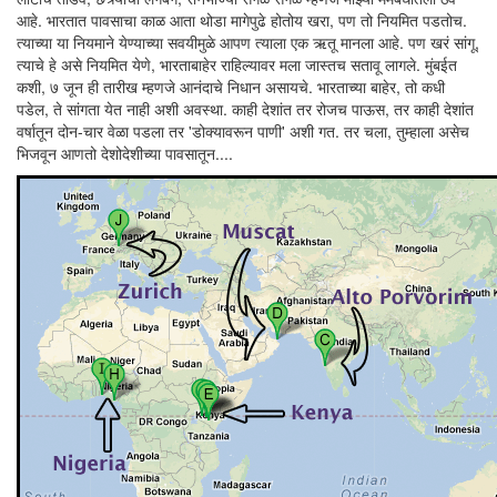
आहे. भारतात पावसाचा काळ आता थोडा मागेपुढे होतोय खरा, पण तो नियमित पडतोच.
त्याच्या या नियमाने येण्याच्या सवयीमुळे आपण त्याला एक ऋतू मानला आहे. पण खरं सांगू,
त्याचे हे असे नियमित येणे, भारताबाहेर राहिल्यावर मला जास्तच सतावू लागले. मुंबईत
कशी, ७ जून ही तारीख म्हणजे आनंदाचे निधान असायचे. भारताच्या बाहेर, तो कधी
पडेल, ते सांगता येत नाही अशी अवस्था. काही देशांत तर रोजच पाऊस, तर काही देशांत
वर्षातून दोन-चार वेळा पडला तर 'डोक्यावरून पाणी' अशी गत. तर चला, तुम्हाला असेच
भिजवून आणतो देशोदेशीच्या पावसातून....