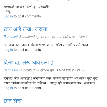
झक्कास! 'पावसाची गोष्ट' खूप आवडली१
- बापू.
Log in
to post comments
छान आहे लेख. जरासा
Permalink
Submitted by
पराग
on बुध., 11/14/2012 - 13:53
छान आहे लेख. जरासा लांबल्यासारखा वाटला. फोटो जरा मोठे चालले असते.
Log in
to post comments
दिनेशदा, लेख आवडला हे
Permalink
Submitted by
दाद
on बुध., 11/14/2012 - 21:38
दिनेशदा, लेख आवडला हे सांगायलाच नको. सगळ्या पावसाच्या अनुभवांमधे पुन्हा पुन्हा
"त्या" दोघांच्या लाघववेळा येत राहिल्या... त्यातून पुढे उलगडणारा लेख.. आवडलंच
Log in
to post comments
छान लेख