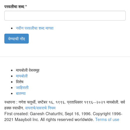
परवलीचा शब्द
*
नवीन परवलीचा शब्द मागवा
येण्याची नोंद
मायबोली वेबसमूह
मायबोली
विशेष
जाहिराती
बातम्या
स्थापना : गणेश चतुर्थी, सप्टेंबर १६, १९९६. प्रताधिकार १९९६--२०२१ मायबोली. सर्व
हक्क स्वाधीन.
वापराचे/वावराचे नियम
First created: Ganesh Chaturthi, Sept 16, 1996. Copyright 1996-
2021 Maayboli Inc. All rights reserved worldwide.
Terms of use