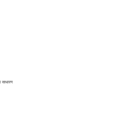
डे साधारण