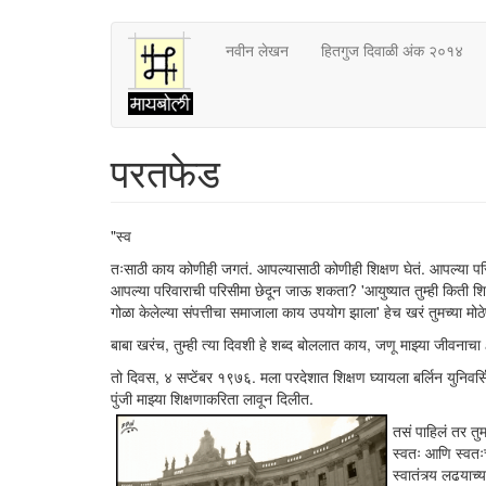
Skip
नवीन लेखन
हितगुज दिवाळी अंक २०१४
to
main
content
परतफेड
"स्व
तःसाठी काय कोणीही जगतं. आपल्यासाठी कोणीही शिक्षण घेतं. आपल्या परिव
आपल्या परिवाराची परिसीमा छेदून जाऊ शकता? 'आयुष्यात तुम्ही किती शिक
गोळा केलेल्या संपत्तीचा समाजाला काय उपयोग झाला' हेच खरं तुमच्या मोठ
बाबा खरंच, तुम्ही त्या दिवशी हे शब्द बोललात काय, जणू माझ्या जीवन
तो दिवस, ४ सप्टेंबर १९७६. मला परदेशात शिक्षण घ्यायला बर्लिन युनिवर्स
पुंजी माझ्या शिक्षणाकरिता लावून दिलीत.
तसं पाहिलं तर तु
स्वतः आणि स्वतः
स्वातंत्र्य लढया