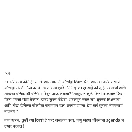
"स्व
तःसाठी काय कोणीही जगतं. आपल्यासाठी कोणीही शिक्षण घेतं. आपल्या परिवारासाठी
कोणीही संपत्ती गोळा करतं. त्यात काय एवढे मोठे? प्रश्न हा आहे की तुम्ही स्वतःची आणि
आपल्या परिवाराची परिसीमा छेदून जाऊ शकता? 'आयुष्यात तुम्ही किती शिकलात किंवा
किती संपत्ती गोळा केलीत' ह्यावर तुमचे मोठेपण अवलंबून नसते तर 'तुमच्या शिक्षणाचा
आणि गोळा केलेल्या संपत्तीचा समाजाला काय उपयोग झाला' हेच खरं तुमच्या मोठेपणाचं
मोजमाप!"
बाबा खरंच, तुम्ही त्या दिवशी हे शब्द बोललात काय, जणू माझ्या जीवनाचा agenda च
तयार केलात !