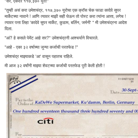
"सर, एकंदर ११७,३७० युरो!"
"तुम्ही असं करा उमेशचंद्र, ११७,३७० युरोचा एक क्रॉस चेक फाडा कादेवे सुपर
मार्केटच्या नावाने ! आणि त्यावर माझी सही घेऊन तो पोस्ट करा त्यांना आत्ता, लगेच !
त्यावर पत्ता लिहा 'कादेवे सुपर मार्केट, कुडाम, बर्लिन, जर्मनी' " मी उमेशचंद्रना आदेश
दिला.
"आं? हे कसले पेमेंट आहे सर?" उमेशचंद्रनी आश्चर्याने विचारले.
"आहे - एका ३२ वर्षाच्या जुन्या कर्जाची परतफेड !"
उमेशचंद्र माझ्याकडे 'आ' वासून पहातच राहिले.
मी आज ३२ वर्षांनी माझ्या शेवटच्या कर्जाची परतफेड पुरी केली होती !