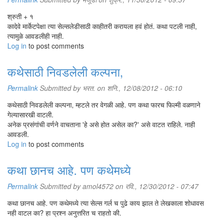
श्रुती + १
कादेवे मार्केटपेक्षा त्या सेल्सलेडीसाठी काहीतरी करायला हवं होतं. कथा पटली नाही,
त्यामुळे आवडलीही नाही.
Log in
to post comments
कथेसाठी निवडलेली कल्पना,
Permalink
Submitted by
भरत.
on शनि., 12/08/2012 - 06:10
कथेसाठी निवडलेली कल्पना, म्हटले तर वेगळी आहे. पण कथा फारच फिल्मी वळणाने
गेल्यासारखी वाटली.
अनेक प्रसंगांची वर्णने वाचताना 'हे असे होत असेल का?' असे वाटत राहिले. नाही
आवडली.
Log in
to post comments
कथा छानच आहे. पण कथेमध्ये
Permalink
Submitted by
amol4572
on रवि., 12/30/2012 - 07:47
कथा छानच आहे. पण कथेमध्ये त्या सेल्स गर्ल च पुढे काय झाल ते लेखकाला शोधावस
नही वाटल का? हा प्रश्न अनुत्तरित च राहतो की.