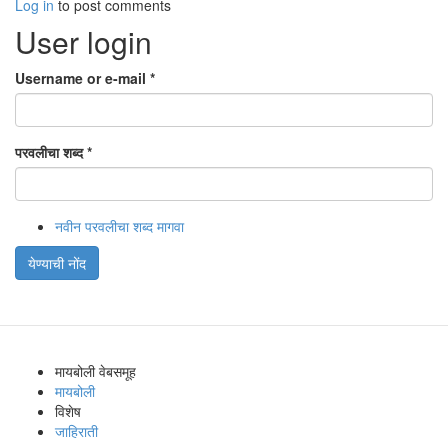
Log in
to post comments
User login
Username or e-mail
*
परवलीचा शब्द
*
नवीन परवलीचा शब्द मागवा
येण्याची नोंद
मायबोली वेबसमूह
मायबोली
विशेष
जाहिराती