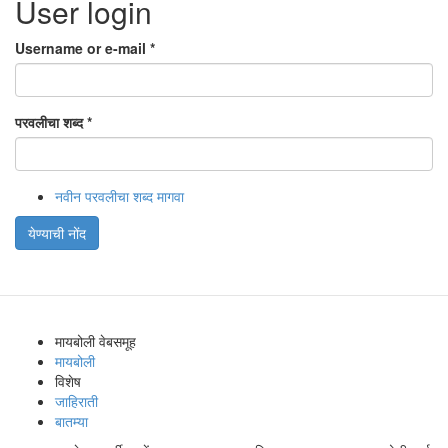
User login
Username or e-mail
*
परवलीचा शब्द
*
नवीन परवलीचा शब्द मागवा
येण्याची नोंद
मायबोली वेबसमूह
मायबोली
विशेष
जाहिराती
बातम्या