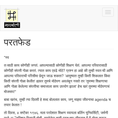
Skip
Toggl
to
naviga
main
content
परतफेड
"स्व
तःसाठी काय कोणीही जगतं. आपल्यासाठी कोणीही शिक्षण घेतं. आपल्या परिवारासाठी
कोणीही संपत्ती गोळा करतं. त्यात काय एवढे मोठे? प्रश्न हा आहे की तुम्ही स्वतःची आणि
आपल्या परिवाराची परिसीमा छेदून जाऊ शकता? 'आयुष्यात तुम्ही किती शिकलात किंवा
किती संपत्ती गोळा केलीत' ह्यावर तुमचे मोठेपण अवलंबून नसते तर 'तुमच्या शिक्षणाचा
आणि गोळा केलेल्या संपत्तीचा समाजाला काय उपयोग झाला' हेच खरं तुमच्या मोठेपणाचं
मोजमाप!"
बाबा खरंच, तुम्ही त्या दिवशी हे शब्द बोललात काय, जणू माझ्या जीवनाचा agenda च
तयार केलात !
तो दिवस, ४ सप्टेंबर १९७६. मला परदेशात शिक्षण घ्यायला बर्लिन युनिवर्सिटी, जर्मनी
मध्ये अॅडमिशन मिळाली होती. त्यावेळेस तुम्ही स्वतःच्या जीवनात पै पै गोळा करून