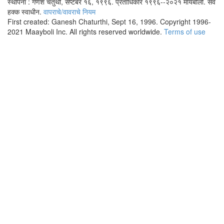
स्थापना : गणेश चतुर्थी, सप्टेंबर १६, १९९६. प्रताधिकार १९९६--२०२१ मायबोली. सर्व
हक्क स्वाधीन.
वापराचे/वावराचे नियम
First created: Ganesh Chaturthi, Sept 16, 1996. Copyright 1996-
2021 Maayboli Inc. All rights reserved worldwide.
Terms of use