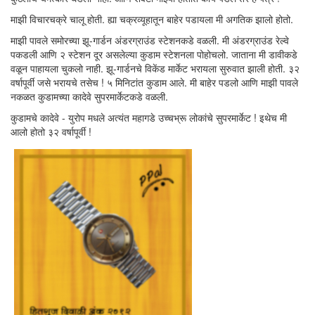
माझी विचारचक्रे चालू होती. ह्या चक्रव्यूहातून बाहेर पडायला मी अगतिक झालो होतो.
माझी पावले समोरच्या झू-गार्डन अंडरग्राउंड स्टेशनकडे वळली. मी अंडरग्राउंड रेल्वे
पकडली आणि २ स्टेशन दूर असलेल्या कुडाम स्टेशनला पोहोचलो. जाताना मी डावीकडे
वळून पाहायला चुकलो नाही. झू-गार्डनचे विकेंड मार्केट भरायला सुरुवात झाली होती. ३२
वर्षापूर्वी जसे भरायचे तसेच ! ५ मिनिटांत कुडाम आले. मी बाहेर पडलो आणि माझी पावले
नकळत कुडामच्या कादेवे सुपरमार्केटकडे वळली.
कुडामचे कादेवे - युरोप मधले अत्यंत महागडे उच्चभ्रू लोकांचे सुपरमार्केट ! इथेच मी
आलो होतो ३२ वर्षापूर्वी !