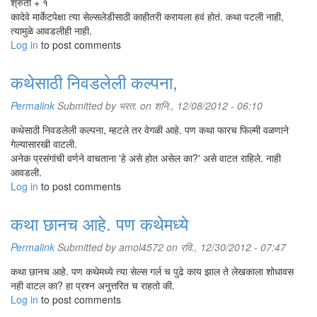
श्रुती + १
कादेवे मार्केटपेक्षा त्या सेल्सलेडीसाठी काहीतरी करायला हवं होतं. कथा पटली नाही,
त्यामुळे आवडलीही नाही.
Log in
to post comments
कथेसाठी निवडलेली कल्पना,
Permalink
Submitted by
भरत.
on शनि., 12/08/2012 - 06:10
कथेसाठी निवडलेली कल्पना, म्हटले तर वेगळी आहे. पण कथा फारच फिल्मी वळणाने
गेल्यासारखी वाटली.
अनेक प्रसंगांची वर्णने वाचताना 'हे असे होत असेल का?' असे वाटत राहिले. नाही
आवडली.
Log in
to post comments
कथा छानच आहे. पण कथेमध्ये
Permalink
Submitted by
amol4572
on रवि., 12/30/2012 - 07:47
कथा छानच आहे. पण कथेमध्ये त्या सेल्स गर्ल च पुढे काय झाल ते लेखकाला शोधावस
नही वाटल का? हा प्रश्न अनुत्तरित च राहतो की.
Log in
to post comments