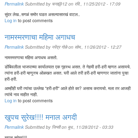
Permalink
Submitted by
चना@12
on रवि., 11/25/2012 - 17:09
सुंदर लेख..सगळं समोर घडत असल्यासारखं वाटल..
Log in
to post comments
नामस्मरणाचा महिमा अगाधच
Permalink
Submitted by
नरेंद्र गोळे
on सोम., 11/26/2012 - 12:27
नामस्मरणाचा महिमा अगाधच असतो.
डोंबिवलीला भाजपाच्या कार्यालयात एक गृहस्थ असत. ते नेहमी हरी-हरी म्हणत असायचे.
त्यांना हरी-हरी म्हणूनच ओळखत असत. घरी आले तरी हरी-हरी म्हणणार जातांना पुन्हा
हरी-हरी.
आम्हीही घरी त्यांचा उल्लेख "हरी-हरी" आले होते का? असाच करायचो. मला तर आजही
त्यांचे नाव माहीत नाही.
Log in
to post comments
खुपच सुरेख!!!! मनाल अगदी
Permalink
Submitted by
जिप्सी
on बुध., 11/28/2012 - 03:33
खुपच सुरेख!!!!