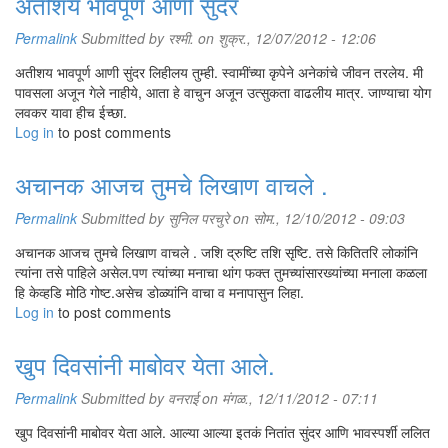
अतीशय भावपूर्ण आणी सुंदर
Permalink
Submitted by
रश्मी.
on शुक्र., 12/07/2012 - 12:06
अतीशय भावपूर्ण आणी सुंदर लिहीलय तुम्ही. स्वामींच्या कृपेने अनेकांचे जीवन तरलेय. मी
पावसला अजून गेले नाहीये, आता हे वाचुन अजून उत्सुकता वाढलीय मात्र. जाण्याचा योग
लवकर यावा हीच ईच्छा.
Log in
to post comments
अचानक आजच तुमचे लिखाण वाचले .
Permalink
Submitted by
सुनिल परचुरे
on सोम., 12/10/2012 - 09:03
अचानक आजच तुमचे लिखाण वाचले . जशि द्रुष्टि तशि सृष्टि. तसे कितितरि लोकांनि
त्यांना तसे पाहिले असेल.पण त्यांच्या मनाचा थांग फक्त तुमच्यांसारख्यांच्या मनाला कळला
हि केव्हडि मोठि गोष्ट.असेच डोळ्यांनि वाचा व मनापासुन लिहा.
Log in
to post comments
खुप दिवसांनी माबोवर येता आले.
Permalink
Submitted by
वनराई
on मंगळ., 12/11/2012 - 07:11
खुप दिवसांनी माबोवर येता आले. आल्या आल्या इतकं नितांत सुंदर आणि भावस्पर्शी ललित