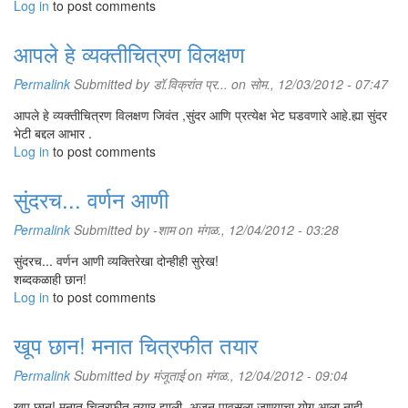
Log in
to post comments
आपले हे व्यक्तीचित्रण विलक्षण
Permalink
Submitted by
डॉ.विक्रांत प्र...
on सोम., 12/03/2012 - 07:47
आपले हे व्यक्तीचित्रण विलक्षण जिवंत ,सुंदर आणि प्रत्येक्ष भेट घडवणारे आहे.ह्या सुंदर
भेटी बद्दल आभार .
Log in
to post comments
सुंदरच... वर्णन आणी
Permalink
Submitted by
-शाम
on मंगळ., 12/04/2012 - 03:28
सुंदरच... वर्णन आणी व्यक्तिरेखा दोन्हीही सुरेख!
शब्दकळाही छान!
Log in
to post comments
खूप छान! मनात चित्रफीत तयार
Permalink
Submitted by
मंजूताई
on मंगळ., 12/04/2012 - 09:04
खूप छान! मनात चित्रफीत तयार झाली. अजून पावसला जाण्याचा योग आला नाही.