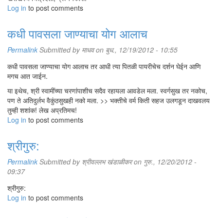
Log in
to post comments
कधी पावसला जाण्याचा योग आलाच
Permalink
Submitted by
माधव
on बुध., 12/19/2012 - 10:55
कधी पावसला जाण्याचा योग आलाच तर आधी त्या पितळी पायरीचेच दर्शन घेईन आणि
मगच आत जाईन.
या इथेच, श्री स्वामींच्या चरणांपाशीच सदैव रहायला आवडेल मला. स्वर्गसुख तर नकोच,
पण ते अतिदुर्लभ वैकुंठसुखही नको मला. >> भक्तीचे वर्म किती सहज उलगडून दाखवलय
तुम्ही शशांक! लेख अप्रतिमच!
Log in
to post comments
श्रीगुरु:
Permalink
Submitted by
श्रीवल्लभ खंडाळीकर
on गुरु., 12/20/2012 -
09:37
श्रीगुरु:
Log in
to post comments