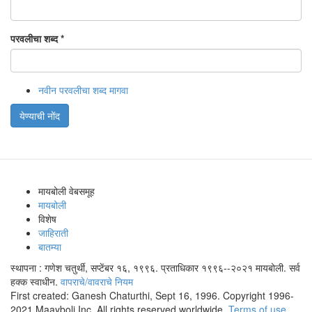
परवलीचा शब्द
*
नवीन परवलीचा शब्द मागवा
येण्याची नोंद
मायबोली वेबसमूह
मायबोली
विशेष
जाहिराती
बातम्या
स्थापना : गणेश चतुर्थी, सप्टेंबर १६, १९९६. प्रताधिकार १९९६--२०२१ मायबोली. सर्व
हक्क स्वाधीन.
वापराचे/वावराचे नियम
First created: Ganesh Chaturthi, Sept 16, 1996. Copyright 1996-
2021 Maayboli Inc. All rights reserved worldwide.
Terms of use