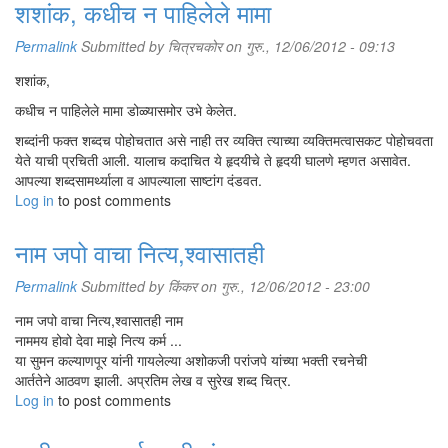
शशांक, कधीच न पाहिलेले मामा
Permalink
Submitted by
चित्रचकोर
on गुरु., 12/06/2012 - 09:13
शशांक,
कधीच न पाहिलेले मामा डोळ्यासमोर उभे केलेत.
शब्दांनी फक्त शब्दच पोहोचतात असे नाही तर व्यक्ति त्याच्या व्यक्तिमत्वासकट पोहोचवता
येते याची प्रचिती आली. यालाच कदाचित ये हृदयीचे ते हृदयी घालणे म्हणत असावेत.
आपल्या शब्दसामर्थ्याला व आपल्याला साष्टांग दंडवत.
Log in
to post comments
नाम जपो वाचा नित्य,श्वासातही
Permalink
Submitted by
किंकर
on गुरु., 12/06/2012 - 23:00
नाम जपो वाचा नित्य,श्वासातही नाम
नाममय होवो देवा माझे नित्य कर्म ...
या सुमन कल्याणपूर यांनी गायलेल्या अशोकजी परांजपे यांच्या भक्ती रचनेची
आर्ततेने आठवण झाली. अप्रतिम लेख व सुरेख शब्द चित्र.
Log in
to post comments