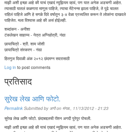
माझी अशी इच्छा आहे की याचं एखादं म्युझियम व्हावं, पण यात अनेक अडचणी आहेत.
त्यासाठी यातलं कळणारा माणूस पाहिजे, त्याचा मेंटेनन्स झाला पाहिजे, ते पुढे चालत
राहिलं पाहिजे आणि हे सगळे दिवे वर्षातून ३-४ वेळा प्रज्वलित करून ते लोकांना दाखवले
पाहिजेत. मला विश्वास आहे की असं होईलही.
शब्दांकन - अनीशा
टंकलेखन साहाय्य - नेत्रा अग्निहोत्री, नंद्या
छायाचित्रे - श्री. शाम जोशी
छायाचित्रे संस्करण - नंद्या
हितगुज दिवाळी अंक २०१२ छंदमग्न सदरासाठी
Log in
to post comments
प्रतिसाद
सुरेख लेख आणि फोटो.
Permalink
Submitted by
अगो
on मंगळ., 11/13/2012 - 21:23
सुरेख लेख आणि फोटो. छंदाबद्दलची पॅशन अगदी पुरेपूर पोचली.
माझी अशी इच्छा आहे की याचं एखादं म्युझियम व्हावं, पण यात अनेक अडचणी आहेत.