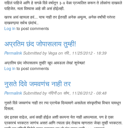
राहिलं पाहिजे आणि हे सगळे दिवे वर्षातून ३-४ वेळा प्रज्वलित करून ते लोकांना दाखवले
पाहिजेत. मला विश्वास आहे की असं होईलही.
खरच असं व्हायला हवं... याच नाही तर ईतरही अनेक अमूल्य, अनेक वर्षांची परंपरा
दाखवणार्‍या सर्वच छंदांचं..
Log in
to post comments
अप्रतिम छंद जोपासलाय तुम्ही!
Permalink
Submitted by
Vega
on रवि., 11/25/2012 - 18:39
अप्रतिम छंद जोपासलाय तुम्ही! खूप आवडला लेख! शुभेच्छा!
Log in
to post comments
नुसते दिवे जमवणंच नाही तर
Permalink
Submitted by
नंदिनी
on सोम., 11/26/2012 - 08:48
नुसते दिवे जमवणंच नाही तर त्या प्रत्येक दिव्यामागे असलेला संस्कृतीचा विचार यामधून
दिसला.
छंद इतका वाढेल, असं काही होईल अशी कल्पना येत नाही आपल्याला. पण हे एका
प्रकारचं भरकटत जाणंच असतं आणि त्याला छंद तेव्हाच म्हणतात जेव्हा तुम्ही भरकटता.