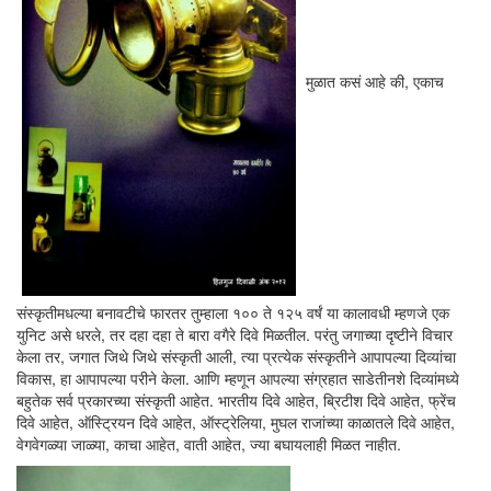
मुळात कसं आहे की, एकाच
संस्कृतीमधल्या बनावटीचे फारतर तुम्हाला १०० ते १२५ वर्षं या कालावधी म्हणजे एक
युनिट असे धरले, तर दहा दहा ते बारा वगैरे दिवे मिळतील. परंतु जगाच्या दृष्टीने विचार
केला तर, जगात जिथे जिथे संस्कृती आली, त्या प्रत्येक संस्कृतीने आपापल्या दिव्यांचा
विकास, हा आपापल्या परीने केला. आणि म्हणून आपल्या संग्रहात साडेतीनशे दिव्यांमध्ये
बहुतेक सर्व प्रकारच्या संस्कृती आहेत. भारतीय दिवे आहेत, ब्रिटीश दिवे आहेत, फ्रेंच
दिवे आहेत, ऑस्ट्रियन दिवे आहेत, ऑस्ट्रेलिया, मुघल राजांच्या काळातले दिवे आहेत,
वेगवेगळ्या जाळ्या, काचा आहेत, वाती आहेत, ज्या बघायलाही मिळत नाहीत.