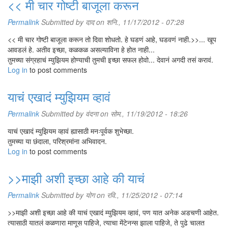
<< मी चार गोष्टी बाजूला करून
Permalink
Submitted by
दाद
on शनि., 11/17/2012 - 07:28
<< मी चार गोष्टी बाजूला करून तो दिवा शोधतो. हे घडणं आहे, घडवणं नाही.>>... खूप
आवडलं हे. अतीव इच्छा, कळकळ असल्याविना हे होत नाही...
तुमच्या संग्रहाचं म्युझियम होण्याची तुमची इच्छा सफल होवो... देवानं अगदी तसं करावं.
Log in
to post comments
याचं एखादं म्युझियम व्हावं
Permalink
Submitted by
वंदना
on सोम., 11/19/2012 - 18:26
याचं एखादं म्युझियम व्हावं ह्यासाठी मनःपूर्वक शुभेच्छा.
तुमच्या या छंदाला, परिश्रमांना अभिवादन.
Log in
to post comments
>>माझी अशी इच्छा आहे की याचं
Permalink
Submitted by
योग
on रवि., 11/25/2012 - 07:14
>>माझी अशी इच्छा आहे की याचं एखादं म्युझियम व्हावं, पण यात अनेक अडचणी आहेत.
त्यासाठी यातलं कळणारा माणूस पाहिजे, त्याचा मेंटेनन्स झाला पाहिजे, ते पुढे चालत