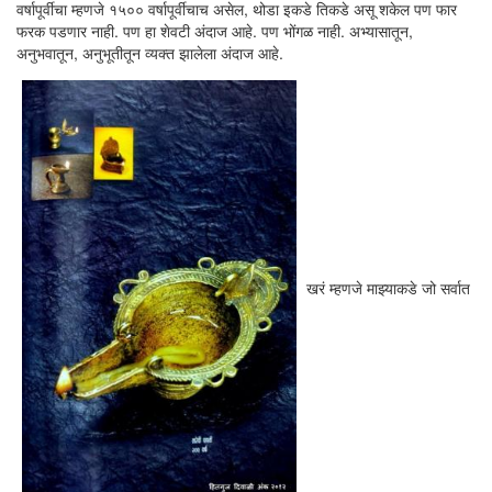
वर्षापूर्वीचा म्हणजे १५०० वर्षापूर्वीचाच असेल, थोडा इकडे तिकडे असू शकेल पण फार
फरक पडणार नाही. पण हा शेवटी अंदाज आहे. पण भोंगळ नाही. अभ्यासातून,
अनुभवातून, अनुभूतीतून व्यक्त झालेला अंदाज आहे.
खरं म्हणजे माझ्याकडे जो सर्वात