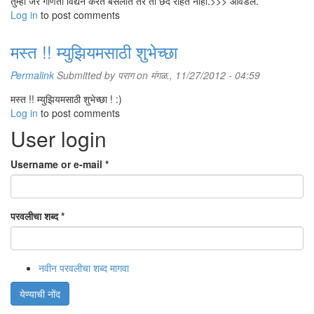
तुम्ही जर गणिती विद्येने करत बसलात तर तो छंद राहत नाही.>>> आवडलं.
Log in
to post comments
मस्त !! म्युझियमसाठी शुभेच्छा
Permalink
Submitted by
पराग
on मंगळ., 11/27/2012 - 04:59
मस्त !! म्युझियमसाठी शुभेच्छा ! :)
Log in
to post comments
User login
Username or e-mail
*
परवलीचा शब्द
*
नवीन परवलीचा शब्द मागवा
येण्याची नोंद