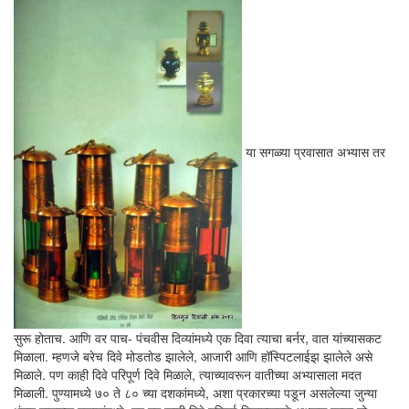
या सगळ्या प्रवासात अभ्यास तर
सुरू होताच. आणि वर पाच- पंचवीस दिव्यांमध्ये एक दिवा त्याचा बर्नर, वात यांच्यासकट
मिळाला. म्हणजे बरेच दिवे मोडतोड झालेले, आजारी आणि हॉस्पिटलाईझ झालेले असे
मिळाले. पण काही दिवे परिपूर्ण दिवे मिळाले, त्याच्यावरून वातीच्या अभ्यासाला मदत
मिळाली. पुण्यामध्ये ७० ते ८० च्या दशकांमध्ये, अशा प्रकारच्या पडून असलेल्या जुन्या