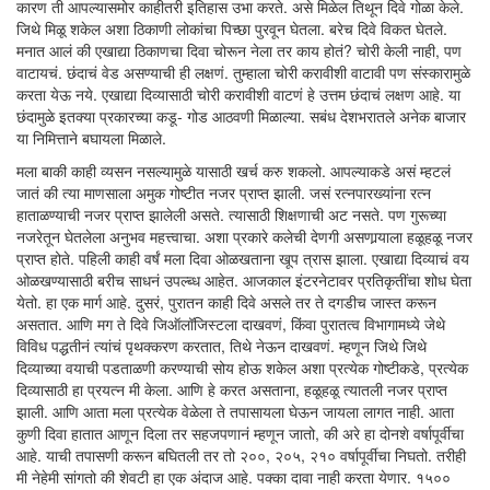
कारण ती आपल्यासमोर काहीतरी इतिहास उभा करते. असे मिळेल तिथून दिवे गोळा केले.
जिथे मिळू शकेल अशा ठिकाणी लोकांचा पिच्छा पुरवून घेतला. बरेच दिवे विकत घेतले.
मनात आलं की एखाद्या ठिकाणचा दिवा चोरून नेला तर काय होतं? चोरी केली नाही, पण
वाटायचं. छंदाचं वेड असण्याची ही लक्षणं. तुम्हाला चोरी करावीशी वाटावी पण संस्कारामुळे
करता येऊ नये. एखाद्या दिव्यासाठी चोरी करावीशी वाटणं हे उत्तम छंदाचं लक्षण आहे. या
छंदामुळे इतक्या प्रकारच्या कडू- गोड आठवणी मिळाल्या. सबंध देशभरातले अनेक बाजार
या निमित्ताने बघायला मिळाले.
मला बाकी काही व्यसन नसल्यामुळे यासाठी खर्च करु शकलो. आपल्याकडे असं म्हटलं
जातं की त्या माणसाला अमुक गोष्टीत नजर प्राप्त झाली. जसं रत्नपारख्यांना रत्न
हाताळण्याची नजर प्राप्त झालेली असते. त्यासाठी शिक्षणाची अट नसते. पण गुरूच्या
नजरेतून घेतलेला अनुभव महत्त्वाचा. अशा प्रकारे कलेची देणगी असणार्‍याला हळूहळू नजर
प्राप्त होते. पहिली काही वर्षं मला दिवा ओळखताना खूप त्रास झाला. एखाद्या दिव्याचं वय
ओळखण्यासाठी बरीच साधनं उपल्ब्ध आहेत. आजकाल इंटरनेटावर प्रतिकृतींचा शोध घेता
येतो. हा एक मार्ग आहे. दुसरं, पुरातन काही दिवे असले तर ते दगडीच जास्त करून
असतात. आणि मग ते दिवे जिऑलॉजिस्टला दाखवणं, किंवा पुरातत्व विभागामध्ये जेथे
विविध पद्धतीनं त्यांचं पृथक्करण करतात, तिथे नेऊन दाखवणं. म्हणून जिथे जिथे
दिव्याच्या वयाची पडताळणी करण्याची सोय होऊ शकेल अशा प्रत्येक गोष्टीकडे, प्रत्येक
दिव्यासाठी हा प्रयत्न मी केला. आणि हे करत असताना, हळूहळू त्यातली नजर प्राप्त
झाली. आणि आता मला प्रत्येक वेळेला ते तपासायला घेऊन जायला लागत नाही. आता
कुणी दिवा हातात आणून दिला तर सहजपणानं म्हणून जातो, की अरे हा दोनशे वर्षापूर्वीचा
आहे. याची तपासणी करून बघितली तर तो २००, २०५, २१० वर्षापूर्वीचा निघतो. तरीही
मी नेहेमी सांगतो की शेवटी हा एक अंदाज आहे. पक्का दावा नाही करता येणार. १५००