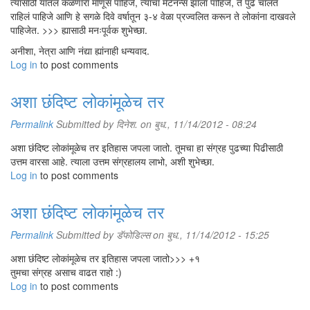
त्यासाठी यातलं कळणारा माणूस पाहिजे, त्याचा मेंटेनन्स झाला पाहिजे, ते पुढे चालत
राहिलं पाहिजे आणि हे सगळे दिवे वर्षातून ३-४ वेळा प्रज्वलित करून ते लोकांना दाखवले
पाहिजेत. >>> ह्यासाठी मनःपूर्वक शुभेच्छा.
अनीशा, नेत्रा आणि नंद्या ह्यांनाही धन्यवाद.
Log in
to post comments
अशा छंदिष्ट लोकांमूळेच तर
Permalink
Submitted by
दिनेश.
on बुध., 11/14/2012 - 08:24
अशा छंदिष्ट लोकांमूळेच तर इतिहास जपला जातो. तूमचा हा संग्रह पुढच्या पिढीसाठी
उत्तम वारसा आहे. त्याला उत्तम संग्रहालय लाभो, अशी शुभेच्छा.
Log in
to post comments
अशा छंदिष्ट लोकांमूळेच तर
Permalink
Submitted by
डॅफोडिल्स
on बुध., 11/14/2012 - 15:25
अशा छंदिष्ट लोकांमूळेच तर इतिहास जपला जातो>>> +१
तुमचा संग्रह असाच वाढत राहो :)
Log in
to post comments