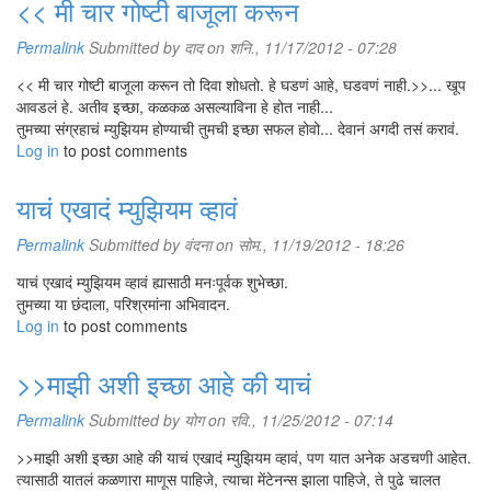
<< मी चार गोष्टी बाजूला करून
Permalink
Submitted by
दाद
on शनि., 11/17/2012 - 07:28
<< मी चार गोष्टी बाजूला करून तो दिवा शोधतो. हे घडणं आहे, घडवणं नाही.>>... खूप
आवडलं हे. अतीव इच्छा, कळकळ असल्याविना हे होत नाही...
तुमच्या संग्रहाचं म्युझियम होण्याची तुमची इच्छा सफल होवो... देवानं अगदी तसं करावं.
Log in
to post comments
याचं एखादं म्युझियम व्हावं
Permalink
Submitted by
वंदना
on सोम., 11/19/2012 - 18:26
याचं एखादं म्युझियम व्हावं ह्यासाठी मनःपूर्वक शुभेच्छा.
तुमच्या या छंदाला, परिश्रमांना अभिवादन.
Log in
to post comments
>>माझी अशी इच्छा आहे की याचं
Permalink
Submitted by
योग
on रवि., 11/25/2012 - 07:14
>>माझी अशी इच्छा आहे की याचं एखादं म्युझियम व्हावं, पण यात अनेक अडचणी आहेत.
त्यासाठी यातलं कळणारा माणूस पाहिजे, त्याचा मेंटेनन्स झाला पाहिजे, ते पुढे चालत