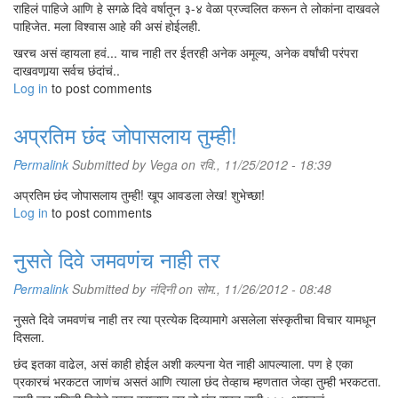
राहिलं पाहिजे आणि हे सगळे दिवे वर्षातून ३-४ वेळा प्रज्वलित करून ते लोकांना दाखवले
पाहिजेत. मला विश्वास आहे की असं होईलही.
खरच असं व्हायला हवं... याच नाही तर ईतरही अनेक अमूल्य, अनेक वर्षांची परंपरा
दाखवणार्‍या सर्वच छंदांचं..
Log in
to post comments
अप्रतिम छंद जोपासलाय तुम्ही!
Permalink
Submitted by
Vega
on रवि., 11/25/2012 - 18:39
अप्रतिम छंद जोपासलाय तुम्ही! खूप आवडला लेख! शुभेच्छा!
Log in
to post comments
नुसते दिवे जमवणंच नाही तर
Permalink
Submitted by
नंदिनी
on सोम., 11/26/2012 - 08:48
नुसते दिवे जमवणंच नाही तर त्या प्रत्येक दिव्यामागे असलेला संस्कृतीचा विचार यामधून
दिसला.
छंद इतका वाढेल, असं काही होईल अशी कल्पना येत नाही आपल्याला. पण हे एका
प्रकारचं भरकटत जाणंच असतं आणि त्याला छंद तेव्हाच म्हणतात जेव्हा तुम्ही भरकटता.