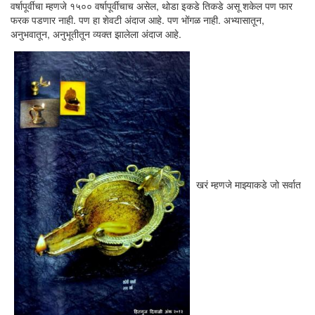
वर्षापूर्वीचा म्हणजे १५०० वर्षापूर्वीचाच असेल, थोडा इकडे तिकडे असू शकेल पण फार
फरक पडणार नाही. पण हा शेवटी अंदाज आहे. पण भोंगळ नाही. अभ्यासातून,
अनुभवातून, अनुभूतीतून व्यक्त झालेला अंदाज आहे.
खरं म्हणजे माझ्याकडे जो सर्वात