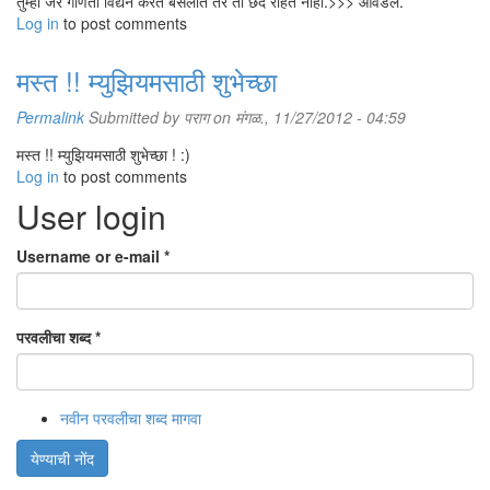
तुम्ही जर गणिती विद्येने करत बसलात तर तो छंद राहत नाही.>>> आवडलं.
Log in
to post comments
मस्त !! म्युझियमसाठी शुभेच्छा
Permalink
Submitted by
पराग
on मंगळ., 11/27/2012 - 04:59
मस्त !! म्युझियमसाठी शुभेच्छा ! :)
Log in
to post comments
User login
Username or e-mail
*
परवलीचा शब्द
*
नवीन परवलीचा शब्द मागवा
येण्याची नोंद