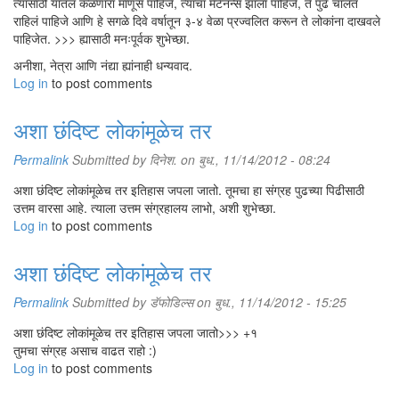
त्यासाठी यातलं कळणारा माणूस पाहिजे, त्याचा मेंटेनन्स झाला पाहिजे, ते पुढे चालत
राहिलं पाहिजे आणि हे सगळे दिवे वर्षातून ३-४ वेळा प्रज्वलित करून ते लोकांना दाखवले
पाहिजेत. >>> ह्यासाठी मनःपूर्वक शुभेच्छा.
अनीशा, नेत्रा आणि नंद्या ह्यांनाही धन्यवाद.
Log in
to post comments
अशा छंदिष्ट लोकांमूळेच तर
Permalink
Submitted by
दिनेश.
on बुध., 11/14/2012 - 08:24
अशा छंदिष्ट लोकांमूळेच तर इतिहास जपला जातो. तूमचा हा संग्रह पुढच्या पिढीसाठी
उत्तम वारसा आहे. त्याला उत्तम संग्रहालय लाभो, अशी शुभेच्छा.
Log in
to post comments
अशा छंदिष्ट लोकांमूळेच तर
Permalink
Submitted by
डॅफोडिल्स
on बुध., 11/14/2012 - 15:25
अशा छंदिष्ट लोकांमूळेच तर इतिहास जपला जातो>>> +१
तुमचा संग्रह असाच वाढत राहो :)
Log in
to post comments