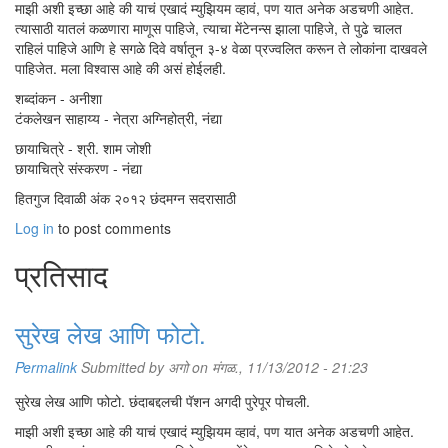
माझी अशी इच्छा आहे की याचं एखादं म्युझियम व्हावं, पण यात अनेक अडचणी आहेत.
त्यासाठी यातलं कळणारा माणूस पाहिजे, त्याचा मेंटेनन्स झाला पाहिजे, ते पुढे चालत
राहिलं पाहिजे आणि हे सगळे दिवे वर्षातून ३-४ वेळा प्रज्वलित करून ते लोकांना दाखवले
पाहिजेत. मला विश्वास आहे की असं होईलही.
शब्दांकन - अनीशा
टंकलेखन साहाय्य - नेत्रा अग्निहोत्री, नंद्या
छायाचित्रे - श्री. शाम जोशी
छायाचित्रे संस्करण - नंद्या
हितगुज दिवाळी अंक २०१२ छंदमग्न सदरासाठी
Log in
to post comments
प्रतिसाद
सुरेख लेख आणि फोटो.
Permalink
Submitted by
अगो
on मंगळ., 11/13/2012 - 21:23
सुरेख लेख आणि फोटो. छंदाबद्दलची पॅशन अगदी पुरेपूर पोचली.
माझी अशी इच्छा आहे की याचं एखादं म्युझियम व्हावं, पण यात अनेक अडचणी आहेत.