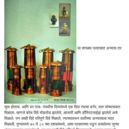
या सगळ्या प्रवासात अभ्यास तर
सुरू होताच. आणि वर पाच- पंचवीस दिव्यांमध्ये एक दिवा त्याचा बर्नर, वात यांच्यासकट
मिळाला. म्हणजे बरेच दिवे मोडतोड झालेले, आजारी आणि हॉस्पिटलाईझ झालेले असे
मिळाले. पण काही दिवे परिपूर्ण दिवे मिळाले, त्याच्यावरून वातीच्या अभ्यासाला मदत
मिळाली. पुण्यामध्ये ७० ते ८० च्या दशकांमध्ये, अशा प्रकारच्या पडून असलेल्या जुन्या