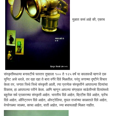
मुळात कसं आहे की, एकाच
संस्कृतीमधल्या बनावटीचे फारतर तुम्हाला १०० ते १२५ वर्षं या कालावधी म्हणजे एक
युनिट असे धरले, तर दहा दहा ते बारा वगैरे दिवे मिळतील. परंतु जगाच्या दृष्टीने विचार
केला तर, जगात जिथे जिथे संस्कृती आली, त्या प्रत्येक संस्कृतीने आपापल्या दिव्यांचा
विकास, हा आपापल्या परीने केला. आणि म्हणून आपल्या संग्रहात साडेतीनशे दिव्यांमध्ये
बहुतेक सर्व प्रकारच्या संस्कृती आहेत. भारतीय दिवे आहेत, ब्रिटीश दिवे आहेत, फ्रेंच
दिवे आहेत, ऑस्ट्रियन दिवे आहेत, ऑस्ट्रेलिया, मुघल राजांच्या काळातले दिवे आहेत,
वेगवेगळ्या जाळ्या, काचा आहेत, वाती आहेत, ज्या बघायलाही मिळत नाहीत.