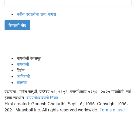
नवीन परवलीचा शब्द मागवा
येण्याची नोंद
मायबोली वेबसमूह
मायबोली
विशेष
जाहिराती
बातम्या
स्थापना : गणेश चतुर्थी, सप्टेंबर १६, १९९६. प्रताधिकार १९९६--२०२१ मायबोली. सर्व
हक्क स्वाधीन.
वापराचे/वावराचे नियम
First created: Ganesh Chaturthi, Sept 16, 1996. Copyright 1996-
2021 Maayboli Inc. All rights reserved worldwide.
Terms of use