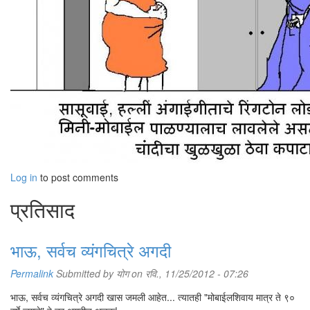
Log in
to post comments
प्रतिसाद
भाऊ, सर्वच व्यंगचित्रे अगदी
Permalink
Submitted by
योग
on रवि., 11/25/2012 - 07:26
भाऊ, सर्वच व्यंगचित्रे अगदी खास जमली आहेत... त्यातही "मोबाईलशिवाय मात्र ते ९०