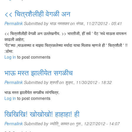
<< चित्रशैलीही वेगळी अन
Permalink
Submitted by
भाऊ नमसकर
on मंगळ., 11/27/2012 - 05:41
<< चित्रशैलीही वेगळी अन उल्लेखनीय. >> भारतीजी, हीं सर्व ' पेंट 'मधे माऊस वापरून
काढली आहेत;
'पेंट'च्या ,माऊसच्या व माझ्या चित्रकलेच्या मर्यादा याचा मिलाफ म्हणजे ही ' चित्रशैली ' !!
:डोमा:
Log in
to post comments
भाऊ मस्त झालीयेत सगळीच
Permalink
Submitted by
श्रुती
on शुक्र., 11/30/2012 - 18:32
भाऊ मस्त झालीयेत सगळीच व्यंगचित्र.
Log in
to post comments
खिखिखि! खोखोखो! हाहाहा! ही
Permalink
Submitted by
ज्योति_कामत
on गुरु., 12/27/2012 - 14:07