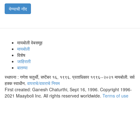
येण्याची नोंद
मायबोली वेबसमूह
मायबोली
विशेष
जाहिराती
बातम्या
स्थापना : गणेश चतुर्थी, सप्टेंबर १६, १९९६. प्रताधिकार १९९६--२०२१ मायबोली. सर्व
हक्क स्वाधीन.
वापराचे/वावराचे नियम
First created: Ganesh Chaturthi, Sept 16, 1996. Copyright 1996-
2021 Maayboli Inc. All rights reserved worldwide.
Terms of use