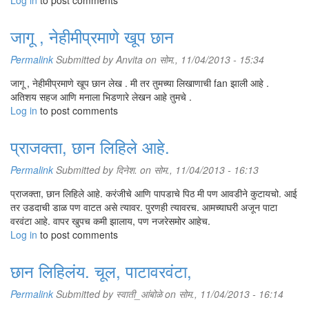
Log in
to post comments
जागू , नेहीमीप्रमाणे खूप छान
Permalink
Submitted by
Anvita
on सोम., 11/04/2013 - 15:34
जागू , नेहीमीप्रमाणे खूप छान लेख . मी तर तुमच्या लिखाणाची fan झाली आहे .
अतिशय सहज आणि मनाला भिडणारे लेखन आहे तुमचे .
Log in
to post comments
प्राजक्ता, छान लिहिले आहे.
Permalink
Submitted by
दिनेश.
on सोम., 11/04/2013 - 16:13
प्राजक्ता, छान लिहिले आहे. करंजीचे आणि पापडाचे पिठ मी पण आवडीने कुटायचो. आई
तर उडदाची डाळ पण वाटत असे त्यावर. पुरणही त्यावरच. आमच्याघरी अजून पाटा
वरवंटा आहे. वापर खुपच कमी झालाय, पण नजरेसमोर आहेच.
Log in
to post comments
छान लिहिलंय. चूल, पाटावरवंटा,
Permalink
Submitted by
स्वाती_आंबोळे
on सोम., 11/04/2013 - 16:14