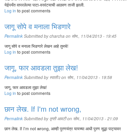
येईपर्यंत वापरलेल्या पाटा-वरवंटयाची आठवण ताजी झाली.
Log in
to post comments
जागू सोपे व मनाला भिडणारे
Permalink
Submitted by
charcha
on सोम., 11/04/2013 - 19:45
जागू सोपे व मनाला भिडणारे लेखन आहे तुमचे!
Log in
to post comments
जागू, फार आवडला तुझा लेख!
Permalink
Submitted by
स्वाती२
on सोम., 11/04/2013 - 19:58
जागू, फार आवडला तुझा लेख!
Log in
to post comments
छान लेख. If I'm not wrong,
Permalink
Submitted by
तृप्ती आवटी
on सोम., 11/04/2013 - 21:09
छान लेख. If I'm not wrong, आम्ही पुरणयंत्र यायच्या आधी पुरण सुद्धा पाट्यावर