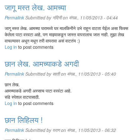
जागू मस्त लेख. आमच्या
Permalink
Submitted by
नंदिनी
on मंगळ., 11/05/2013 - 04:44
जागू मस्त लेख. आमच्या घरामध्ये घर मालकिनीने उभे राहून वाटता येईल असा फिक्स
केलेला पाटा वरवटा आहे, पण माझ्याकडून जास्त वापरालाच जात नाही. तुझा लेख
वाचल्यावर अधून मधून तरी वापरावा असं वाटतंय :)
Log in
to post comments
छान लेख. आमच्याकडे अगदी
Permalink
Submitted by
साती
on मंगळ., 11/05/2013 - 05:40
छान लेख.
आमच्याकडे अगदी अस्साच पाटा वरवंटा आहे.
संडे स्पेशल वाटपासाठी.
Log in
to post comments
छान लिहिलय !
Permalink
Submitted by
पराग
on मंगळ., 11/05/2013 - 06:32