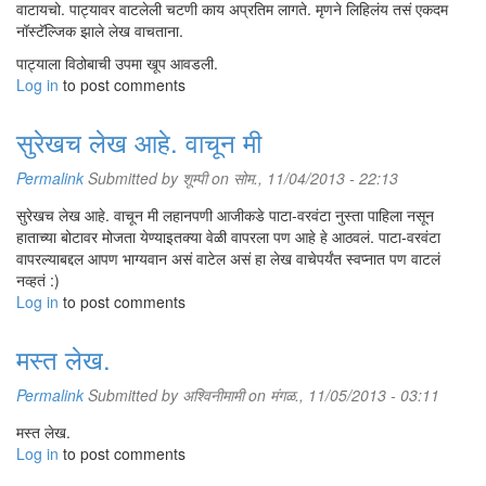
वाटायचो. पाट्यावर वाटलेली चटणी काय अप्रतिम लागते. मृणने लिहिलंय तसं एकदम
नॉस्टॅल्जिक झाले लेख वाचताना.
पाट्याला विठोबाची उपमा खूप आवडली.
Log in
to post comments
सुरेखच लेख आहे. वाचून मी
Permalink
Submitted by
शूम्पी
on सोम., 11/04/2013 - 22:13
सुरेखच लेख आहे. वाचून मी लहानपणी आजीकडे पाटा-वरवंटा नुस्ता पाहिला नसून
हाताच्या बोटावर मोजता येण्याइतक्या वेळी वापरला पण आहे हे आठवलं. पाटा-वरवंटा
वापरल्याबद्दल आपण भाग्यवान असं वाटेल असं हा लेख वाचेपर्यंत स्वप्नात पण वाटलं
नव्हतं :)
Log in
to post comments
मस्त लेख.
Permalink
Submitted by
अश्विनीमामी
on मंगळ., 11/05/2013 - 03:11
मस्त लेख.
Log in
to post comments