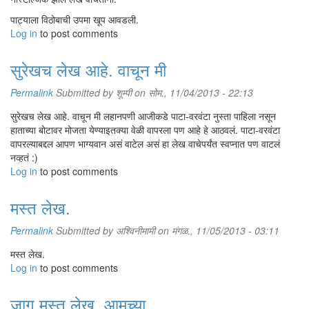
पाट्याला विठोबाची उपमा खूप आवडली.
Log in
to post comments
सुरेखच लेख आहे. वाचून मी
Permalink
Submitted by
शूम्पी
on सोम., 11/04/2013 - 22:13
सुरेखच लेख आहे. वाचून मी लहानपणी आजीकडे पाटा-वरवंटा नुस्ता पाहिला नसून
हाताच्या बोटावर मोजता येण्याइतक्या वेळी वापरला पण आहे हे आठवलं. पाटा-वरवंटा
वापरल्याबद्दल आपण भाग्यवान असं वाटेल असं हा लेख वाचेपर्यंत स्वप्नात पण वाटलं
नव्हतं :)
Log in
to post comments
मस्त लेख.
Permalink
Submitted by
अश्विनीमामी
on मंगळ., 11/05/2013 - 03:11
मस्त लेख.
Log in
to post comments
जागू मस्त लेख. आमच्या