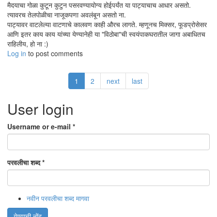
मैदयाचा गोळा कुटून कुटुन पसरवण्यायोग्य होईपर्यंत या पाट्याचाच आधार असतो.
त्यावरच तेलपोळीचा नाजूकपणा अवलंबून असतो ना.
पाट्यावर वाटलेल्या वाटणाचे कालवण काही औरच लागते. म्हणूनच मिक्सर, फूडप्रोसेसर
आणि इतर काय काय यांच्या येण्यानेही या "विठोबा"ची स्वयंपाकघरातील जागा अबाधितच
राहिलीय, हो ना :)
Log in
to post comments
1
2
next
last
User login
Username or e-mail
*
परवलीचा शब्द
*
नवीन परवलीचा शब्द मागवा
येण्याची नोंद