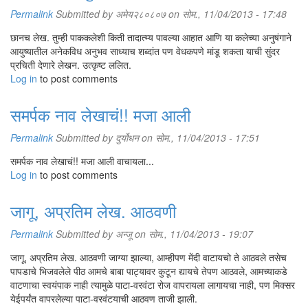
Permalink
Submitted by
अमेय२८०८०७
on सोम., 11/04/2013 - 17:48
छानच लेख. तुम्ही पाककलेशी किती तादात्म्य पावल्या आहात आणि या कलेच्या अनुषंगाने
आयुष्यातील अनेकविध अनुभव साध्याच शब्दांत पण वेधकपणे मांडू शकता याची सुंदर
प्रचिती देणारे लेखन. उत्कृष्ट ललित.
Log in
to post comments
समर्पक नाव लेखाचं!! मजा आली
Permalink
Submitted by
दुर्योधन
on सोम., 11/04/2013 - 17:51
समर्पक नाव लेखाचं!! मजा आली वाचायला...
Log in
to post comments
जागू, अप्रतिम लेख. आठवणी
Permalink
Submitted by
अन्जू
on सोम., 11/04/2013 - 19:07
जागू, अप्रतिम लेख. आठवणी जाग्या झाल्या, आम्हीपण मेंदी वाटायचो ते आठवले तसेच
पापडाचे भिजवलेले पीठ आमचे बाबा पाट्यावर कुटून द्यायचे तेपण आठवले, आमच्याकडे
वाटणाचा स्वयंपाक नाही त्यामुळे पाटा-वरवंटा रोज वापरायला लागायचा नाही, पण मिक्सर
येईपर्यंत वापरलेल्या पाटा-वरवंटयाची आठवण ताजी झाली.