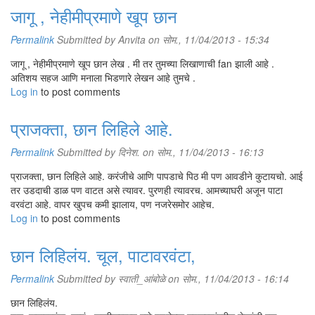
जागू , नेहीमीप्रमाणे खूप छान
Permalink
Submitted by
Anvita
on सोम., 11/04/2013 - 15:34
जागू , नेहीमीप्रमाणे खूप छान लेख . मी तर तुमच्या लिखाणाची fan झाली आहे .
अतिशय सहज आणि मनाला भिडणारे लेखन आहे तुमचे .
Log in
to post comments
प्राजक्ता, छान लिहिले आहे.
Permalink
Submitted by
दिनेश.
on सोम., 11/04/2013 - 16:13
प्राजक्ता, छान लिहिले आहे. करंजीचे आणि पापडाचे पिठ मी पण आवडीने कुटायचो. आई
तर उडदाची डाळ पण वाटत असे त्यावर. पुरणही त्यावरच. आमच्याघरी अजून पाटा
वरवंटा आहे. वापर खुपच कमी झालाय, पण नजरेसमोर आहेच.
Log in
to post comments
छान लिहिलंय. चूल, पाटावरवंटा,
Permalink
Submitted by
स्वाती_आंबोळे
on सोम., 11/04/2013 - 16:14
छान लिहिलंय.