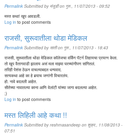
Permalink
Submitted by
मंजूडी
on गुरु., 11/07/2013 - 09:52
मस्त कथा! खूप आवडली.
Log in
to post comments
राजसी, सुरूवातीला थोडा मेडिकल
Permalink
Submitted by
साती
on गुरु., 11/07/2013 - 18:43
राजसी, सुरूवातीला थोडा मेडिकल कॉलेजचा वर्किंग पॅटर्न लिहायचा प्रयत्न केला.
तो खूप वैतागवाडी झालाय असं मला माझ्या घरच्यांनीपण सांगितलं.
तरिही पेशंस ठेऊन वाचल्याबद्दल धन्यवाद.
सत्यकथा आहे का हे बर्‍याच जणांनी विचारलंय.
हो. नावे बदलली आहेत.
सीतेच्या नावातल्या काना आणि वेलांटी यांच्या जागा बदलल्या आहेत.
;)
Log in
to post comments
मस्त लिहिली आहे कथा !!
Permalink
Submitted by
reshmasandeep
on शुक्र., 11/08/2013 -
07:51