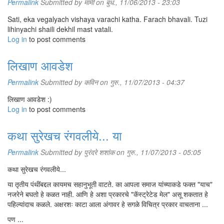
Permalink
Submitted by
मामी
on बुध., 11/06/2013 - 23:03
Sati, eka vegalyach vishaya varachi katha. Farach bhavali. Tuzi
lihinyachi shaili dekhil mast vatali.
Log in
to post comments
लिखाण आवडेश
Permalink
Submitted by
कविन
on गुरु., 11/07/2013 - 04:37
लिखाण आवडेश :)
Log in
to post comments
कथा सुरेखच रंगवलीये... या
Permalink
Submitted by
पुरंदरे शशांक
on गुरु., 11/07/2013 - 05:05
कथा सुरेखच रंगवलीये...
या तृतीय पंथींबद्दल कायमच सहानुभूती वाटते. का आपला समाज यांच्याकडे फक्त "याच"
नजरेने बघतो हे कळत नाही. आणि हे अशा प्रकारचे "कॅस्ट्रेटेड मेल" असू शकतात हे
पहिल्यांदाच कळले. अक्षरशः काटा आला अंगावर हे सगळे विचित्र प्रकार वाचताना ...
पण ...