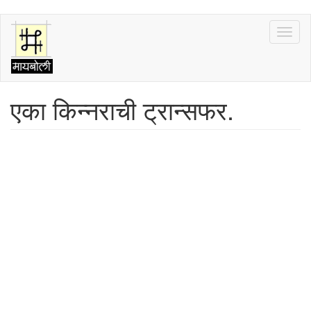
Skip
Toggl
to
naviga
main
content
एका किन्नराची ट्रान्सफर.