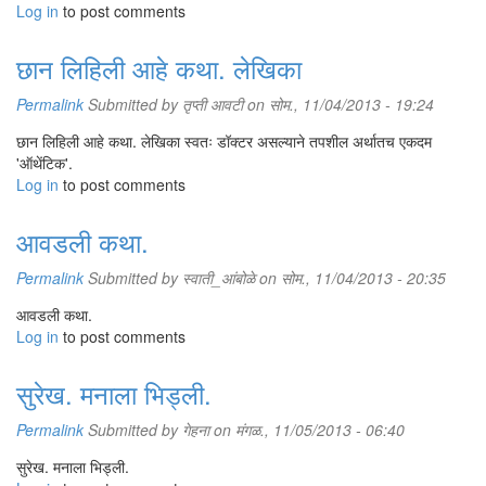
Log in
to post comments
छान लिहिली आहे कथा. लेखिका
Permalink
Submitted by
तृप्ती आवटी
on सोम., 11/04/2013 - 19:24
छान लिहिली आहे कथा. लेखिका स्वतः डॉक्टर असल्याने तपशील अर्थातच एकदम
'ऑथेंटिक'.
Log in
to post comments
आवडली कथा.
Permalink
Submitted by
स्वाती_आंबोळे
on सोम., 11/04/2013 - 20:35
आवडली कथा.
Log in
to post comments
सुरेख. मनाला भिड्ली.
Permalink
Submitted by
गेहना
on मंगळ., 11/05/2013 - 06:40
सुरेख. मनाला भिड्ली.