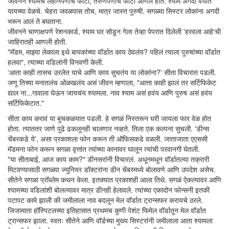
जीवनने श्यामचे लहानपणीचे फोटो, तरुणपणीचे फोटो आणले होते. श्याम अगदी वयात
यायच्या वेळचे. चेहरा जवळपास तोच, मात्र जास्त पुरुषी. सगळ्या सिस्टर लोकांना अगदी
भरून आलं ते बघताना.
जीवनने चाणाक्षपणे रेशनकार्ड, श्याम घर सोडून गेला तेव्हा पेपरात दिलेली 'हरवला आहे'ची
जाहिरातही आणली होती.
"मॅडम, माझ्या लेकाला इथे बायकांच्या वॉर्डात काय ठेवलंय? पहिलं त्याला पुरुषांच्या वॉर्डात
हलवा", त्याच्या वडिलांनी विनवणी केली.
'आता काही तासच उरलेत याचे आणि काय सुचतंय या लोकांना?' सीता विचारात पडली.
जणू तिच्या मनातलंच ओळखलंय असं जीवन म्हणाला, "आत्ता काही झालं तर सर्टिफिकेट
द्याल ना...गावाला घेऊन जायचंय श्यामला. नाव श्याम असं हवंय आणि पुरुष असं हवंय
सर्टिफिकेटात."
सीता काय करावं या बुचकळयात पडली. हे सगळं निस्तरून घरी जायला फार वेळ होत
होता. त्याततर जाणे पुढे ढकलूनही चालणार नव्हते. तिला एक कल्पना सुचली. 'डीन्स
चेंबरकडे ये', असा प्रकाशला फोन करून ती ऑफिसकडे वळली. जाताजाता एएससी
मॅडमना फोन करून सगळा वृत्तांत त्यांच्या कानावर घालून त्यांची परवानगी घेतली.
"या सीताबाई, आज काय काम?" डीनसरांनी विचारलं. अधूनमधून वॉर्डातल्या तक्रारी
मिटवण्यासाठी सगळ्या ज्युनियर डॉक्टरांना डीन चेंबरमध्ये बोलावणे आणि उपदेश असेच.
सीतेने सगळा प्रॉब्लेम कथन केला. इतक्यात प्रकाशही आला तिथे. सगळं ऐकल्यावर आणि
श्यामच्या वडिलांशी बोलल्यावर मात्र डीनही हेलावले. त्यांच्या एकादोन फोन्सनी इतकी
पटापट कामे झाली की जमीलाला नाव बदलून मेल वॉर्डात ट्रान्सफर करायचे ठरले.
जिजामाता हॉस्पिटलच्या इतिहासात प्रथमच कुणी पेशंट फिमेल वॉर्डातून मेल वॉर्डात
ट्रान्सफर झाला. स्वतः सीतेने आणि वॉर्डच्या मुख्य सिस्टरांनी जमीलाला आता श्यामला