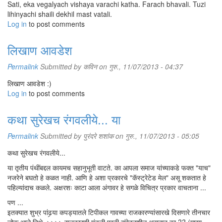
Sati, eka vegalyach vishaya varachi katha. Farach bhavali. Tuzi
lihinyachi shaili dekhil mast vatali.
Log in
to post comments
लिखाण आवडेश
Permalink
Submitted by
कविन
on गुरु., 11/07/2013 - 04:37
लिखाण आवडेश :)
Log in
to post comments
कथा सुरेखच रंगवलीये... या
Permalink
Submitted by
पुरंदरे शशांक
on गुरु., 11/07/2013 - 05:05
कथा सुरेखच रंगवलीये...
या तृतीय पंथींबद्दल कायमच सहानुभूती वाटते. का आपला समाज यांच्याकडे फक्त "याच"
नजरेने बघतो हे कळत नाही. आणि हे अशा प्रकारचे "कॅस्ट्रेटेड मेल" असू शकतात हे
पहिल्यांदाच कळले. अक्षरशः काटा आला अंगावर हे सगळे विचित्र प्रकार वाचताना ...
पण ...
इतक्यात शुभ्र पांढर्‍या कपड्यातले टिपीकल गावच्या राजकारण्यांसारखे दिसणारे तीनचार