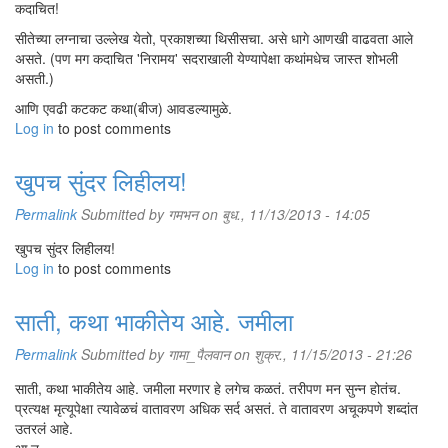
कदाचित!
सीतेच्या लग्नाचा उल्लेख येतो, प्रकाशच्या थिसीसचा. असे धागे आणखी वाढवता आले
असते. (पण मग कदाचित 'निरामय' सदराखाली येण्यापेक्षा कथांमधेच जास्त शोभली
असती.)
आणि एवढी कटकट कथा(बीज) आवडल्यामुळे.
Log in
to post comments
खुपच सुंदर लिहीलय!
Permalink
Submitted by
गमभन
on बुध., 11/13/2013 - 14:05
खुपच सुंदर लिहीलय!
Log in
to post comments
साती, कथा भाकीतेय आहे. जमीला
Permalink
Submitted by
गामा_पैलवान
on शुक्र., 11/15/2013 - 21:26
साती, कथा भाकीतेय आहे. जमीला मरणार हे लगेच कळतं. तरीपण मन सुन्न होतंच.
प्रत्यक्ष मृत्यूपेक्षा त्यावेळचं वातावरण अधिक सर्द असतं. ते वातावरण अचूकपणे शब्दांत
उतरलं आहे.