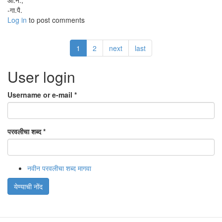
आ.न.,
-गा.पै.
Log in
to post comments
1
2
next
last
User login
Username or e-mail
*
परवलीचा शब्द
*
नवीन परवलीचा शब्द मागवा
येण्याची नोंद