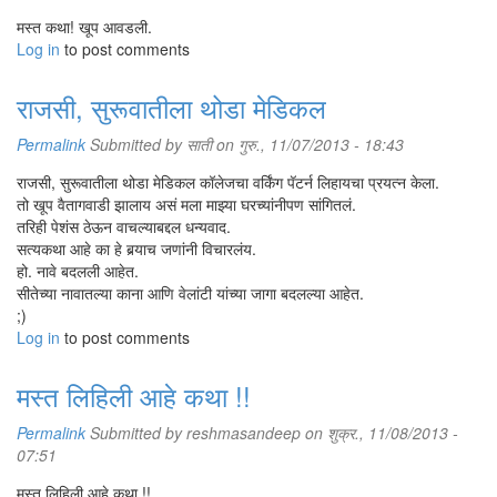
मस्त कथा! खूप आवडली.
Log in
to post comments
राजसी, सुरूवातीला थोडा मेडिकल
Permalink
Submitted by
साती
on गुरु., 11/07/2013 - 18:43
राजसी, सुरूवातीला थोडा मेडिकल कॉलेजचा वर्किंग पॅटर्न लिहायचा प्रयत्न केला.
तो खूप वैतागवाडी झालाय असं मला माझ्या घरच्यांनीपण सांगितलं.
तरिही पेशंस ठेऊन वाचल्याबद्दल धन्यवाद.
सत्यकथा आहे का हे बर्‍याच जणांनी विचारलंय.
हो. नावे बदलली आहेत.
सीतेच्या नावातल्या काना आणि वेलांटी यांच्या जागा बदलल्या आहेत.
;)
Log in
to post comments
मस्त लिहिली आहे कथा !!
Permalink
Submitted by
reshmasandeep
on शुक्र., 11/08/2013 -
07:51
मस्त लिहिली आहे कथा !!