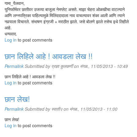
गामा_पैलवान,
युनिफॉर्मवर छातीवर उजव्या बाजूला नेमप्लेट असते. माझा चेहरा ओळखीचा वाटल्याने
आणि लग्नपत्रिका पाहिल्यामुळे मिलिंददादाला नाव वाचल्यावर शंका आली आणि त्याने
नवर्‍याला विचारले. संभाषण इंग्रजी + मराठीत झाले. जसे बोलणे झाले तसेच इथे लिहीले
आहे.
धन्यवाद.
Log in
to post comments
छान लिहिले आहे ! आवडला लेख !!
Permalink
Submitted by
प्रज्ञा कुलकर्णी
on मंगळ., 11/05/2013 - 10:49
छान लिहिले आहे ! आवडला लेख !!
Log in
to post comments
छान लेख!
Permalink
Submitted by
स्वाती२
on मंगळ., 11/05/2013 - 11:00
छान लेख!
Log in
to post comments