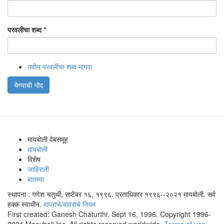
परवलीचा शब्द
*
नवीन परवलीचा शब्द मागवा
येण्याची नोंद
मायबोली वेबसमूह
मायबोली
विशेष
जाहिराती
बातम्या
स्थापना : गणेश चतुर्थी, सप्टेंबर १६, १९९६. प्रताधिकार १९९६--२०२१ मायबोली. सर्व
हक्क स्वाधीन.
वापराचे/वावराचे नियम
First created: Ganesh Chaturthi, Sept 16, 1996. Copyright 1996-