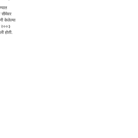
ण्यात
ा सीमेवर
नी केलेल्या
ले २००३
ली होती.