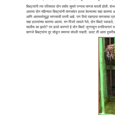
बिबट्यांनी त्या परिसरात दोन वर्षांत सुमारे पन्नास माणसं मारली होती. श
अवघ्या दोन महिन्यात बिबट्यांनी माणसांवर हल्ला केल्याच्या सहा बातम्य
आणि आतमध्येसुद्धा माणसाची वस्ती आहे. पण तिथे राहणार्‍या माणसाचा प्राण्
सहा हल्ल्यांच्या बातम्या आल्या. मग पिंजरे लावले गेले, दोन बिबटे पकडले, त
सालीच का झाले? तर हल्ले करणारे हे दोन बिबटे जुन्नरहून वनविभागानं 
म्हणजे बिबट्यांना दूर सोडून समस्या संपली नव्हती. उलट ती आता दुसरीक