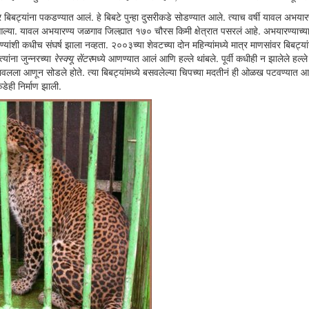
ंभर बिबट्यांना पकडण्यात आलं. हे बिबटे पुन्हा दुसरीकडे सोडण्यात आले. त्याच वर्षी यावल अभयार
ा आल्या. यावल अभयारण्य जळगाव जिल्ह्यात १७० चौरस किमी क्षेत्रात पसरलं आहे. अभयारण्याच्य
यांशी कधीच संघर्ष झाला नव्हता. २००३च्या शेवटच्या दोन महिन्यांमध्ये मात्र माणसांवर बिबट्यां
्यांना जुन्नरच्या
रेस्क्यू सेंटर
मध्ये आणण्यात आलं आणि हल्ले थांबले. पूर्वी कधीही न झालेले हल्
यावलला आणून सोडले होते. त्या बिबट्यांमध्ये बसवलेल्या चिपच्या मदतीनं ही ओळख पटवण्यात आ
डेही निर्माण झाली.