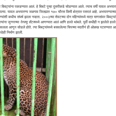
ंभर बिबट्यांना पकडण्यात आलं. हे बिबटे पुन्हा दुसरीकडे सोडण्यात आले. त्याच वर्षी यावल अभयार
ा आल्या. यावल अभयारण्य जळगाव जिल्ह्यात १७० चौरस किमी क्षेत्रात पसरलं आहे. अभयारण्याच्य
यांशी कधीच संघर्ष झाला नव्हता. २००३च्या शेवटच्या दोन महिन्यांमध्ये मात्र माणसांवर बिबट्यां
्यांना जुन्नरच्या
रेस्क्यू सेंटर
मध्ये आणण्यात आलं आणि हल्ले थांबले. पूर्वी कधीही न झालेले हल्
यावलला आणून सोडले होते. त्या बिबट्यांमध्ये बसवलेल्या चिपच्या मदतीनं ही ओळख पटवण्यात आ
डेही निर्माण झाली.