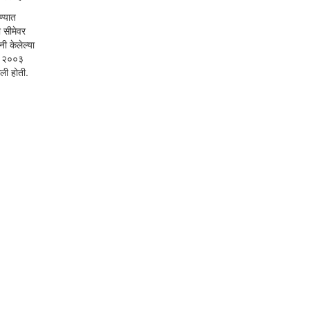
ण्यात
ा सीमेवर
नी केलेल्या
ले २००३
ली होती.