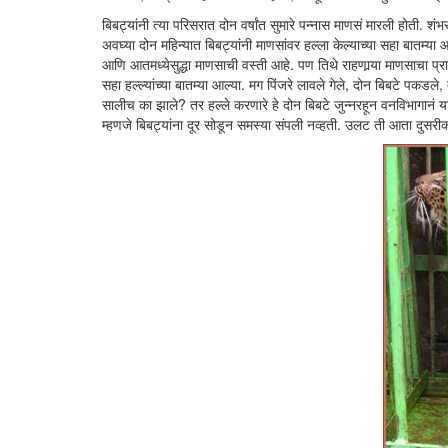
बिबट्यांनी त्या परिसरात दोन वर्षांत सुमारे पन्नास माणसं मारली होती. श
अवघ्या दोन महिन्यात बिबट्यांनी माणसांवर हल्ला केल्याच्या सहा बातम्य
आणि आतमध्येसुद्धा माणसाची वस्ती आहे. पण तिथे राहणार्‍या माणसाचा प्राण्
सहा हल्ल्यांच्या बातम्या आल्या. मग पिंजरे लावले गेले, दोन बिबटे पकडले, त
सालीच का झाले? तर हल्ले करणारे हे दोन बिबटे जुन्नरहून वनविभागानं 
म्हणजे बिबट्यांना दूर सोडून समस्या संपली नव्हती. उलट ती आता दुसरीक