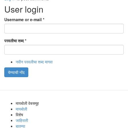
User login
Username or e-mail
*
परवलीचा शब्द
*
नवीन परवलीचा शब्द मागवा
येण्याची नोंद
मायबोली वेबसमूह
मायबोली
विशेष
जाहिराती
बातम्या