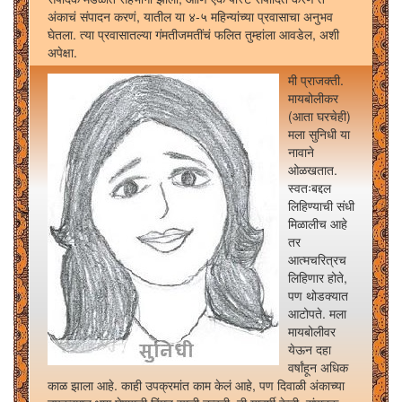
अंकाचं संपादन करणं, यातील या ४-५ महिन्यांच्या प्रवासाचा अनुभव
घेतला. त्या प्रवासातल्या गंमतीजमतींचं फलित तुम्हांला आवडेल, अशी
अपेक्षा.
मी प्राजक्ती.
मायबोलीकर
(आता घरचेही)
मला सुनिधी या
नावाने
ओळखतात.
स्वतःबद्दल
लिहिण्याची संधी
मिळालीच आहे
तर
आत्मचरित्रच
लिहिणार होते,
पण थोडक्यात
आटोपते. मला
मायबोलीवर
येऊन दहा
वर्षांहून अधिक
काळ झाला आहे. काही उपक्रमांत काम केलं आहे, पण दिवाळी अंकाच्या