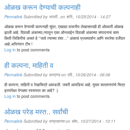
ओळख करून देण्याची कल्पनाही
Permalink
Submitted by
भारती..
on शनि., 10/25/2014 - 14:27
ओळख करून देण्याची कल्पनाही सुंदर, एखाद्या वाचनीय लेखासारखी ही ओघवती ओळख
झाली आहे. दिवाळी अंकाच्या,त्यातून एका ऑनलाईन दिवाळी अंकाच्या संपादनाचं काम
किती जिकिरीचं असतं हे ''जावे त्याच्या वंशा ..'' अंकाचं प्रथमदर्शन आणि रूपरेषा दर्जेदार
आहे.अभिनंदन टीम !
Log in
to post comments
ही कल्पना, माहिती व
Permalink
Submitted by
फारएण्ड
on रवि., 10/26/2014 - 06:06
ही कल्पना, माहिती व रेखाचित्रे आवडली. जबरी आयडिया आहे. मुख्य सल्लागारांचे चित्र
इतरांपेक्षा वेगळ्या स्वरूपात का आहे? :)
Log in
to post comments
ओळख परेड मस्त.. सर्वांची
Permalink
Submitted by
चन्द्रकान्ता
on सोम., 10/27/2014 - 10:11