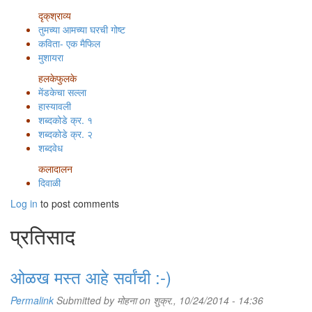
दृक्‌श्राव्य
तुमच्या आमच्या घरची गोष्ट
कविता- एक मैफिल
मुशायरा
हलकेफुलके
मेंडकेचा सल्ला
हास्यावली
शब्दकोडे क्र. १
शब्दकोडे क्र. २
शब्दवेध
कलादालन
दिवाळी
Log in
to post comments
प्रतिसाद
ओळख मस्त आहे सर्वांची :-)
Permalink
Submitted by
मोहना
on शुक्र., 10/24/2014 - 14:36