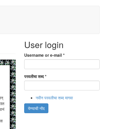
User login
Username or e-mail
*
परवलीचा शब्द
*
अन्
नवीन परवलीचा शब्द मागवा
गात
येण्याची नोंद
ानं
ला