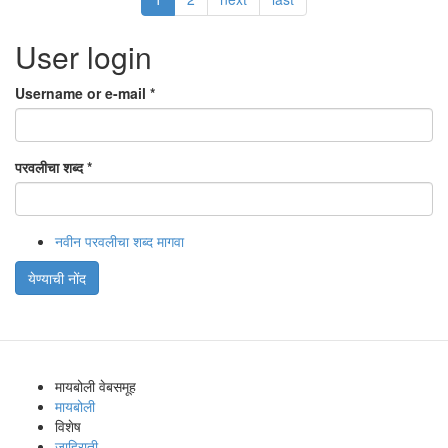
User login
Username or e-mail
*
परवलीचा शब्द
*
नवीन परवलीचा शब्द मागवा
येण्याची नोंद
मायबोली वेबसमूह
मायबोली
विशेष
जाहिराती