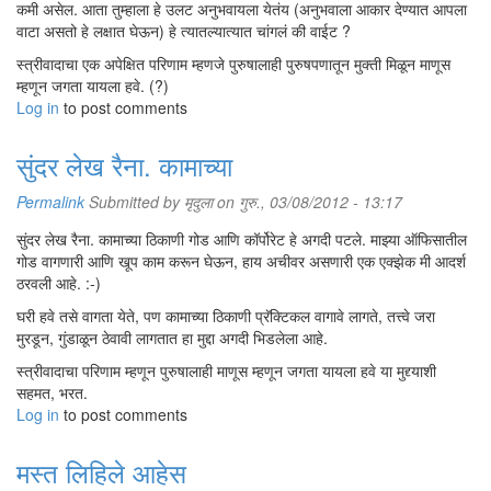
कमी असेल. आता तुम्हाला हे उलट अनुभवायला येतंय (अनुभवाला आकार देण्यात आपला
वाटा असतो हे लक्षात घेऊन) हे त्यातल्यात्यात चांगलं की वाईट ?
स्त्रीवादाचा एक अपेक्षित परिणाम म्हणजे पुरुषालाही पुरुषपणातून मुक्ती मिळून माणूस
म्हणून जगता यायला हवे. (?)
Log in
to post comments
सुंदर लेख रैना. कामाच्या
Permalink
Submitted by
मृदुला
on गुरु., 03/08/2012 - 13:17
सुंदर लेख रैना. कामाच्या ठिकाणी गोड आणि कॉर्पोरेट हे अगदी पटले. माझ्या ऑफिसातील
गोड वागणारी आणि खूप काम करून घेऊन, हाय अचीवर असणारी एक एक्झेक मी आदर्श
ठरवली आहे. :-)
घरी हवे तसे वागता येते, पण कामाच्या ठिकाणी प्रॅक्टिकल वागावे लागते, तत्त्वे जरा
मुरडून, गुंडाळून ठेवावी लागतात हा मुद्दा अगदी भिडलेला आहे.
स्त्रीवादाचा परिणाम म्हणून पुरुषालाही माणूस म्हणून जगता यायला हवे या मुद्द्याशी
सहमत, भरत.
Log in
to post comments
मस्त लिहिले आहेस