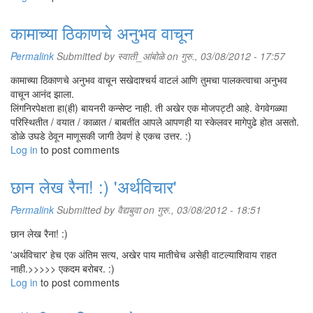
कामाच्या ठिकाणचे अनुभव वाचून
Permalink
Submitted by
स्वाती_आंबोळे
on गुरु., 03/08/2012 - 17:57
कामाच्या ठिकाणचे अनुभव वाचून सखेदाश्चर्य वाटलं आणि तुमचा पालकत्वाचा अनुभव
वाचून आनंद झाला.
लिंगनिरपेक्षता हा(ही) बायनरी कन्सेप्ट नाही. ती अखेर एक मोजपट्टी आहे. वेगवेगळ्या
परिस्थितीत / वयात / काळात / बाबतींत आपले आपणही या स्केलवर मागेपुढे होत असतो.
डोळे उघडे ठेवून माणूसकी जागी ठेवणं हे एकच उत्तर. :)
Log in
to post comments
छान लेख रैना! :) 'अर्थविचार'
Permalink
Submitted by
वैद्यबुवा
on गुरु., 03/08/2012 - 18:51
छान लेख रैना! :)
'अर्थविचार' हेच एक अंतिम सत्य, अखेर पाय मातीचेच असेही वाटल्याशिवाय राहत
नाही.>>>>> एकदम बरोबर. :)
Log in
to post comments