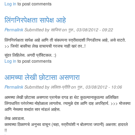
Log in
to post comments
लिंगनिरपेक्षता सापेक्ष आहे
Permalink
Submitted by
साजिरा
on गुरु., 03/08/2012 - 09:22
लिंगनिरपेक्षता सापेक्ष आहे आणि ती संकल्पना स्त्रीवादाशी निगडीतच आहे, असे वाटते.
>> जियो! बाकीचा लेख वाचायची गरजच नाही खरं तर..!
सुंदर लिहिलेस. अगदी प्रॅक्टिकल. :)
Log in
to post comments
आमच्या लेखी छोटासा असणारा
Permalink
Submitted by
ललिता-प्रीति
on गुरु., 03/08/2012 - 10:06
आमच्या लेखी छोटासा असणारा प्रत्येक दगड हा थेट कुठल्यानाकुठल्या अलिखित
लिंगाधारित परंपरेच्या मोहोळाला लागतोच. त्यामुळे दंश आणि दाह अपरिहार्य. >>> मोजक्या
आणि नेमक्या शब्दांत सार मांडलं आहेस.
लेख आवडला.
कामाच्या ठिकाणचे अनुभव वाचून (चहा, स्त्रीयांशी न बोलणारा जपानी) अक्षरश: हादरले
!!