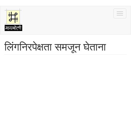
Skip
Toggl
to
naviga
main
content
लिंगनिरपेक्षता समजून घेताना