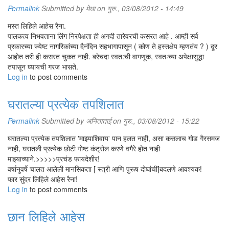
Permalink
Submitted by
मेधा
on गुरु., 03/08/2012 - 14:49
मस्त लिहिले आहेस रैना.
पालकत्व निभवताना लिंग निरपेक्षता ही अगदी तारेवरची कसरत आहे . आम्ही सर्व
प्रकारच्या ज्येष्ट नागरिकांच्या दैनंदिन सहभागापासून ( कोण ते हस्तक्षेप म्हणतंय ? ) दूर
आहोत तरी ही कसरत चुकत नाही. बरेचदा स्वत:ची वागणूक, स्वतःच्या अपेक्षासुद्धा
तपासून घ्यायची गरज भासते.
Log in
to post comments
घरातल्या प्रत्येक तपशिलात
Permalink
Submitted by
अनिताताई
on गुरु., 03/08/2012 - 15:22
घरातल्या प्रत्येक तपशिलात 'माझ्याशिवाय' पान हलत नाही, असा कसलाच गोड गैरसमज
नाही, घरातली प्रत्येक छोटी गोष्ट कंट्रोल करणे वगैरे होत नाही
माझ्याच्याने.>>>>>प्रचंड फायदेशीर!
वर्षानुवर्षे चालत आलेली मानसिकता [ स्त्री आणि पुरूष दोघांची]बदलणे आवश्यक!
फार सुंदर लिहिले आहेस रैना!
Log in
to post comments
छान लिहिले आहेस