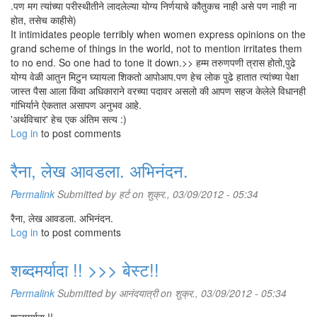
.पण मग त्यांच्या परीस्थीतीने लादलेल्या योग्य निर्णयाचे कौतुकच नाही असे पण नाही ना
होत, तसेच काहीसे)
It intimidates people terribly when women express opinions on the
grand scheme of things in the world, not to mention irritates them
to no end. So one had to tone it down.>> हम्म तरुणपणी त्रास होतो,पुढे
योग्य वेळी आतुन मिटुन घ्यायला शिकतो आपोआप.पण हेच लोक पुढे हातात त्यांच्या पेक्षा
जास्त पैसा आला किंवा अधिकाराने वरच्या पदावर असलो की आपण सहज केलेले विधानही
गांभिर्याने ऐकतात असापण अनुभव आहे.
'अर्थविचार' हेच एक अंतिम सत्य :)
Log in
to post comments
रैना, लेख आवडला. अभिनंदन.
Permalink
Submitted by
हर्ट
on शुक्र., 03/09/2012 - 05:34
रैना, लेख आवडला. अभिनंदन.
Log in
to post comments
शब्दमर्यादा !! >>> बेस्ट!!
Permalink
Submitted by
आनंदयात्री
on शुक्र., 03/09/2012 - 05:34