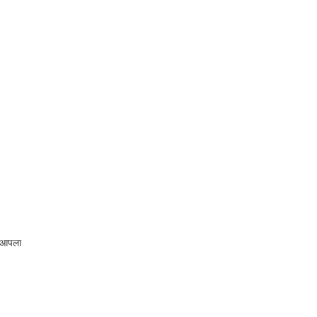
त आपला