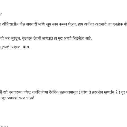
7
. माझ्या ऑफिसातील गोड वागणारी आणि खूप काम करून घेऊन, हाय अचीवर असणारी एक एक्झेक मी
त्वे जरा मुरडून, गुंडाळून ठेवावी लागतात हा मुद्दा अगदी भिडलेला आहे.
 मुद्द्याशी सहमत, भरत.
र्व प्रकारच्या ज्येष्ट नागरिकांच्या दैनंदिन सहभागापासून ( कोण ते हस्तक्षेप म्हणतंय ? ) दू
तपासून घ्यायची गरज भासते.