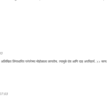
03
अलिखित लिंगाधारित परंपरेच्या मोहोळाला लागतोच. त्यामुळे दंश आणि दाह अपरिहार्य. >> सत्य
 07:03