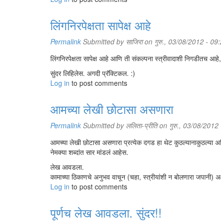
लिंगनिरपेक्षता सापेक्ष आहे
Permalink
Submitted by
साजिरा
on गुरु., 03/08/2012 - 09
लिंगनिरपेक्षता सापेक्ष आहे आणि ती संकल्पना स्त्रीवादाशी निगडीतच आ
सुंदर लिहिलेस. अगदी प्रॅक्टिकल. :)
Log in
to post comments
आमच्या लेखी छोटासा असणारा
Permalink
Submitted by
ललिता-प्रीति
on गुरु., 03/08/2012
आमच्या लेखी छोटासा असणारा प्रत्येक दगड हा थेट कुठल्यानाकुठल्या अल
नेमक्या शब्दांत सार मांडलं आहेस.
लेख आवडला.
कामाच्या ठिकाणचे अनुभव वाचून (चहा, स्त्रीयांशी न बोलणारा जपानी) अक
Log in
to post comments
पूर्णच लेख आवडला. सुंदर!!