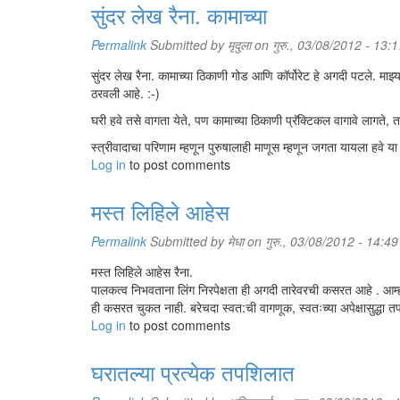
सुंदर लेख रैना. कामाच्या
Permalink
Submitted by
मृदुला
on गुरु., 03/08/2012 - 13:1
सुंदर लेख रैना. कामाच्या ठिकाणी गोड आणि कॉर्पोरेट हे अगदी पटले
ठरवली आहे. :-)
घरी हवे तसे वागता येते, पण कामाच्या ठिकाणी प्रॅक्टिकल वागावे लागते, तत्
स्त्रीवादाचा परिणाम म्हणून पुरुषालाही माणूस म्हणून जगता यायला हवे या
Log in
to post comments
मस्त लिहिले आहेस
Permalink
Submitted by
मेधा
on गुरु., 03/08/2012 - 14:49
मस्त लिहिले आहेस रैना.
पालकत्व निभवताना लिंग निरपेक्षता ही अगदी तारेवरची कसरत आहे . आम्ही स
ही कसरत चुकत नाही. बरेचदा स्वत:ची वागणूक, स्वतःच्या अपेक्षासुद्धा 
Log in
to post comments
घरातल्या प्रत्येक तपशिलात