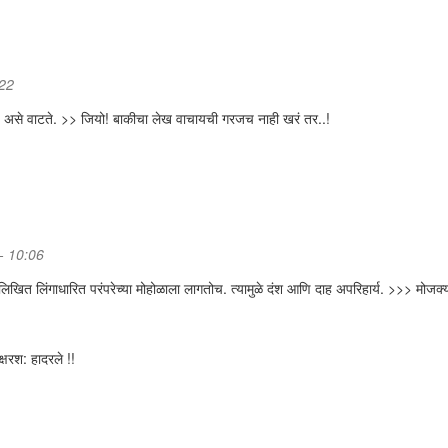
:22
हे, असे वाटते. >> जियो! बाकीचा लेख वाचायची गरजच नाही खरं तर..!
 - 10:06
िखित लिंगाधारित परंपरेच्या मोहोळाला लागतोच. त्यामुळे दंश आणि दाह अपरिहार्य. >>> मोजक
्षरश: हादरले !!