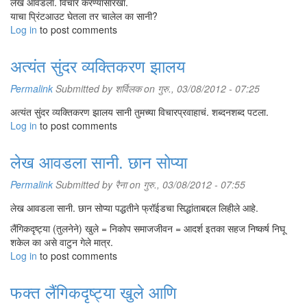
लेख आवडला. विचार करण्यासारखा.
याचा प्रिंटआउट घेतला तर चालेल का सानी?
Log in
to post comments
अत्यंत सुंदर व्यक्तिकरण झालय
Permalink
Submitted by
शर्विलक
on गुरु., 03/08/2012 - 07:25
अत्यंत सुंदर व्यक्तिकरण झालय सानी तुमच्या विचारप्रवाहाचं. शब्दनशब्द पटला.
Log in
to post comments
लेख आवडला सानी. छान सोप्या
Permalink
Submitted by
रैना
on गुरु., 03/08/2012 - 07:55
लेख आवडला सानी. छान सोप्या पद्धतीने फ्रॉईडचा सिद्धांताबद्दल लिहीले आहे.
लैंगिकदृष्ट्या (तुलनेने) खुले = निकोप समाजजीवन = आदर्श इतका सहज निष्कर्ष निघू
शकेल का असे वाटुन गेले मात्र.
Log in
to post comments
फक्त लैंगिकदृष्ट्या खुले आणि