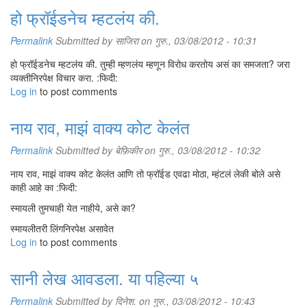
हो फ्रॉईडनेच म्हटलंय की.
Permalink
Submitted by
साजिरा
on गुरु., 03/08/2012 - 10:31
हो फ्रॉईडनेच म्हटलंय की. तुम्ही म्हणलंय म्हणून विरोध करतोय असं का समजता? जरा
व्यक्तीनिरपेक्ष विचार करा. :फिदी:
Log in
to post comments
नाय राव, माझं वाक्य कोट केलंत
Permalink
Submitted by
बेफ़िकीर
on गुरु., 03/08/2012 - 10:32
नाय राव, माझं वाक्य कोट केलंत आणि तो फ्रॉईड एवढा मोठा, म्हंटलं लेकी बोले असे
काही आहे का :फिदी:
स्मायली तुमचाही येत नाहीये, असे का?
स्मायलीतरी लिंगनिरपेक्ष असावेत
Log in
to post comments
सानी लेख आवडला. या पहिल्या ५
Permalink
Submitted by
दिनेश.
on गुरु., 03/08/2012 - 10:43