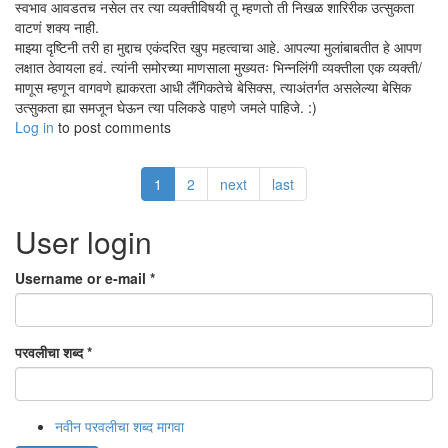
स्वभाव आवडतच नसेल तर त्या व्यक्तीविषयी तू म्हणतो ती निखळ शारिरीक उत्सुकता
वाटणं शक्य नाही.
माझ्या दृष्टिनी तरी हा मुद्दाच एकंदरित खुप महत्वाचा आहे. आपल्या मुलांबाबतीत हे आपण
लक्षात ठेवायला हवं. त्यांनी समोरच्या माणसाला मुख्यतः भिन्नलिंगी व्यक्तीला एक व्यक्ती/
माणूस म्हणून वागवणे ह्याकरता आधी लैंगिकतेचे बेसिक्स, त्याअंतर्गत असलेल्या बेसिक
उत्सुकता ह्या समजून घेऊन त्या पलिकडे पाहणे जमले पाहिजे. :)
Log in
to post comments
1
2
next
last
User login
Username or e-mail
*
परवलीचा शब्द
*
नवीन परवलीचा शब्द मागवा