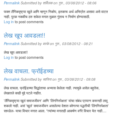
Permalink
Submitted by
शर्विलक
on गुरु., 03/08/2012 - 08:06
फक्त लैंगिकदृष्ट्या खुले आणि म्हणुन निकोप, इतकाच अर्थ अभिप्रेत असावा असे वाटत
नाही. पुरक नक्कीच ठरु शकेल मनात मुळात गुंताच न निर्माण होण्यासाठी.
Log in
to post comments
लेख खूप आवडला!!
Permalink
Submitted by
बस्के
on गुरु., 03/08/2012 - 08:21
लेख खूप आवडला!!
Log in
to post comments
लेख वाचला. फ्रॉईडच्या
Permalink
Submitted by
साजिरा
on गुरु., 03/08/2012 - 09:08
लेख वाचला. फ्रॉईडच्या सिद्धांताचा अभ्यास केलेला नाही. त्यामुळे असेल बहुतेक,
लेखातले काही मुद्दे पटले नाहीत.
'लैंगिकदृष्ट्या खुलं समाजजीवन' आणि 'लिंगनिरपेक्षता' यांचा संबंध प्रयत्न करूनही लावू
शकलो नाही. असं 'खुलं' समाजजीवन असलेल्या देशात कोणत्या पद्धतीची 'लिंगनिरपेक्षता'
सापडेल- याचा विचार मनात आला. "त्यांच्या मनातही आकर्षण वगैरे विचार येत नाही....