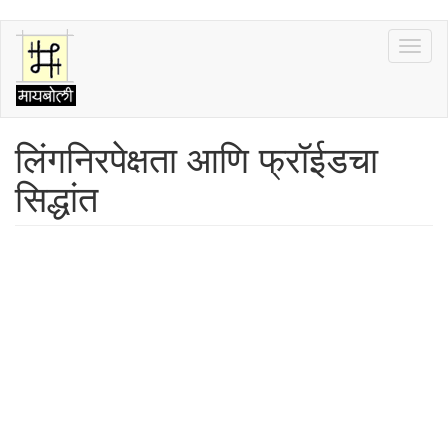
Skip
Toggl
to
naviga
main
content
लिंगनिरपेक्षता आणि फ्रॉईडचा
सिद्धांत