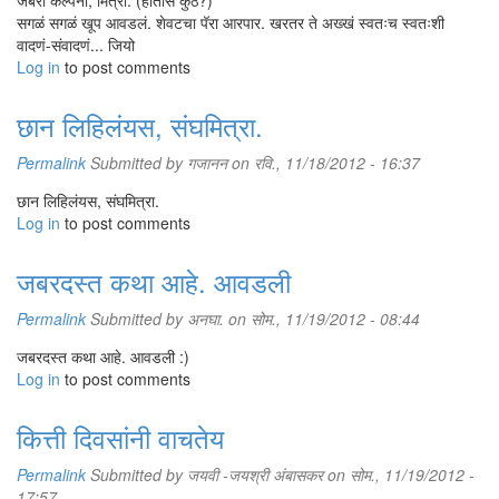
जबरी कल्पना, मित्रा. (होतीस कुठे?)
सगळं सगळं खूप आवडलं. शेवटचा पॅरा आरपार. खरतर ते अख्खं स्वतःच स्वतःशी
वादणं-संवादणं... जियो
Log in
to post comments
छान लिहिलंयस, संघमित्रा.
Permalink
Submitted by
गजानन
on रवि., 11/18/2012 - 16:37
छान लिहिलंयस, संघमित्रा.
Log in
to post comments
जबरदस्त कथा आहे. आवडली
Permalink
Submitted by
अनघा.
on सोम., 11/19/2012 - 08:44
जबरदस्त कथा आहे. आवडली :)
Log in
to post comments
कित्ती दिवसांनी वाचतेय
Permalink
Submitted by
जयवी -जयश्री अंबासकर
on सोम., 11/19/2012 -
17:57