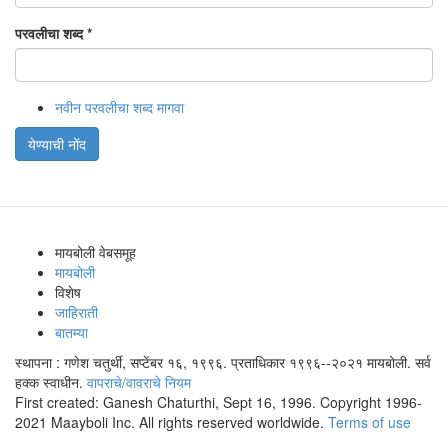
परवलीचा शब्द
*
नवीन परवलीचा शब्द मागवा
येण्याची नोंद
मायबोली वेबसमूह
मायबोली
विशेष
जाहिराती
बातम्या
स्थापना : गणेश चतुर्थी, सप्टेंबर १६, १९९६. प्रताधिकार १९९६--२०२१ मायबोली. सर्व
हक्क स्वाधीन.
वापराचे/वावराचे नियम
First created: Ganesh Chaturthi, Sept 16, 1996. Copyright 1996-
2021 Maayboli Inc. All rights reserved worldwide.
Terms of use