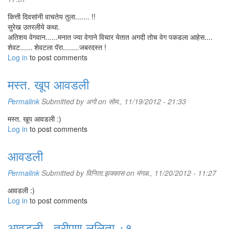
कित्ती दिवसांनी वाचतेय तुला....... !!
सुरेख उतरलीये कथा.
अतिशय वेगवान......मनात ज्या वेगाने विचार येतात अगदी तोच वेग पकडला आहेस....
शेवट...... शेवटला पॅरा........जबरदस्त !
Log in
to post comments
मस्त. खूप आवडली
Permalink
Submitted by
अगो
on सोम., 11/19/2012 - 21:33
मस्त. खूप आवडली :)
Log in
to post comments
आवडली
Permalink
Submitted by
विनिता.झक्कास
on मंगळ., 11/20/2012 - 11:27
आवडली :)
Log in
to post comments
आवडली.. तरीपण ललिता +१