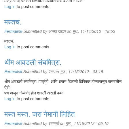
मात्र अगदी पटकन निर्णयास आल्यासारखी वाटली नायिका.
Log in
to post comments
मस्तच.
Permalink
Submitted by
अनघा दातार
on बुध., 11/14/2012 - 18:52
मस्तच.
Log in
to post comments
थीम आवडली संघमित्रा.
Permalink
Submitted by
रैना
on गुरु., 11/15/2012 - 03:15
थीम आवडली संघमित्रा. पात्रेही. आणि बर्‍याच ठिकाणी टिपिकल होण्यापासून वाचवलीस
तेही.
पण अजून गोळीबंद होउ शकली असती कथा.
Log in
to post comments
मस्त मस्त, जरा नेमानी लिहित
Permalink
Submitted by
श्यामली
on गुरु., 11/15/2012 - 05:10