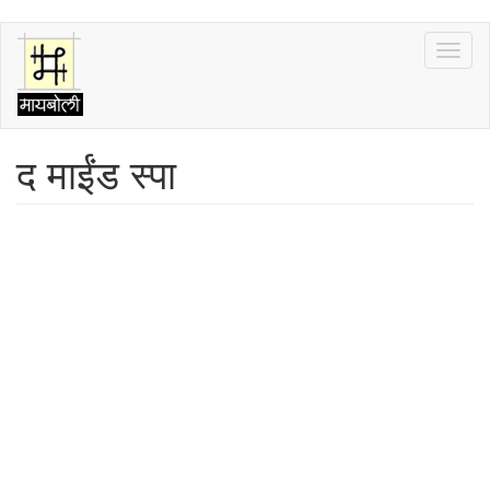
Skip
Toggl
to
naviga
main
content
द माईंड स्पा