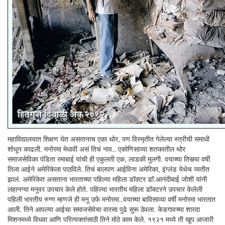
महाविद्यालयात शिक्षण घेत असतानाच एका थोर, पण विस्मृतीत गेलेल्या स्त्रीची समाधी
शोधून काढली. मनोरमा मेधावी असं तिचं नाव.. एकोणिसाव्या शतकातील थोर
समाजसेविका पंडिता रमाबाई यांची ही एकुलती एक, लाडकी मुलगी. वयाच्या तिसर्‍या वर्षी
तिला आईने अमेरिकेला पाठविले. तिचं बालपण आईविना अमेरिका, इंग्लंड येथेच व्यतीत
झालं. अमेरिकेत असताना भारताच्या पहिल्या महिला डॉक्टर डॉ.आनंदीबाई जोशी यांनी
लहानग्या मनूवर उपचार केले होते. पहिल्या भारतीय महिला डॉक्टरने उपचार केलेली
पहिली भारतीय रुग्ण म्हणजे ही मनू उर्फ मनोरमा..वयाच्या बाविसाव्या वर्षी मनोरमा भारतात
आली. तिने आपल्या आईचा समाजसेवेचा वारसा पुढे सुरू ठेवला. केडगावच्या शारदा
मिशनमध्ये विधवा आणि परित्यक्तांसाठी तिने मोठे काम केले. १९२१ मध्ये ती खूप आजारी