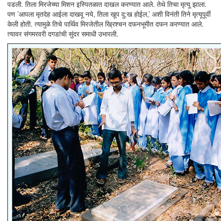
पडली. तिला मिरजेच्या मिशन इस्पितळात दाखल करण्यात आले. तेथे तिचा मृत्यू झाला.
पण ’आपला मृतदेह आईला दाखवू नये, तिला खूप दु:ख होईल,’ अशी विनंती तिने मृत्यूपूर्वी
केली होती. त्यामुळे तिचे पार्थिव मिरजेतील ख्रिश्चन दफनभूमीत दफन करण्यात आले.
त्यावर संगमरवरी दगडांची सुंदर समाधी उभारली.