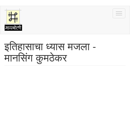
Skip
Toggl
to
naviga
main
content
इतिहासाचा ध्यास मजला -
मानसिंग कुमठेकर