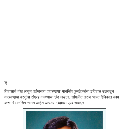
'इ
तिहासाचे पंख लावून वर्तमानात वावरणार्‍या' मानसिंग कुमठेकरांना इतिहास उलगडून
दाखवणार्‍या वस्तूंचा संग्रह करण्याचा छंद जडला. सांगलीत तरुण भारत दैनिकात काम
करणारे मानसिंग सांगत आहेत आपल्या छंदाच्या प्रवासाबद्दल.