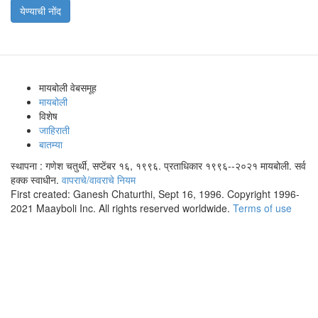
येण्याची नोंद
मायबोली वेबसमूह
मायबोली
विशेष
जाहिराती
बातम्या
स्थापना : गणेश चतुर्थी, सप्टेंबर १६, १९९६. प्रताधिकार १९९६--२०२१ मायबोली. सर्व
हक्क स्वाधीन.
वापराचे/वावराचे नियम
First created: Ganesh Chaturthi, Sept 16, 1996. Copyright 1996-
2021 Maayboli Inc. All rights reserved worldwide.
Terms of use