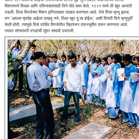
मिशनमध्ये विधवा आणि परित्यक्तांसाठी तिने मोठे काम केले. १९२१ मध्ये ती खूप आजारी
पडली. तिला मिरजेच्या मिशन इस्पितळात दाखल करण्यात आले. तेथे तिचा मृत्यू झाला.
पण ’आपला मृतदेह आईला दाखवू नये, तिला खूप दु:ख होईल,’ अशी विनंती तिने मृत्यूपूर्वी
केली होती. त्यामुळे तिचे पार्थिव मिरजेतील ख्रिश्चन दफनभूमीत दफन करण्यात आले.
त्यावर संगमरवरी दगडांची सुंदर समाधी उभारली.