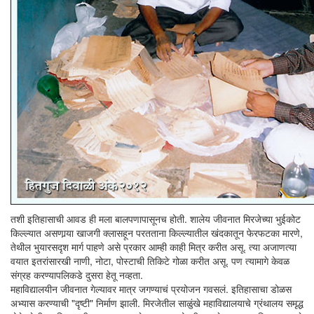
तशी इतिहासाची आवड ही मला बालपणापासूनच होती. शालेय जीवनात मिरजेच्या भुईकोट
किल्ल्यात असणार्‍या खाजगी क्लासहून परतताना किल्ल्यातील खंदकातून फेरफटका मारणे,
तेथील भुयारसदृश मार्ग पाहणे असे प्रकार आम्ही काही मित्र करीत असू. त्या अजाणत्या
वयात इतरांसारखी नाणी, नोटा, पोस्टाची तिकिटे गोळा करीत असू. पण त्यामागे केवळ
संग्रह करण्यापलिकडे दुसरा हेतू नव्हता.
महाविद्यालयीन जीवनात गेल्यावर मात्र जगण्याचं प्रयोजन गवसलं. इतिहासाचा डोळस
अभ्यास करण्याची "दृष्टी" निर्माण झाली. मिरजेतील साळुंखे महाविद्यालयाचे ग्रंथालय समृद्ध