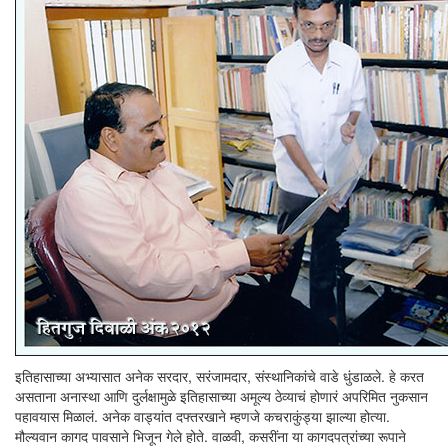
इतिहासाच्या अभ्यासात अनेक सरदार, सरंजामदार, संस्थानिकांचे वाडे धुंडाळले. हे करत
असताना अनास्था आणि दुर्लक्षामुळे इतिहासाच्या अमूल्य ठेव्याचं होणारं अपरिमित नुकसान
पहावयास मिळालं. अनेक वाड्यांत दफ्तरखाने म्हणजे कचराकुंड्या झाल्या होत्या.
मौल्यवान कागद पावसाने भिजून गेले होते. वाळवी, कसरींना या कागदपत्रांच्या रूपाने