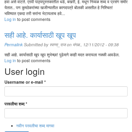
हवा असे वाटते. एरवी पाठ्यपुस्तकातील धडे, बखरी, ई. मधून निव्वळ शब्द व प्रसंग समोर
येतात.. पण कुमठेकरांच्या खजीन्यातील कागदपत्रे बोलकी असतील हे निश्चित!
भविष्यात एकदा तरी सरांना भेटायलाच हवे...
Log in
to post comments
सही आहे. कार्यासाठी खूप खूप
Permalink
Submitted by
स्वप्ना_राज
on मंगळ., 12/11/2012 - 09:38
सही आहे. कार्यासाठी खूप खूप शुभेच्छा! पुढेमागे काही मदत करायला नक्की आवडेल.
Log in
to post comments
User login
Username or e-mail
*
परवलीचा शब्द
*
नवीन परवलीचा शब्द मागवा