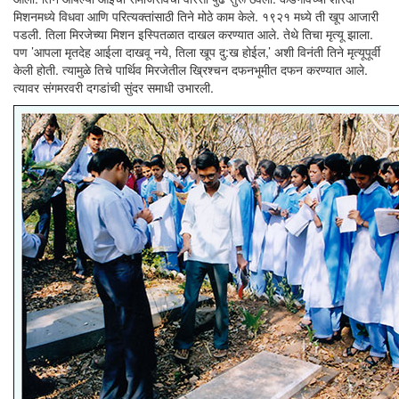
मिशनमध्ये विधवा आणि परित्यक्तांसाठी तिने मोठे काम केले. १९२१ मध्ये ती खूप आजारी
पडली. तिला मिरजेच्या मिशन इस्पितळात दाखल करण्यात आले. तेथे तिचा मृत्यू झाला.
पण ’आपला मृतदेह आईला दाखवू नये, तिला खूप दु:ख होईल,’ अशी विनंती तिने मृत्यूपूर्वी
केली होती. त्यामुळे तिचे पार्थिव मिरजेतील ख्रिश्चन दफनभूमीत दफन करण्यात आले.
त्यावर संगमरवरी दगडांची सुंदर समाधी उभारली.