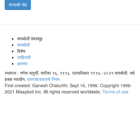
येण्याची नोंद
मायबोली वेबसमूह
मायबोली
विशेष
जाहिराती
बातम्या
स्थापना : गणेश चतुर्थी, सप्टेंबर १६, १९९६. प्रताधिकार १९९६--२०२१ मायबोली. सर्व
हक्क स्वाधीन.
वापराचे/वावराचे नियम
First created: Ganesh Chaturthi, Sept 16, 1996. Copyright 1996-
2021 Maayboli Inc. All rights reserved worldwide.
Terms of use