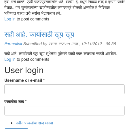
हवा असे वाटते. एरवी पाठ्यपुस्तकातील धडे, बखरी, ई. मधून निव्वळ शब्द व प्रसंग समोर
येतात.. पण कुमठेकरांच्या खजीन्यातील कागदपत्रे बोलकी असतील हे निश्चित!
भविष्यात एकदा तरी सरांना भेटायलाच हवे...
Log in
to post comments
सही आहे. कार्यासाठी खूप खूप
Permalink
Submitted by
स्वप्ना_राज
on मंगळ., 12/11/2012 - 09:38
सही आहे. कार्यासाठी खूप खूप शुभेच्छा! पुढेमागे काही मदत करायला नक्की आवडेल.
Log in
to post comments
User login
Username or e-mail
*
परवलीचा शब्द
*
नवीन परवलीचा शब्द मागवा