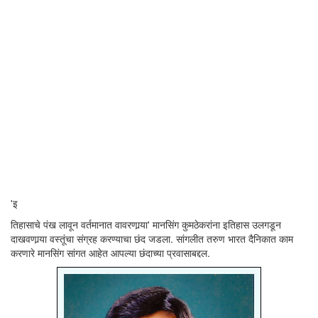
'इ
तिहासाचे पंख लावून वर्तमानात वावरणार्‍या' मानसिंग कुमठेकरांना इतिहास उलगडून
दाखवणार्‍या वस्तूंचा संग्रह करण्याचा छंद जडला. सांगलीत तरुण भारत दैनिकात काम
करणारे मानसिंग सांगत आहेत आपल्या छंदाच्या प्रवासाबद्दल.