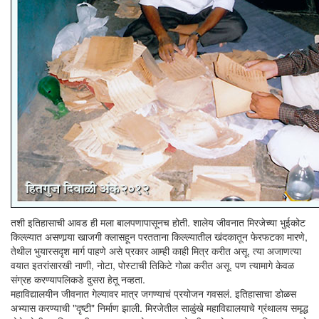
तशी इतिहासाची आवड ही मला बालपणापासूनच होती. शालेय जीवनात मिरजेच्या भुईकोट
किल्ल्यात असणार्‍या खाजगी क्लासहून परतताना किल्ल्यातील खंदकातून फेरफटका मारणे,
तेथील भुयारसदृश मार्ग पाहणे असे प्रकार आम्ही काही मित्र करीत असू. त्या अजाणत्या
वयात इतरांसारखी नाणी, नोटा, पोस्टाची तिकिटे गोळा करीत असू. पण त्यामागे केवळ
संग्रह करण्यापलिकडे दुसरा हेतू नव्हता.
महाविद्यालयीन जीवनात गेल्यावर मात्र जगण्याचं प्रयोजन गवसलं. इतिहासाचा डोळस
अभ्यास करण्याची "दृष्टी" निर्माण झाली. मिरजेतील साळुंखे महाविद्यालयाचे ग्रंथालय समृद्ध