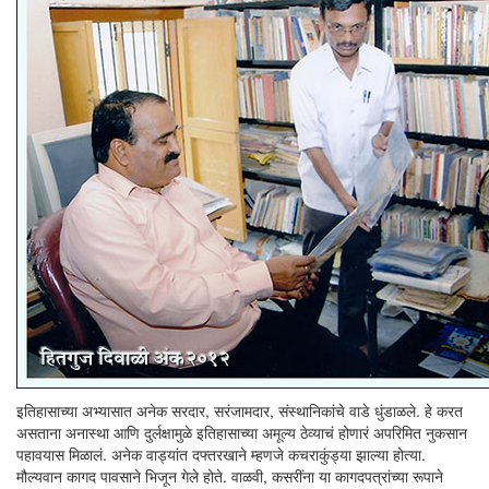
इतिहासाच्या अभ्यासात अनेक सरदार, सरंजामदार, संस्थानिकांचे वाडे धुंडाळले. हे करत
असताना अनास्था आणि दुर्लक्षामुळे इतिहासाच्या अमूल्य ठेव्याचं होणारं अपरिमित नुकसान
पहावयास मिळालं. अनेक वाड्यांत दफ्तरखाने म्हणजे कचराकुंड्या झाल्या होत्या.
मौल्यवान कागद पावसाने भिजून गेले होते. वाळवी, कसरींना या कागदपत्रांच्या रूपाने