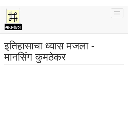
Skip
Toggl
to
naviga
main
content
इतिहासाचा ध्यास मजला -
मानसिंग कुमठेकर