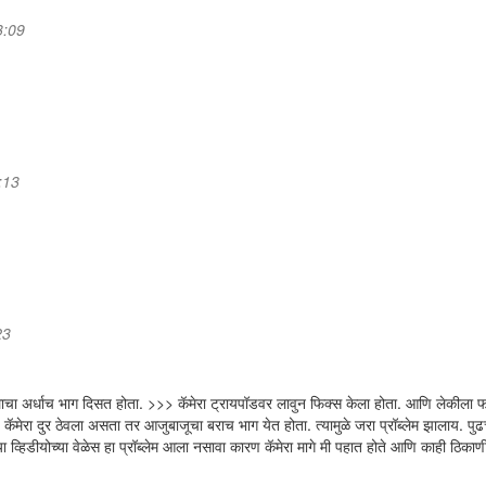
3:09
:13
23
कंदीलाचा अर्धाच भाग दिसत होता. >>> कॅमेरा ट्रायपॉडवर लावुन फिक्स केला होता. आणि लेकीला
ेरा दुर ठेवला असता तर आजुबाजूचा बराच भाग येत होता. त्यामुळे जरा प्रॉब्लेम झालाय. पुढच
्या व्हिडीयोच्या वेळेस हा प्रॉब्लेम आला नसावा कारण कॅमेरा मागे मी पहात होते आणि काही ठिका