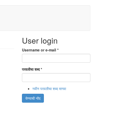
User login
Username or e-mail
*
परवलीचा शब्द
*
नवीन परवलीचा शब्द मागवा
येण्याची नोंद