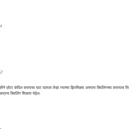
54
42
कीने छोटा कंदिल करायचा घाट घातला तेव्हा त्याच्या झिरमिळ्या अश्याच क्विलिंगच्या करायला ति
एकत्रच क्विलिंग शिकता येईल.