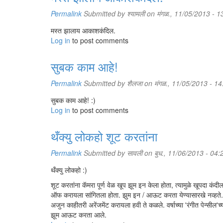
Permalink
Submitted by
श्यामली
on मंगळ., 11/05/2013 - 1
मस्त झालाय आकाशकंदिल.
Log in
to post comments
सुबक काम आहे!
Permalink
Submitted by
शैलजा
on मंगळ., 11/05/2013 - 14
सुबक काम आहे! :)
Log in
to post comments
थँक्यु लोकहो शूट करतांना
Permalink
Submitted by
सावली
on बुध., 11/06/2013 - 04:
थँक्यु लोकहो :)
शूट करतांना कॅमरा पूर्ण वेळ खूप झूम इन केला होता, त्यामुळे खूपदा 
ऑफ करायला सांगितला होता. झुम इन / आऊट करता येण्यासारखे नव्हते. कॅम
अजुन काहीतरी अरेंजमेंट करायला हवी ते कळले. वर्षाच्या 'रंगीत पेन्सील'च
झूम आऊट करता आले.