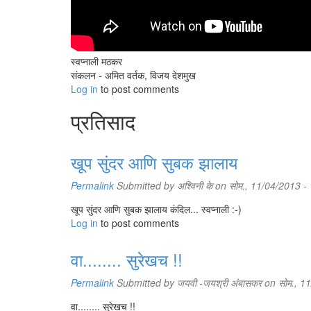
स्वप्नाली मठकर
संकलन - अमित वर्तक, विजय देशमुख
Log in
to post comments
प्रतिसाद
खूप सुंदर आणि सुबक झालाय
Permalink
Submitted by
अश्विनी के
on सोम., 11/04/2013 -
खूप सुंदर आणि सुबक झालाय कंदिल... स्वप्नाली :-)
Log in
to post comments
वा........ सुरेखच !!
Permalink
Submitted by
जयवी -जयश्री अंबासकर
on सोम., 1
वा........ सुरेखच !!