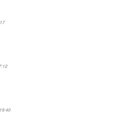
:17
7:12
 19:40