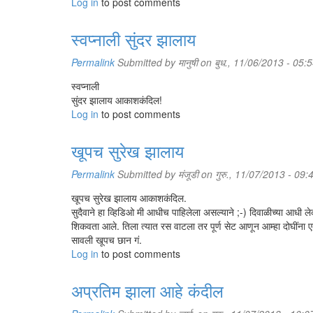
Log in
to post comments
स्वप्नाली सुंदर झालाय
Permalink
Submitted by
मानुषी
on बुध., 11/06/2013 - 05:
स्वप्नाली
सुंदर झालाय आकाशकंदिल!
Log in
to post comments
खूपच सुरेख झालाय
Permalink
Submitted by
मंजूडी
on गुरु., 11/07/2013 - 09:
खूपच सुरेख झालाय आकाशकंदिल.
सुदैवाने हा व्हिडिओ मी आधीच पाहिलेला असल्याने ;-) दिवाळीच्या आधी ले
शिकवता आले. तिला त्यात रस वाटला तर पूर्ण सेट आणून आम्हा दोघींना 
सावली खूपच छान गं.
Log in
to post comments
अप्रतिम झाला आहे कंदील