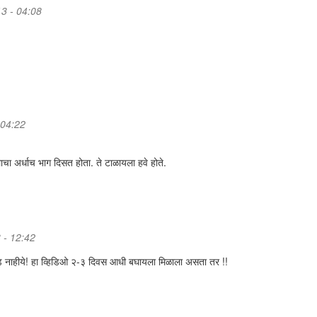
13 - 04:08
 04:22
लाचा अर्धाच भाग दिसत होता. ते टाळायला हवे होते.
 - 12:42
नाहीये! हा व्हिडिओ २-३ दिवस आधी बघायला मिळाला असता तर !!