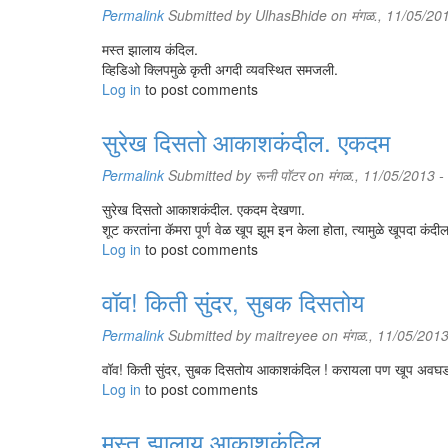
Permalink
Submitted by
UlhasBhide
on मंगळ., 11/05/20
मस्त झालाय कंदिल.
व्हिडिओ क्लिपमुळे कृती अगदी व्यवस्थित समजली.
Log in
to post comments
सुरेख दिसतो आकाशकंदील. एकदम
Permalink
Submitted by
रूनी पॉटर
on मंगळ., 11/05/2013 -
सुरेख दिसतो आकाशकंदील. एकदम देखणा.
शूट करतांना कॅमरा पूर्ण वेळ खूप झूम इन केला होता, त्यामुळे खूपदा कंदी
Log in
to post comments
वॉव! किती सुंदर, सुबक दिसतोय
Permalink
Submitted by
maitreyee
on मंगळ., 11/05/2013
वॉव! किती सुंदर, सुबक दिसतोय आकाशकंदिल ! करायला पण खूप अवघड 
Log in
to post comments
मस्त झालाय आकाशकंदिल.