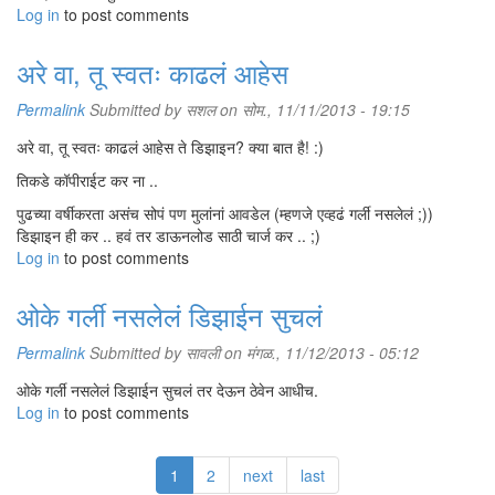
Log in
to post comments
अरे वा, तू स्वतः काढलं आहेस
Permalink
Submitted by
सशल
on सोम., 11/11/2013 - 19:15
अरे वा, तू स्वतः काढलं आहेस ते डिझाइन? क्या बात है! :)
तिकडे कॉपीराईट कर ना ..
पुढच्या वर्षीकरता असंच सोपं पण मुलांनां आवडेल (म्हणजे एव्हढं गर्ली नसलेलं ;))
डिझाइन ही कर .. हवं तर डाऊनलोड साठी चार्ज कर .. ;)
Log in
to post comments
ओके गर्ली नसलेलं डिझाईन सुचलं
Permalink
Submitted by
सावली
on मंगळ., 11/12/2013 - 05:12
ओके गर्ली नसलेलं डिझाईन सुचलं तर देऊन ठेवेन आधीच.
Log in
to post comments
1
2
next
last