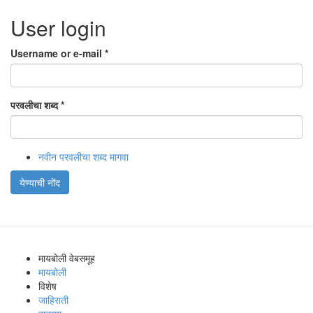
User login
Username or e-mail
*
परवलीचा शब्द
*
नवीन परवलीचा शब्द मागवा
येण्याची नोंद
मायबोली वेबसमूह
मायबोली
विशेष
जाहिराती