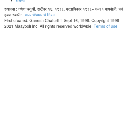
बातम्या
स्थापना : गणेश चतुर्थी, सप्टेंबर १६, १९९६. प्रताधिकार १९९६--२०२१ मायबोली. सर्व
हक्क स्वाधीन.
वापराचे/वावराचे नियम
First created: Ganesh Chaturthi, Sept 16, 1996. Copyright 1996-
2021 Maayboli Inc. All rights reserved worldwide.
Terms of use