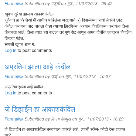
Permalink
Submitted by
मंजूडी
on गुरु., 11/07/2013 - 09:42
खूपच सुरेख झालाय आकाशकंदिल.
सुदैवाने हा व्हिडिओ मी आधीच पाहिलेला असल्याने ;-) दिवाळीच्या आधी लेकीने छोटा
कंदिल करायचा घाट घातला तेव्हा त्याच्या झिरमिळ्या अश्याच क्विलिंगच्या करायला तिला
शिकवता आले. तिला त्यात रस वाटला तर पूर्ण सेट आणून आम्हा दोघींना एकत्रच क्विलिंग
शिकता येईल.
सावली खूपच छान गं.
Log in
to post comments
अप्रतिम झाला आहे कंदील
Permalink
Submitted by
जाई.
on गुरु., 11/07/2013 - 10:07
अप्रतिम झाला आहे कंदील
Log in
to post comments
जे डिझाईन हा आकाशकंदिल
Permalink
Submitted by
विजय देशमुख
on गुरु., 11/07/2013 - 16:29
जे डिझाईन हा आकाशकंदिल बनवायला वापरले आहे, त्याची स्कॅन/ फोटो देऊ शकाल
का?