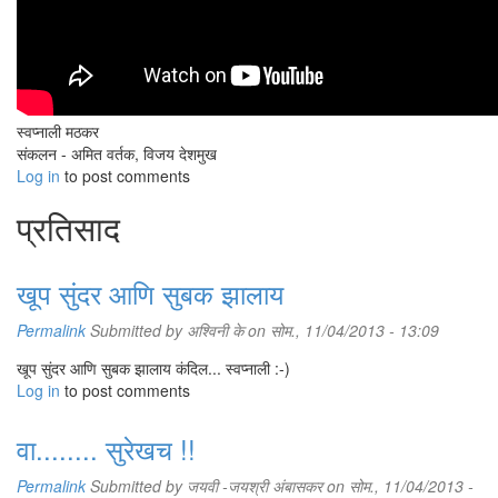
स्वप्नाली मठकर
संकलन - अमित वर्तक, विजय देशमुख
Log in
to post comments
प्रतिसाद
खूप सुंदर आणि सुबक झालाय
Permalink
Submitted by
अश्विनी के
on सोम., 11/04/2013 - 13:09
खूप सुंदर आणि सुबक झालाय कंदिल... स्वप्नाली :-)
Log in
to post comments
वा........ सुरेखच !!
Permalink
Submitted by
जयवी -जयश्री अंबासकर
on सोम., 11/04/2013 -