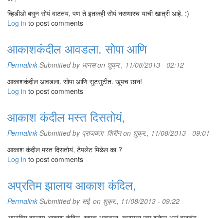
व्हिडीओ बघुन सोपं वाटतय, पण ते इतकही सोपं नसणारच याची खात्री आहे. :)
Log in
to post comments
आकाशकंदील आवडला. सोपा आणि
Permalink
Submitted by
भानस
on शुक्र., 11/08/2013 - 02:12
आकाशकंदील आवडला. सोपा आणि सुटसुटीत. खूपच छान!
Log in
to post comments
आकाश कंदील मस्त दिसतोयं,
Permalink
Submitted by
प्राजक्ता_शिरीन
on शुक्र., 11/08/2013 - 09:01
आकाश कंदील मस्त दिसतोयं, टेंपलेट मिळेल का ?
Log in
to post comments
अप्रतिम झालाय आकाश कंदिल,
Permalink
Submitted by
सई.
on शुक्र., 11/08/2013 - 09:22
अप्रतिम झालाय आकाश कंदिल, खुपच आवडला. करायला जमू शकेल असं वाटतंय.