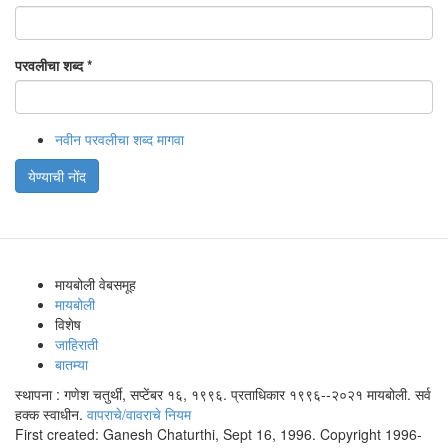
परवलीचा शब्द
*
नवीन परवलीचा शब्द मागवा
येण्याची नोंद
मायबोली वेबसमूह
मायबोली
विशेष
जाहिराती
बातम्या
स्थापना : गणेश चतुर्थी, सप्टेंबर १६, १९९६. प्रताधिकार १९९६--२०२१ मायबोली. सर्व
हक्क स्वाधीन.
वापराचे/वावराचे नियम
First created: Ganesh Chaturthi, Sept 16, 1996. Copyright 1996-