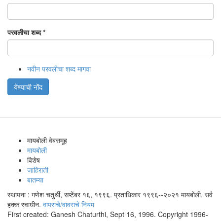
परवलीचा शब्द
*
नवीन परवलीचा शब्द मागवा
येण्याची नोंद
मायबोली वेबसमूह
मायबोली
विशेष
जाहिराती
बातम्या
स्थापना : गणेश चतुर्थी, सप्टेंबर १६, १९९६. प्रताधिकार १९९६--२०२१ मायबोली. सर्व
हक्क स्वाधीन.
वापराचे/वावराचे नियम
First created: Ganesh Chaturthi, Sept 16, 1996. Copyright 1996-