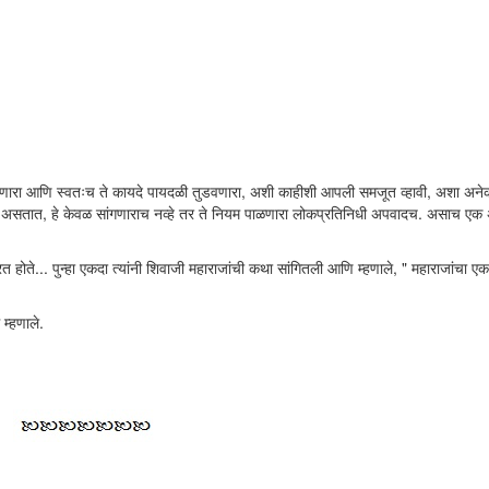
नवणारा आणि स्वतःच ते कायदे पायदळी तुडवणारा, अशी काहीशी आपली समजूत व्हावी, अशा अन
 असतात, हे केवळ सांगणाराच नव्हे तर ते नियम पाळणारा लोकप्रतिनिधी अपवादच. असाच एक
त होते... पुन्हा एकदा त्यांनी शिवाजी महाराजांची कथा सांगितली आणि म्हणाले, " महाराजांचा ए
म्हणाले.