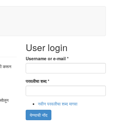
User login
Username or e-mail
*
ही करून
परवलीचा शब्द
*
 सोलून
नवीन परवलीचा शब्द मागवा
येण्याची नोंद