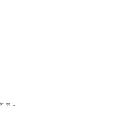
ोतं, पण ...