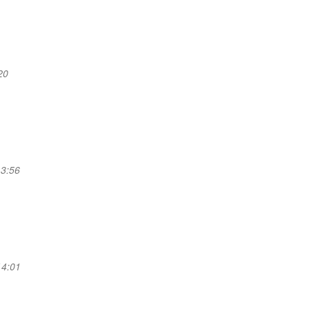
20
13:56
14:01