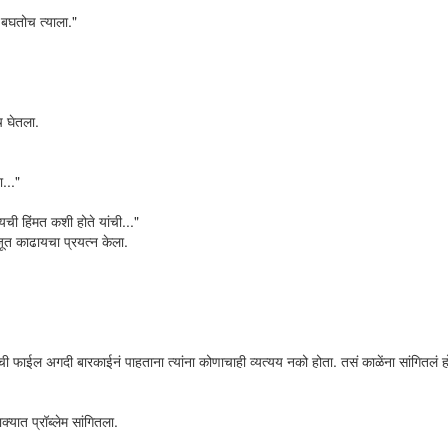
 बघतोच त्याला."
च घेतला.
..."
ायची हिंमत कशी होते यांची..."
ूत काढायचा प्रयत्न केला.
ाची फाईल अगदी बारकाईनं पाहताना त्यांना कोणाचाही व्यत्यय नको होता. तसं काळेंना सांगितलं ह
्यात प्रॉब्लेम सांगितला.