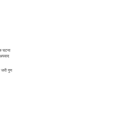
ेक घटना
 अपवाद
क जरी गुण