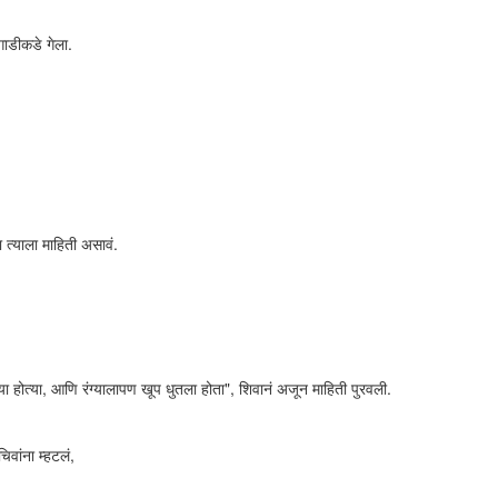
ाडीकडे गेला.
ा त्याला माहिती असावं.
या होत्या, आणि रंग्यालापण खूप धुतला होता", शिवानं अजून माहिती पुरवली.
िवांना म्हटलं,