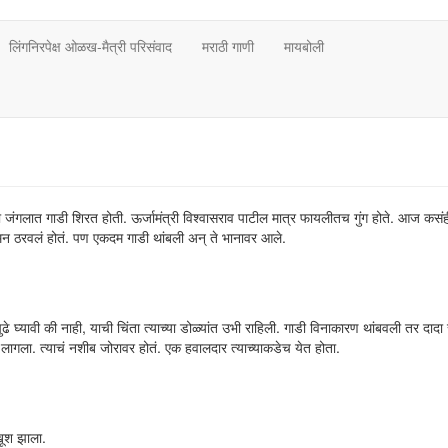
लिंगनिरपेक्ष ओळख-मैत्री परिसंवाद
मराठी गाणी
मायबोली
जंगलात गाडी शिरत होती. ऊर्जामंत्री विश्वासराव पाटील मात्र फायलीतच गुंग होते. आज कसं
मनोमन ठरवलं होतं. पण एकदम गाडी थांबली अन् ते भानावर आले.
ढे घ्यावी की नाही, याची चिंता त्याच्या डोळ्यांत उभी राहिली. गाडी विनाकारण थांबवली तर दादा
ागला. त्याचं नशीब जोरावर होतं. एक हवालदार त्याच्याकडेच येत होता.
खूश झाला.