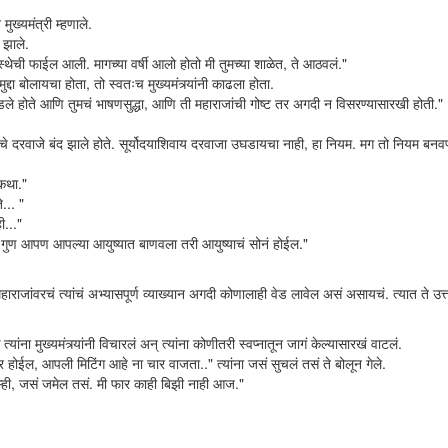
ुख्यमंत्री म्हणाले.
झाले.
ंस्थेची फाईल आली. मागच्या वर्षी आलो होतो मी तुमच्या शाळेत, ते आठवलं."
ुद्दा बोलायचा होता, तो स्वतःच मुख्यमंत्र्यांनी काढला होता.
े होते आणि तुमचं भाषणसुद्धा, आणि ती महाराजांची गोष्ट तर अगदी न विसरण्यासारखी होती."
े दरवाजे बंद झाले होते. सूर्योदयाशिवाय दरवाजा उघडायचा नाही, हा नियम. मग तो नियम बनव
 कथा."
... "
ी..."
 गुण आपण आपल्या आयुष्यात बाणवला तरी आयुष्याचं सोनं होईल."
ाजांवरचं त्यांचं अभ्यासपूर्ण व्याख्यान अगदी कोणालाही वेड लावेल असं असायचं. त्यात ते उत्त
ना मुख्यमंत्र्यांनी विचारलं अन् त्यांना कोणीतरी स्वप्नातून जागं केल्यासारखं वाटलं.
 होईल, आपली मिटिंग आहे ना चार वाजता.." त्यांना जसं सुचलं तसं ते बोलून गेले.
म्ही, जसं जमेल तसं. मी फार काही बिझी नाही आज."