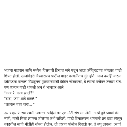
भकास माळरान आणि मध्येच दिसणारी हिरवळ मागे पडून आता काँक्रिटच्या जंगलात गाडी
शिरत होती. ऊर्जामंत्री विश्वासराव पाटील मात्र फायलीतच गुंग होते. आज कसंही करून
कॉलेजला मान्यता मिळवूनच मुख्यमंत्र्यांची केबिन सोडायची, हे त्यांनी मनोमन ठरवलं होतं.
पण एकदम गाडी थांबली अन् ते भानावर आले.
"काय रे, काय झालं?"
"दादा, जाम आहे वाटते."
"उतरून पाहा जरा... "
ड्रायव्हर रंगराव खाली उतरला. पाहिलं तर एक मोठी रांग लागलेली. गाडी पुढे घ्यावी की
नाही, याची चिंता त्याच्या डोळ्यांत उभी राहिली. गाडी विनाकारण थांबवली तर दादा सोलून
काढतील याची भीतीही सोबत होतीच. तो एखादा पोलीस दिसतो का, ते बघू लागला. त्याचं