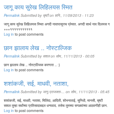
जागू काय सुरेख लिहिलयस स्मित
Permalink
Submitted by
सृष्टी
on शनि., 11/09/2013 - 11:23
जागू काय सुरेख लिहिलयस स्मित अगदी नावापासूनच प्रेमात. अगदी सार्थ नाव दिलयस ग
+++१११११११११११
Log in
to post comments
छान झालाय लेख .. नोस्टाल्जिक
Permalink
Submitted by
सशल
on सोम., 11/11/2013 - 00:05
छान झालाय लेख .. नोस्टाल्जिक करणारा .. :)
Log in
to post comments
शशांकजी, सई, माधवी, नताशा,
Permalink
Submitted by
जागू-प्राजक्ता-...
on सोम., 11/11/2013 - 05:45
शशांकजी, सई, माधवी, नताशा, मिलिंदा, आदिती, शोभनाताई, सुनिधी, मानसी, सृष्टी
सशल तुम्हा सर्वांच्या प्रतिसादाबद्दल धन्यवाद. तसेच तुमच्या सगळ्यांच्या आठवणीही छान.
Log in
to post comments