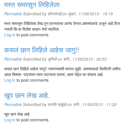
मस्त समरसुन लिहिलेला
Permalink
Submitted by
शोभनाताई
on शुक्र., 11/08/2013 - 16:19
मस्त समरसुन लिहिलेला लेख.पुनःप्रत्ययाचा आनंद देणारा.आमच्याकडे अजुन आहे.विज
नसली कि हा विठोबा धाऊन येतो मदतीला.
Log in
to post comments
कसलं छान लिहिले आहेस जागु!!
Permalink
Submitted by
सुनिधी
on शनि., 11/09/2013 - 02:53
कसलं छान लिहिले आहेस जागु!! स्मरणशक्ती मस्तय तुझी. आमच्याकडे कितीतरी उशीरा
आला मिक्सर. पाट्यावर मस्त वाटायला यायचं, आता येईल का शंकाच आहे.
Log in
to post comments
खुप छान लेख आहे.
Permalink
Submitted by
मानसि साळुंखे
on शनि., 11/09/2013 - 11:20
खुप छान लेख आहे.
Log in
to post comments