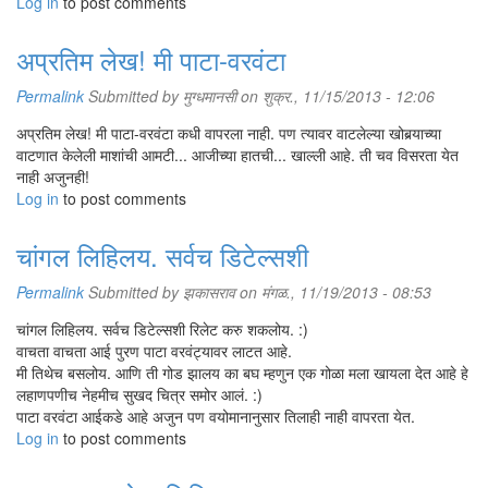
Log in
to post comments
अप्रतिम लेख! मी पाटा-वरवंटा
Permalink
Submitted by
मुग्धमानसी
on शुक्र., 11/15/2013 - 12:06
अप्रतिम लेख! मी पाटा-वरवंटा कधी वापरला नाही. पण त्यावर वाटलेल्या खोबर्‍याच्या
वाटणात केलेली माशांची आमटी... आजीच्या हातची... खाल्ली आहे. ती चव विसरता येत
नाही अजुनही!
Log in
to post comments
चांगल लिहिलय. सर्वच डिटेल्सशी
Permalink
Submitted by
झकासराव
on मंगळ., 11/19/2013 - 08:53
चांगल लिहिलय. सर्वच डिटेल्सशी रिलेट करु शकलोय. :)
वाचता वाचता आई पुरण पाटा वरवंट्यावर लाटत आहे.
मी तिथेच बसलोय. आणि ती गोड झालय का बघ म्हणुन एक गोळा मला खायला देत आहे हे
लहाणपणीच नेहमीच सुखद चित्र समोर आलं. :)
पाटा वरवंटा आईकडे आहे अजुन पण वयोमानानुसार तिलाही नाही वापरता येत.
Log in
to post comments