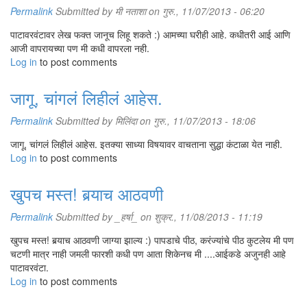
Permalink
Submitted by
मी नताशा
on गुरु., 11/07/2013 - 06:20
पाटावरवंटावर लेख फक्त जानूच लिहू शकते :) आमच्या घरीही आहे. कधीतरी आई आणि
आजी वापरायच्या पण मी कधी वापरला नही.
Log in
to post comments
जागू, चांगलं लिहीलं आहेस.
Permalink
Submitted by
मिलिंदा
on गुरु., 11/07/2013 - 18:06
जागू, चांगलं लिहीलं आहेस. इतक्या साध्या विषयावर वाचताना सुद्धा कंटाळा येत नाही.
Log in
to post comments
खुपच मस्त! बर्‍याच आठवणी
Permalink
Submitted by
_हर्षा_
on शुक्र., 11/08/2013 - 11:19
खुपच मस्त! बर्‍याच आठवणी जाग्या झाल्य :) पापडाचे पीठ, करंज्यांचे पीठ कुटलेय मी पण
चटणी मात्र नाही जमली फारशी कधी पण आता शिकेनच मी ....आईकडे अजुनही आहे
पाटावरवंटा.
Log in
to post comments