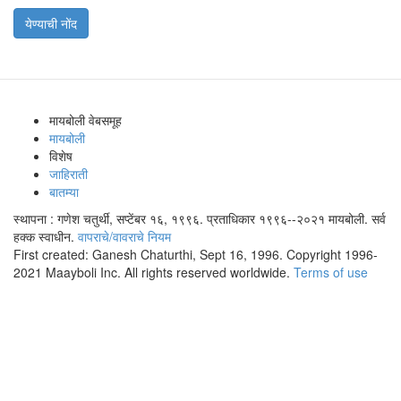
येण्याची नोंद
मायबोली वेबसमूह
मायबोली
विशेष
जाहिराती
बातम्या
स्थापना : गणेश चतुर्थी, सप्टेंबर १६, १९९६. प्रताधिकार १९९६--२०२१ मायबोली. सर्व
हक्क स्वाधीन.
वापराचे/वावराचे नियम
First created: Ganesh Chaturthi, Sept 16, 1996. Copyright 1996-
2021 Maayboli Inc. All rights reserved worldwide.
Terms of use