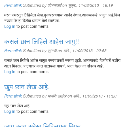
Permalink
Submitted by
शोभनाताई
on शुक्र., 11/08/2013 - 16:19
मस्त समरसुन लिहिलेला लेख.पुनःप्रत्ययाचा आनंद देणारा.आमच्याकडे अजुन आहे.विज
नसली कि हा विठोबा धाऊन येतो मदतीला.
Log in
to post comments
कसलं छान लिहिले आहेस जागु!!
Permalink
Submitted by
सुनिधी
on शनि., 11/09/2013 - 02:53
कसलं छान लिहिले आहेस जागु!! स्मरणशक्ती मस्तय तुझी. आमच्याकडे कितीतरी उशीरा
आला मिक्सर. पाट्यावर मस्त वाटायला यायचं, आता येईल का शंकाच आहे.
Log in
to post comments
खुप छान लेख आहे.
Permalink
Submitted by
मानसि साळुंखे
on शनि., 11/09/2013 - 11:20
खुप छान लेख आहे.
Log in
to post comments
जागू काय सुरेख लिहिलयस स्मित