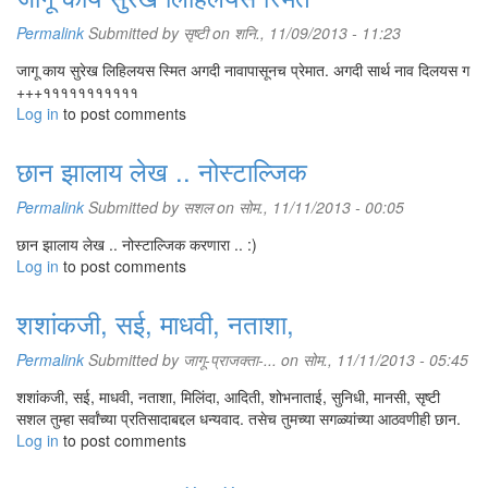
Permalink
Submitted by
सृष्टी
on शनि., 11/09/2013 - 11:23
जागू काय सुरेख लिहिलयस स्मित अगदी नावापासूनच प्रेमात. अगदी सार्थ नाव दिलयस ग
+++१११११११११११
Log in
to post comments
छान झालाय लेख .. नोस्टाल्जिक
Permalink
Submitted by
सशल
on सोम., 11/11/2013 - 00:05
छान झालाय लेख .. नोस्टाल्जिक करणारा .. :)
Log in
to post comments
शशांकजी, सई, माधवी, नताशा,
Permalink
Submitted by
जागू-प्राजक्ता-...
on सोम., 11/11/2013 - 05:45
शशांकजी, सई, माधवी, नताशा, मिलिंदा, आदिती, शोभनाताई, सुनिधी, मानसी, सृष्टी
सशल तुम्हा सर्वांच्या प्रतिसादाबद्दल धन्यवाद. तसेच तुमच्या सगळ्यांच्या आठवणीही छान.
Log in
to post comments