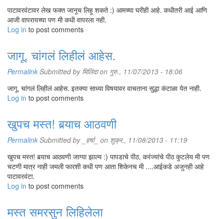
पाटावरवंटावर लेख फक्त जानूच लिहू शकते :) आमच्या घरीही आहे. कधीतरी आई आणि
आजी वापरायच्या पण मी कधी वापरला नही.
Log in
to post comments
जागू, चांगलं लिहीलं आहेस.
Permalink
Submitted by
मिलिंदा
on गुरु., 11/07/2013 - 18:06
जागू, चांगलं लिहीलं आहेस. इतक्या साध्या विषयावर वाचताना सुद्धा कंटाळा येत नाही.
Log in
to post comments
खुपच मस्त! बर्‍याच आठवणी
Permalink
Submitted by
_हर्षा_
on शुक्र., 11/08/2013 - 11:19
खुपच मस्त! बर्‍याच आठवणी जाग्या झाल्य :) पापडाचे पीठ, करंज्यांचे पीठ कुटलेय मी पण
चटणी मात्र नाही जमली फारशी कधी पण आता शिकेनच मी ....आईकडे अजुनही आहे
पाटावरवंटा.
Log in
to post comments
मस्त समरसुन लिहिलेला