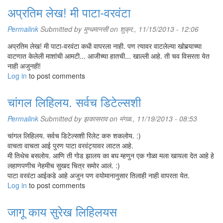
अप्रतिम लेख! मी पाटा-वरवंटा
Permalink
Submitted by
मुग्धमानसी
on शुक्र., 11/15/2013 - 12:06
अप्रतिम लेख! मी पाटा-वरवंटा कधी वापरला नाही. पण त्यावर वाटलेल्या खोबर्‍याच्या
वाटणात केलेली माशांची आमटी... आजीच्या हातची... खाल्ली आहे. ती चव विसरता येत
नाही अजुनही!
Log in
to post comments
चांगल लिहिलय. सर्वच डिटेल्सशी
Permalink
Submitted by
झकासराव
on मंगळ., 11/19/2013 - 08:53
चांगल लिहिलय. सर्वच डिटेल्सशी रिलेट करु शकलोय. :)
वाचता वाचता आई पुरण पाटा वरवंट्यावर लाटत आहे.
मी तिथेच बसलोय. आणि ती गोड झालय का बघ म्हणुन एक गोळा मला खायला देत आहे हे
लहाणपणीच नेहमीच सुखद चित्र समोर आलं. :)
पाटा वरवंटा आईकडे आहे अजुन पण वयोमानानुसार तिलाही नाही वापरता येत.
Log in
to post comments
जागू काय सुरेख लिहिलयस