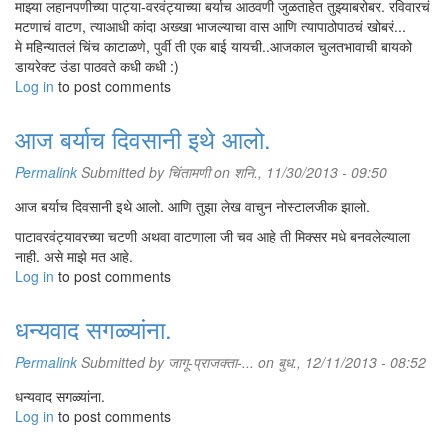
माझ्या लहानपणीच्या पाट्या-वरवंट्याच्या बर्याच आठवणी जुळताहेत तुझ्याबरोबर. रविवारचं
मटणाचं वाटण, त्याआधी कांदा अख्खा भाजल्याचा वास आणि त्यापाठोपाठचं खोबरं...
मे महिन्यातलं चिंच काटाळणे, पुर्वी ती एक बाई यायची..आजकाल चुलतभावाची बायको
डायरेक्ट उंडा पाठवते कधी कधी :)
Log in
to post comments
आज बर्याच दिवसानी इथे आलो.
Permalink
Submitted by
चिंतामणी
on शनि., 11/30/2013 - 09:50
आज बर्याच दिवसानी इथे आलो. आणि तुझा लेख वाचुन नोस्टालजीक झालो.
पाटावरवंट्यावरच्या चटणी अथवा वाटणाला जी चव आहे ती मिक्सर मधे बनवलेल्याला
नाही. असे माझे मत आहे.
Log in
to post comments
धन्यवाद सगळ्यांना.
Permalink
Submitted by
जागू-प्राजक्ता-...
on बुध., 12/11/2013 - 08:52
धन्यवाद सगळ्यांना.
Log in
to post comments