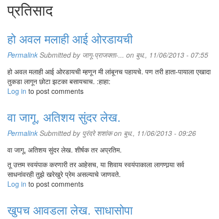
प्रतिसाद
हो अवल मलाही आई ओरडायची
Permalink
Submitted by
जागू-प्राजक्ता-...
on बुध., 11/06/2013 - 07:55
हो अवल मलाही आई ओरडायची म्हणून मी लांबूनच पहायचे. पण तरी हाता-पायाला एखादा
तुकडा लागून छोटा झटका बसायचाच. :हाहा:
Log in
to post comments
वा जागू, अतिशय सुंदर लेख.
Permalink
Submitted by
पुरंदरे शशांक
on बुध., 11/06/2013 - 09:26
वा जागू, अतिशय सुंदर लेख. शीर्षक तर अप्रतिम.
तू उत्तम स्वयंपाक करणारी तर आहेसच, या शिवाय स्वयंपाकाला लागणार्‍या सर्व
साधनांवरही तुझे खरेखुरे प्रेम असल्याचे जाणवते.
Log in
to post comments
खुपच आवडला लेख. साधासोपा