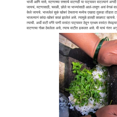
भाजी आणि मासे, मटणाच्या रश्शाचे वाटणही या पाट्यावर वाटल्यानं अगदी 
जायचं, मटणासाठी, चवळी, छोले या भाज्यांसाठी आलं-लसूण असं वेगळं वाट
केले जायचे. भाजलेलं सुकं खोबरं ठेचताना मध्येच एखादा तुकडा तोंडात 
भाजल्यानं कांदा-खोबरं काळं झालेलं असे. त्यामुळे हातही काळपट व्हाय
त्याची. अर्धी वाटी वगैरे पाणी वरवंटा पाट्यावर ठेवून प्रथम वरवंटा तेवढ
वाटणाचा गोळा ठेवलेला असे, त्याच वाटीत ढकलत असे. मी याचं नंतर अ