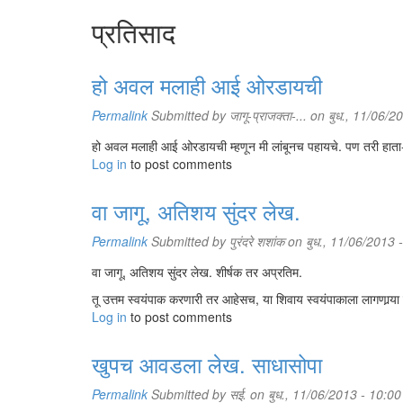
प्रतिसाद
हो अवल मलाही आई ओरडायची
Permalink
Submitted by
जागू-प्राजक्ता-...
on बुध., 11/06/2
हो अवल मलाही आई ओरडायची म्हणून मी लांबूनच पहायचे. पण तरी हाता
Log in
to post comments
वा जागू, अतिशय सुंदर लेख.
Permalink
Submitted by
पुरंदरे शशांक
on बुध., 11/06/2013 
वा जागू, अतिशय सुंदर लेख. शीर्षक तर अप्रतिम.
तू उत्तम स्वयंपाक करणारी तर आहेसच, या शिवाय स्वयंपाकाला लागणार्‍या स
Log in
to post comments
खुपच आवडला लेख. साधासोपा
Permalink
Submitted by
सई.
on बुध., 11/06/2013 - 10:00