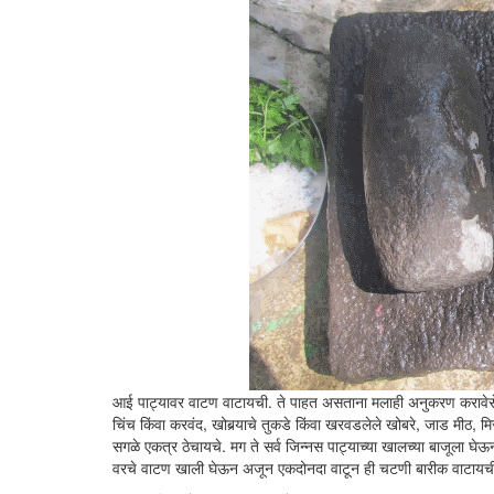
आई पाट्यावर वाटण वाटायची. ते पाहत असताना मलाही अनुकरण करावेसे 
चिंच किंवा करवंद, खोबर्‍याचे तुकडे किंवा खरवडलेले खोबरे, जाड मीठ, मिर
सगळे एकत्र ठेचायचे. मग ते सर्व जिन्नस पाट्याच्या खालच्या बाजूला घे
वरचे वाटण खाली घेऊन अजून एकदोनदा वाटून ही चटणी बारीक वाटायची