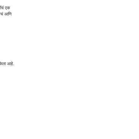
ींचं एक
याचं आणि
केला आहे.