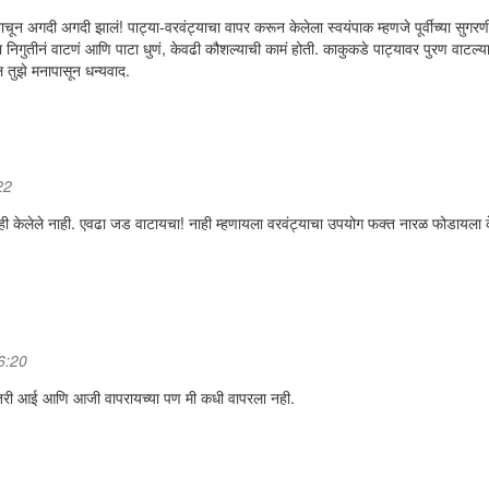
ून अगदी अगदी झालं! पाट्या-वरवंट्याचा वापर करून केलेला स्वयंपाक म्हणजे पूर्वीच्या सुगरण
ता निगुतीनं वाटणं आणि पाटा धुणं, केवढी कौशल्याची कामं होती. काकुकडे पाट्यावर पुरण वाटल्
 तुझे मनापासून धन्यवाद.
22
काही केलेले नाही. एवढा जड वाटायचा! नाही म्हणायला वरवंट्याचा उपयोग फक्त नारळ फोडायला 
06:20
ीतरी आई आणि आजी वापरायच्या पण मी कधी वापरला नही.