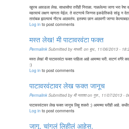
खुपच आवडला लेख. साधासोपा तरीही निराळा. गाळलेल्या जागा भरा रेषा वाच
महत्वाचं लक्षण म्हणता येईल. ते वाटणाचे जिन्नस इकडेतिकडे सांडू न दे
तारांबळ झाल्याचं नीटच आठवतंय. इतक्या छान आठवणी जाग्या केल्याबद्दल
Log in
to post comments
मस्त लेख! मी पाटावरवंटा फक्त
Permalink
Submitted by
माधवी.
on बुध., 11/06/2013 - 18:
मस्त लेख! मी पाटावरवंटा फक्त पाहिला आहे आमच्या घरी. वाटणं वगैरे 
:)
Log in
to post comments
पाटावरवंटावर लेख फक्त जानूच
Permalink
Submitted by
मी नताशा
on गुरु., 11/07/2013 - 
पाटावरवंटावर लेख फक्त जानूच लिहू शकते :) आमच्या घरीही आहे. कध
Log in
to post comments
जागू, चांगलं लिहीलं आहेस.