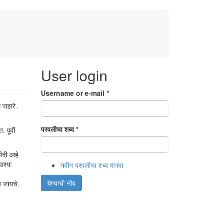
User login
Username or e-mail
*
 पाझरे'.
परवलीचा शब्द
*
पूर्वी
ंदी आहे
ाश्या
नवीन परवलीचा शब्द मागवा
येण्याची नोंद
न जायचे.