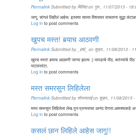
Permalink
Submitted by
मिलिंदा
on गुरु., 11/07/2013 - 18:
जागू, चांगलं लिहीलं आहेस. इतक्या साध्या विषयावर वाचताना सुद्धा कंटाळ
Log in
to post comments
खुपच मस्त! बर्‍याच आठवणी
Permalink
Submitted by
_हर्षा_
on शुक्र., 11/08/2013 - 1
खुपच मस्त! बर्‍याच आठवणी जाग्या झाल्य :) पापडाचे पीठ, करंज्यांच
पाटावरवंटा.
Log in
to post comments
मस्त समरसुन लिहिलेला
Permalink
Submitted by
शोभनाताई
on शुक्र., 11/08/2013 -
मस्त समरसुन लिहिलेला लेख.पुनःप्रत्ययाचा आनंद देणारा.आमच्याकडे 
Log in
to post comments
कसलं छान लिहिले आहेस जागु!!