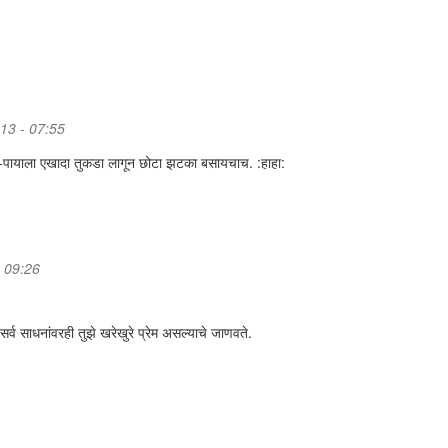
013 - 07:55
-पायाला एखादा तुकडा लागून छोटा झटका बसायचाच. :हाहा:
- 09:26
र्व साधनांवरही तुझे खरेखुरे प्रेम असल्याचे जाणवते.