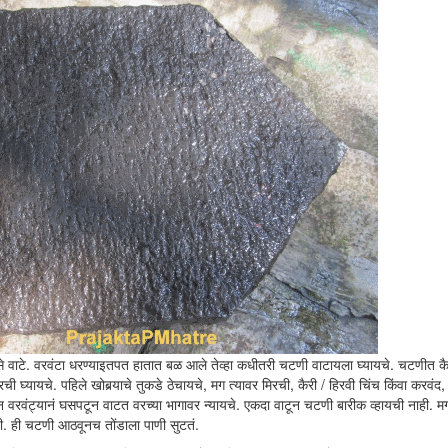
वाटे. वरवंटा धरण्याइतपत हातात बळ आले तेव्हा कधीतरी चटणी वाटायला घ्यायचे. चटणीत कैर
ची घ्यायचे. पहिले खोबर्‍याचे तुकडे ठेचायचे, मग त्यावर मिरची, कैरी / हिरवी चिंच किंवा करवंद
ऊन वरवंट्यानं घसपटून वाटत वरच्या भागावर न्यायचे. एकदा वाटून चटणी बारीक व्हायची नाही. 
. ही चटणी आठवूनच तोंडाला पाणी सुटतं.